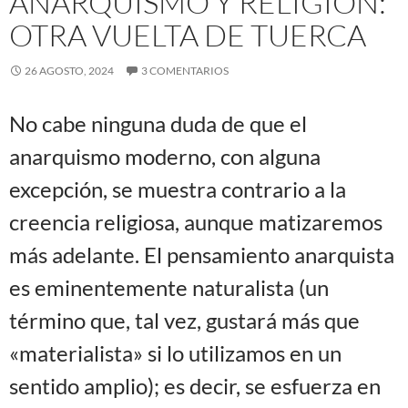
ANARQUISMO Y RELIGIÓN:
OTRA VUELTA DE TUERCA
26 AGOSTO, 2024
3 COMENTARIOS
No cabe ninguna duda de que el
anarquismo moderno, con alguna
excepción, se muestra contrario a la
creencia religiosa, aunque matizaremos
más adelante. El pensamiento anarquista
es eminentemente naturalista (un
término que, tal vez, gustará más que
«materialista» si lo utilizamos en un
sentido amplio); es decir, se esfuerza en