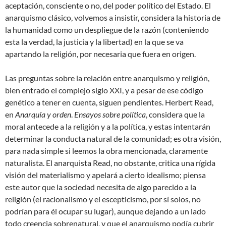
aceptación, consciente o no, del poder político del Estado. El
anarquismo clásico, volvemos a insistir, considera la historia de
la humanidad como un despliegue de la razón (conteniendo
esta la verdad, la justicia y la libertad) en la que se va
apartando la religión, por necesaria que fuera en origen.
Las preguntas sobre la relación entre anarquismo y religión,
bien entrado el complejo siglo XXI, y a pesar de ese código
genético a tener en cuenta, siguen pendientes. Herbert Read,
en
Anarquía y orden
.
Ensayos sobre política
, considera que la
moral antecede a la religión y a la política, y estas intentarán
determinar la conducta natural de la comunidad; es otra visión,
para nada simple si leemos la obra mencionada, claramente
naturalista. El anarquista Read, no obstante, critica una rígida
visión del materialismo y apelará a cierto idealismo; piensa
este autor que la sociedad necesita de algo parecido a la
religión (el racionalismo y el escepticismo, por sí solos, no
podrían para él ocupar su lugar), aunque dejando a un lado
todo creencia sobrenatural, y que el anarquismo podía cubrir