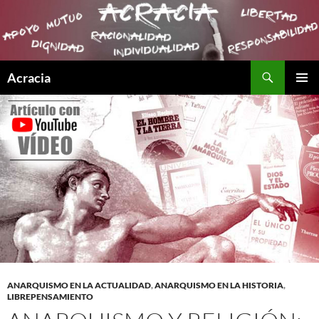
Buscar
Acracia
SALTAR
MENÚ
AL
PRINCI
CONTENIDO
ANARQUISMO EN LA ACTUALIDAD
,
ANARQUISMO EN LA HISTORIA
,
LIBREPENSAMIENTO