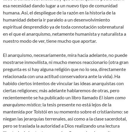
esa necesidad dando lugar a un nuevo tipo de comunidad
humana. Así, el despliegue de la razón en la historia de la
humanidad debería ir paralelo a un desenvolvimiento
espiritual desprendido ya de toda connotación sobrenatural
en el que el anarquismo, netamente humanista y naturalista a
nuestro modo de ver, tiene mucho que aportar.
El anarquismo, necesariamente, mira hacia adelante, no puede
mostrarse inmovilista, ni mucho menos reaccionario (otra gran
pregunta es si hay alguna religión que no lo sea, directamente
relacionada con una actitud conservadora ante la vida). Ha
habido ciertos intentos de vincular las ideas anarquistas con
ciertas religiones; más adelante hablaremos de otras, pero
recientemente se ha publicado un libro llamado
El islam como
anarquismo místico
; la tesis presente no está lejos de la
mantenida por Tolstói en su momento sobre el cristianismo: se
niegan las jerarquías terrenales, así como a la clase sacerdotal,
pero se traslada la autoridad a Dios realizando una lectura