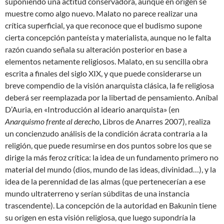
suponiendo una actitud conservadora, aunque en origen se
muestre como algo nuevo. Malato no parece realizar una
crítica superficial, ya que reconoce que el budismo supone
cierta concepción panteísta y materialista, aunque no le falta
razón cuando señala su alteración posterior en base a
elementos netamente religiosos. Malato, en su sencilla obra
escrita a finales del siglo XIX, y que puede considerarse un
breve compendio de la visión anarquista clásica, la fe religiosa
deberá ser reemplazada por la libertad de pensamiento. Aníbal
D’Auria, en «Introducción al ideario anarquista» (en
Anarquismo frente al derecho
, Libros de Anarres 2007), realiza
un concienzudo análisis de la condición ácrata contraria a la
religión, que puede resumirse en dos puntos sobre los que se
dirige la más feroz crítica: la idea de un fundamento primero no
material del mundo (dios, mundo de las ideas, divinidad…), y la
idea de la perennidad de las almas (que pertenecerían a ese
mundo ultraterreno y serían súbditas de una instancia
trascendente). La concepción de la autoridad en Bakunin tiene
su origen en esta visión religiosa, que luego supondría la