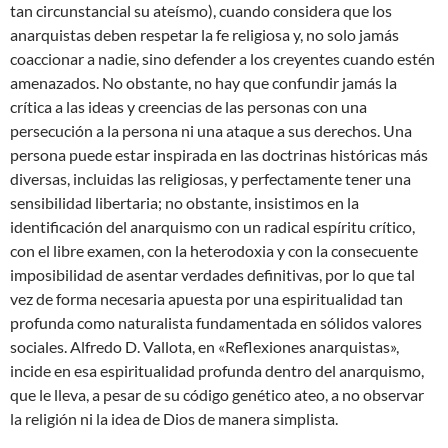
tan circunstancial su ateísmo), cuando considera que los
anarquistas deben respetar la fe religiosa y, no solo jamás
coaccionar a nadie, sino defender a los creyentes cuando estén
amenazados. No obstante, no hay que confundir jamás la
crítica a las ideas y creencias de las personas con una
persecución a la persona ni una ataque a sus derechos. Una
persona puede estar inspirada en las doctrinas históricas más
diversas, incluidas las religiosas, y perfectamente tener una
sensibilidad libertaria; no obstante, insistimos en la
identificación del anarquismo con un radical espíritu crítico,
con el libre examen, con la heterodoxia y con la consecuente
imposibilidad de asentar verdades definitivas, por lo que tal
vez de forma necesaria apuesta por una espiritualidad tan
profunda como naturalista fundamentada en sólidos valores
sociales. Alfredo D. Vallota, en «Reflexiones anarquistas»,
incide en esa espiritualidad profunda dentro del anarquismo,
que le lleva, a pesar de su código genético ateo, a no observar
la religión ni la idea de Dios de manera simplista.