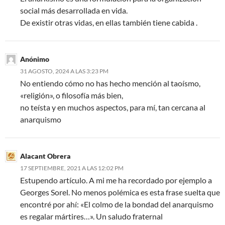
social más desarrollada en vida.
De existir otras vidas, en ellas también tiene cabida .
Anónimo
31 AGOSTO, 2024 A LAS 3:23 PM
No entiendo cómo no has hecho mención al taoísmo,
«religión», o filosofía más bien,
no teísta y en muchos aspectos, para mí, tan cercana al
anarquismo
Alacant Obrera
17 SEPTIEMBRE, 2021 A LAS 12:02 PM
Estupendo artículo. A mi me ha recordado por ejemplo a
Georges Sorel. No menos polémica es esta frase suelta que
encontré por ahí: «El colmo de la bondad del anarquismo
es regalar mártires…». Un saludo fraternal