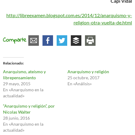
Capi Vidal
http://libreexamen.blogspot.com.es/2014/12/anarquismo-y-
religion-otra-vuelta-de.html
Comparte
Relacionado
Anarquismo, ateísmo y
Anarquismo y religión
librepensamiento
25 octubre, 2017
29 mayo, 2015
En «Análisis»
En «Anarquismo en la
actualidad»
“Anarquismo y religión”, por
Nicolas Walter
28 junio, 2016
En «Anarquismo en la
actualidad»