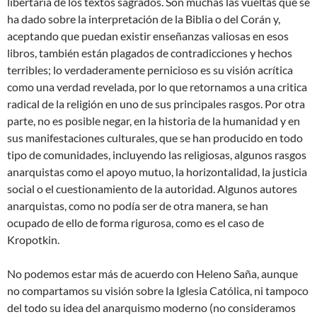
libertaria de los textos sagrados. Son muchas las vueltas que se
ha dado sobre la interpretación de la Biblia o del Corán y,
aceptando que puedan existir enseñanzas valiosas en esos
libros, también están plagados de contradicciones y hechos
terribles; lo verdaderamente pernicioso es su visión acrítica
como una verdad revelada, por lo que retornamos a una critica
radical de la religión en uno de sus principales rasgos. Por otra
parte, no es posible negar, en la historia de la humanidad y en
sus manifestaciones culturales, que se han producido en todo
tipo de comunidades, incluyendo las religiosas, algunos rasgos
anarquistas como el apoyo mutuo, la horizontalidad, la justicia
social o el cuestionamiento de la autoridad. Algunos autores
anarquistas, como no podía ser de otra manera, se han
ocupado de ello de forma rigurosa, como es el caso de
Kropotkin.
No podemos estar más de acuerdo con Heleno Saña, aunque
no compartamos su visión sobre la Iglesia Católica, ni tampoco
del todo su idea del anarquismo moderno (no consideramos