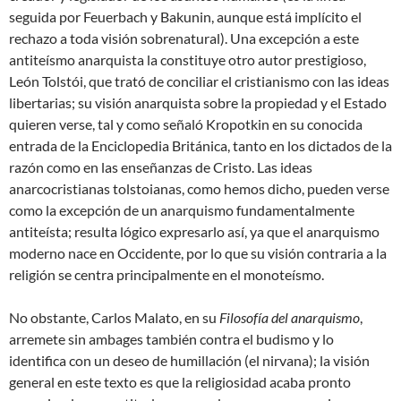
seguida por Feuerbach y Bakunin, aunque está implícito el
rechazo a toda visión sobrenatural). Una excepción a este
antiteísmo anarquista la constituye otro autor prestigioso,
León Tolstói, que trató de conciliar el cristianismo con las ideas
libertarias; su visión anarquista sobre la propiedad y el Estado
quieren verse, tal y como señaló Kropotkin en su conocida
entrada de la Enciclopedia Británica, tanto en los dictados de la
razón como en las enseñanzas de Cristo. Las ideas
anarcocristianas tolstoianas, como hemos dicho, pueden verse
como la excepción de un anarquismo fundamentalmente
antiteísta; resulta lógico expresarlo así, ya que el anarquismo
moderno nace en Occidente, por lo que su visión contraria a la
religión se centra principalmente en el monoteísmo.
No obstante, Carlos Malato, en su
Filosofía del anarquismo
,
arremete sin ambages también contra el budismo y lo
identifica con un deseo de humillación (el nirvana); la visión
general en este texto es que la religiosidad acaba pronto