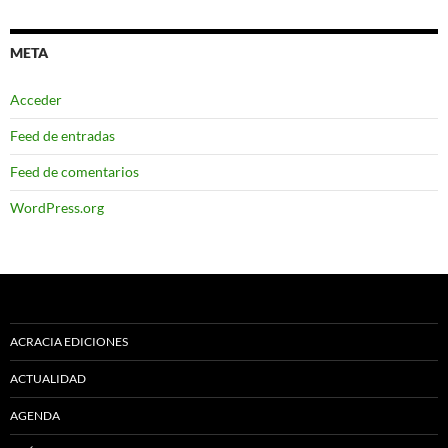
META
Acceder
Feed de entradas
Feed de comentarios
WordPress.org
ACRACIA EDICIONES
ACTUALIDAD
AGENDA