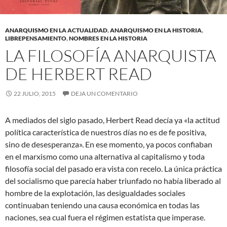
ANARQUISMO EN LA ACTUALIDAD
,
ANARQUISMO EN LA HISTORIA
,
LIBREPENSAMIENTO
,
NOMBRES EN LA HISTORIA
LA FILOSOFÍA ANARQUISTA
DE HERBERT READ
22 JULIO, 2015
DEJA UN COMENTARIO
A mediados del siglo pasado, Herbert Read decía ya «la actitud
política característica de nuestros días no es de fe positiva,
sino de desesperanza». En ese momento, ya pocos confiaban
en el marxismo como una alternativa al capitalismo y toda
filosofía social del pasado era vista con recelo. La única práctica
del socialismo que parecía haber triunfado no había liberado al
hombre de la explotación, las desigualdades sociales
continuaban teniendo una causa económica en todas las
naciones, sea cual fuera el régimen estatista que imperase.