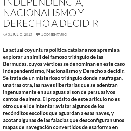
INDEPENDENCIA,
NACIONALISMO Y
DERECHO A DECIDIR
31 JULIO, 2015
1 COMENTARIO
La actual coyuntura política catalana nos apremia a
explorar un símil del famoso triángulo de las
Bermudas, cuyos vértices se denominan en este caso
Independentismo, Nacionalismo y Derecho a decidir.
Se trata de un misterioso triángulo donde naufragan,
una tras otra, las naves libertarias que se adentran
ingenuamente en sus aguas al son de persuasivos
cantos de sirena. El propósito de este artículo no es
otro que el de intentar avistar algunos de los
recónditos escollos que aguardan a esas naves, y
acotar algunas de las falacias que desconfiguran unos
mapas de navegación convertidos de esa forma en