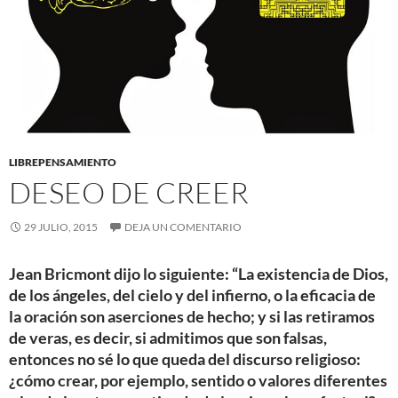
LIBREPENSAMIENTO
DESEO DE CREER
29 JULIO, 2015
DEJA UN COMENTARIO
Jean Bricmont dijo lo siguiente: “La existencia de Dios,
de los ángeles, del cielo y del infierno, o la eficacia de
la oración son aserciones de hecho; y si las retiramos
de veras, es decir, si admitimos que son falsas,
entonces no sé lo que queda del discurso religioso:
¿cómo crear, por ejemplo, sentido o valores diferentes