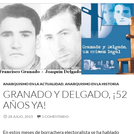
ANARQUISMO EN LA ACTUALIDAD
,
ANARQUISMO EN LA HISTORIA
GRANADO Y DELGADO, ¡52
AÑOS YA!
28 JULIO, 2015
1 COMENTARIO
En estos meses de borrachera electoralista se ha hablado