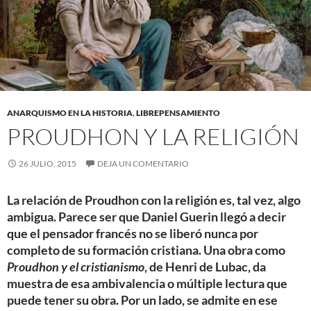
ANARQUISMO EN LA HISTORIA
,
LIBREPENSAMIENTO
PROUDHON Y LA RELIGIÓN
26 JULIO, 2015
DEJA UN COMENTARIO
La relación de Proudhon con la religión es, tal vez, algo
ambigua. Parece ser que Daniel Guerin llegó a decir
que el pensador francés no se liberó nunca por
completo de su formación cristiana. Una obra como
Proudhon y el cristianismo
, de Henri de Lubac, da
muestra de esa ambivalencia o múltiple lectura que
puede tener su obra. Por un lado, se admite en ese