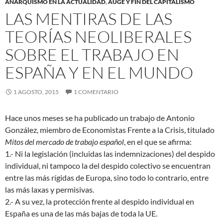
ANARQUISMO EN LA ACTUALIDAD
,
AUGE Y FIN DEL CAPITALISMO
LAS MENTIRAS DE LAS
TEORÍAS NEOLIBERALES
SOBRE EL TRABAJO EN
ESPAÑA Y EN EL MUNDO
1 AGOSTO, 2015
1 COMENTARIO
Hace unos meses se ha publicado un trabajo de Antonio
González, miembro de Economistas Frente a la Crisis, titulado
Mitos del mercado de trabajo español
, en el que se afirma:
1.- Ni la legislación (incluidas las indemnizaciones) del despido
individual, ni tampoco la del despido colectivo se encuentran
entre las más rígidas de Europa, sino todo lo contrario, entre
las más laxas y permisivas.
2.- A su vez, la protección frente al despido individual en
España es una de las más bajas de toda la UE.