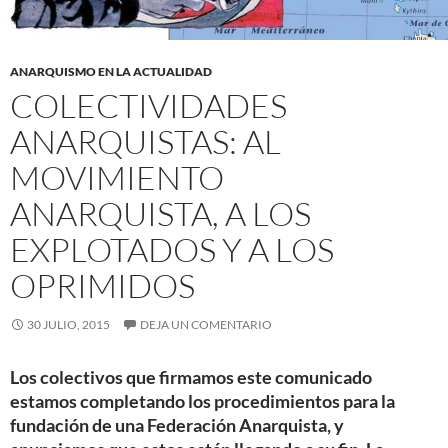
ANARQUISMO EN LA ACTUALIDAD
COLECTIVIDADES
ANARQUISTAS: AL
MOVIMIENTO
ANARQUISTA, A LOS
EXPLOTADOS Y A LOS
OPRIMIDOS
30 JULIO, 2015
DEJA UN COMENTARIO
Los colectivos que firmamos este comunicado
estamos completando los procedimientos para la
fundación de una Federación Anarquista, y