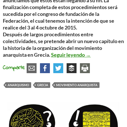
anunciamos que estos están llegando a su fin. La
finalización completa de estos procedimientos será
sucedida por el congreso de fundación de la
Federación, el cual tenemos la intención de que se
realice del 3 al 4 octubre de 2015.
Después de largos procedimientos entre
colectividades, se pretende abrir un nuevo capítulo en
la historia de la organización del movimiento
Colectividades ana
anarquista en Grecia.
Seguir leyendo
→
Comparte
ANARQUISMO
GRECIA
MOVIMIENTO ANARQUISTA