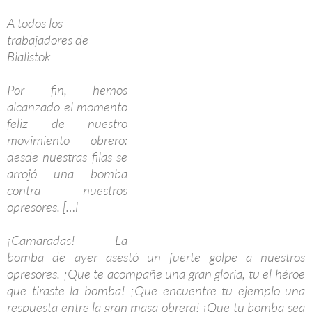
A todos los
trabajadores de
Bialistok
Por fin, hemos
alcanzado el momento
feliz de nuestro
movimiento obrero:
desde nuestras filas se
arrojó una bomba
contra nuestros
opresores. […l
¡
Camaradas! La
bomba de ayer asestó un fuerte golpe a nuestros
opresores
. ¡
Que te acompañe una gran gloria, tu el héroe
que tiraste la bomba! ¡Que encuentre tu ejemplo una
respuesta entre la gran masa obrera! ¡Que tu bomba sea