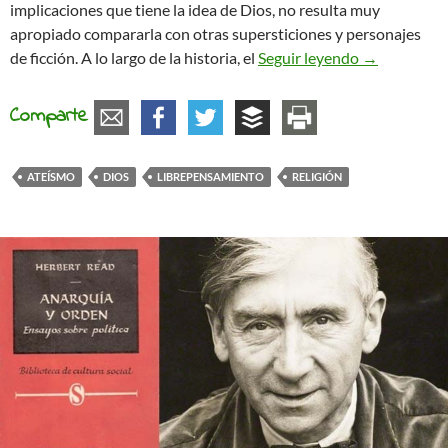
implicaciones que tiene la idea de Dios, no resulta muy
apropiado compararla con otras supersticiones y personajes
Los problema
de ficción. A lo largo de la historia, el
Seguir leyendo
→
Comparte
ATEÍSMO
DIOS
LIBREPENSAMIENTO
RELIGIÓN