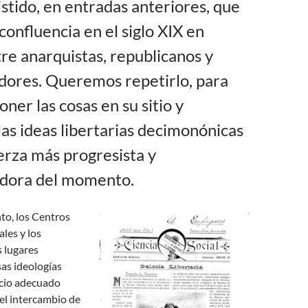
stido, en entradas anteriores, que
confluencia en el siglo XIX en
re anarquistas, republicanos y
dores. Queremos repetirlo, para
oner las cosas en su sitio y
las ideas libertarias decimonónicas
erza más progresista y
dora del momento.
o, los Centros
ales y los
 lugares
as ideologías
cio adecuado
 el intercambio de