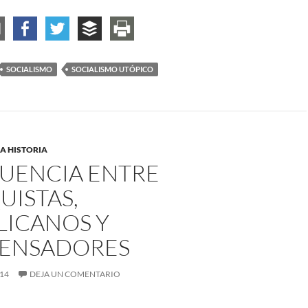
SOCIALISMO
SOCIALISMO UTÓPICO
A HISTORIA
UENCIA ENTRE
UISTAS,
LICANOS Y
PENSADORES
014
DEJA UN COMENTARIO