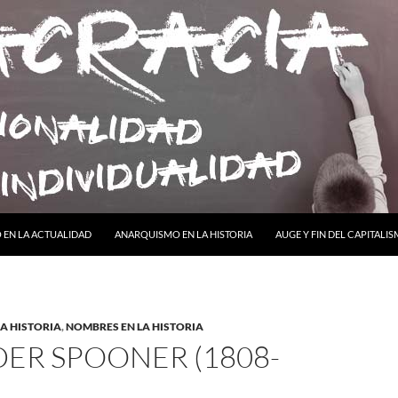
ONTENIDO
EN LA ACTUALIDAD
ANARQUISMO EN LA HISTORIA
AUGE Y FIN DEL CAPITALI
A HISTORIA
,
NOMBRES EN LA HISTORIA
ER SPOONER (1808-