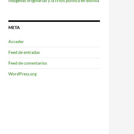
indígenas originarias y la crisis política en Bolivia
META
Acceder
Feed de entradas
Feed de comentarios
WordPress.org