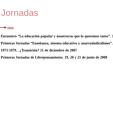
Jornadas
Inicio
Encuentro “La educación popular y nosotros/as que la queremos tanto”.
Primeras Jornadas “Enseñanza, sistema educativo y anarcosindicalismo”.
1973-1979…¿Transición? 21 de diciembre de 2007
Primeras Jornadas de Librepensamiento. 19, 20 y 21 de junio de 2008