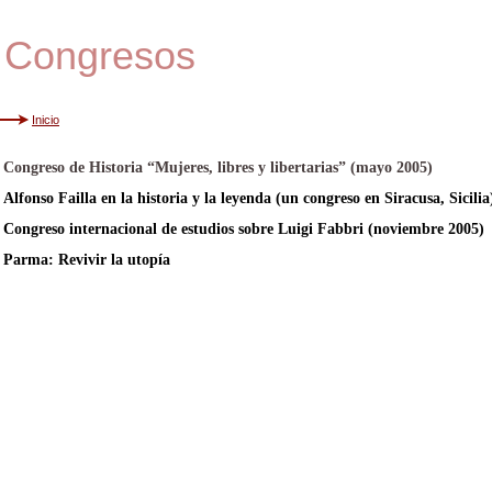
Congresos
Inicio
Congreso de Historia “Mujeres, libres y libertarias” (mayo 2005)
Alfonso Failla en la historia y la leyenda (un congreso en Siracusa, Sicilia
Congreso internacional de estudios sobre Luigi Fabbri (noviembre 2005)
Parma: Revivir la utopía