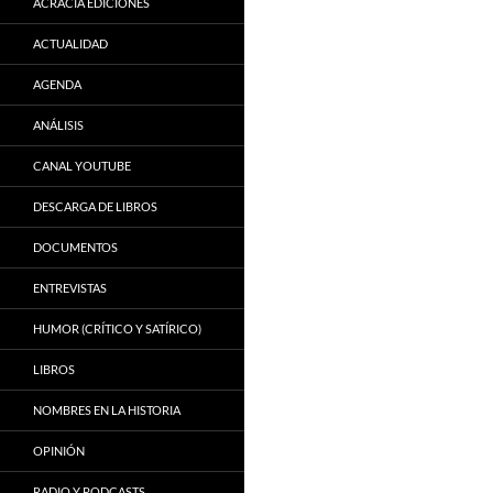
ACRACIA EDICIONES
ACTUALIDAD
AGENDA
ANÁLISIS
CANAL YOUTUBE
DESCARGA DE LIBROS
DOCUMENTOS
ENTREVISTAS
HUMOR (CRÍTICO Y SATÍRICO)
LIBROS
NOMBRES EN LA HISTORIA
OPINIÓN
RADIO Y PODCASTS