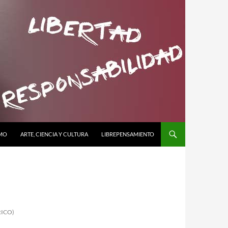
SMO
ARTE, CIENCIA Y CULTURA
LIBREPENSAMIENTO
RICO)