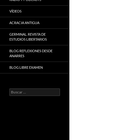
VÍDEOS
ACRACIA ANTIGUA
GERMINAL. REVISTA DE
ESTUDIOS LIBERTARIOS
BLOG REFLEXIONES DESDE
ANARRES
BLOG LIBRE EXAMEN
Buscar: