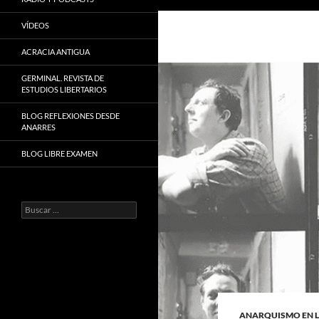
VÍDEOS
ACRACIA ANTIGUA
GERMINAL. REVISTA DE
ESTUDIOS LIBERTARIOS
BLOG REFLEXIONES DESDE
ANARRES
BLOG LIBRE EXAMEN
Buscar:
ANARQUISMO EN 