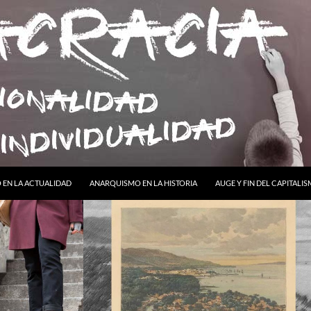
ONTENIDO
EN LA ACTUALIDAD
ANARQUISMO EN LA HISTORIA
AUGE Y FIN DEL CAPITALI