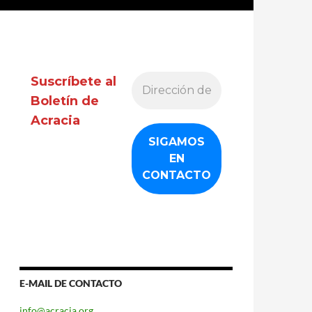
BOLIVIA
Suscríbete al
Boletín de
Acracia
E-MAIL DE CONTACTO
info@acracia.org