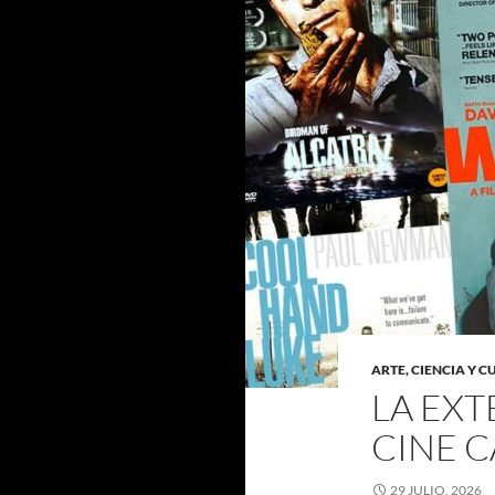
ARTE, CIENCIA Y 
LA EXT
CINE 
29 JULIO, 2026