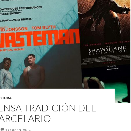
CULTURA
ENSA TRADICIÓN DEL
CARCELARIO
1 COMENTARIO