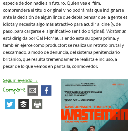
especie de don nadie sin futuro. Quien vea el film,
comprenderá el título original y no podrá más que indignarse
ante la decisión de algún lince que debía pensar que la gente es
idiota y necesita algo más atractivo para acudir al cine (y, de
paso, para cargarse el significativo sentido original).
Wasteman
está dirigida por Cal McMau, siendo esta su opera prima, y
también ejerce como productor; se realiza un retrato brutal y
descarnado, a modo de denuncia, del sistema penitenciario
británico, que resulta tremendamente realista e incluso, a
pesar de lo que vemos en pantalla, conmovedor.
La extensa tradición del cine carcelario
Seguir leyendo
→
Comparte