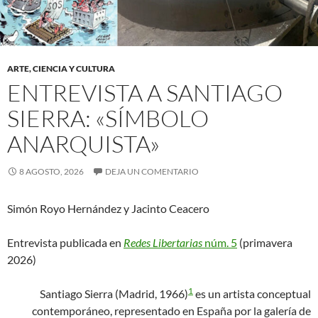
ARTE, CIENCIA Y CULTURA
ENTREVISTA A SANTIAGO
SIERRA: «SÍMBOLO
ANARQUISTA»
8 AGOSTO, 2026
DEJA UN COMENTARIO
Simón Royo Hernández y Jacinto Ceacero
Entrevista publicada en
Redes Libertarias
núm. 5
(primavera
2026)
1
Santiago Sierra (Madrid, 1966)
es un artista conceptual
contemporáneo, representado en España por la galería de