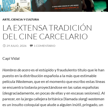
ARTE, CIENCIA Y CULTURA
LA EXTENSA TRADICIÓN
DEL CINE CARCELARIO
29 JULIO, 2026
1 COMENTARIO
Capi Vidal
Hombres de acero
es el estúpido y fraudulento título que le han
puesto en la distribución española a la más que estimable
película
Wasteman
, que en el momento que escribo estas líneas
se encuentra todavía proyectándose en las salas españolas
(desgraciadamente, en pocas de ellas y en escasas sesiones). Al
parecer, en la jerga callejera británica (llamada
slang
)
wasteman
es un insulto coloquial que alude a alguien inútil, pringado, un