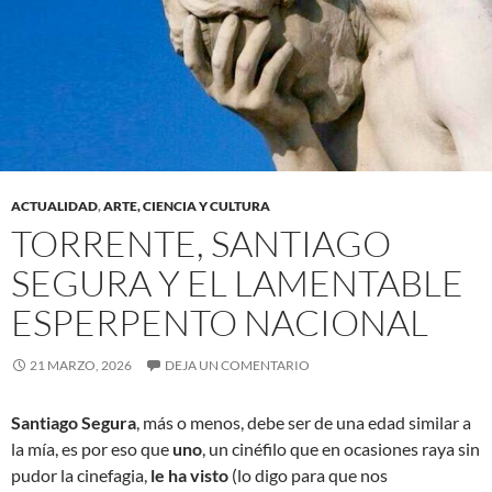
ACTUALIDAD
,
ARTE, CIENCIA Y CULTURA
TORRENTE, SANTIAGO
SEGURA Y EL LAMENTABLE
ESPERPENTO NACIONAL
21 MARZO, 2026
DEJA UN COMENTARIO
Santiago Segura
, más o menos, debe ser de una edad similar a
la mía, es por eso que
uno
, un cinéfilo que en ocasiones raya sin
pudor la cinefagia,
le ha visto
(lo digo para que nos