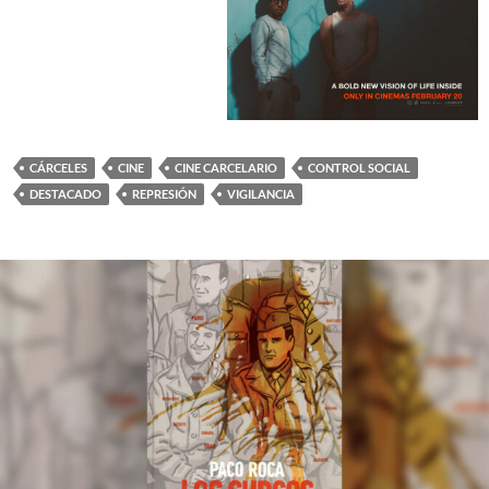
CÁRCELES
CINE
CINE CARCELARIO
CONTROL SOCIAL
DESTACADO
REPRESIÓN
VIGILANCIA