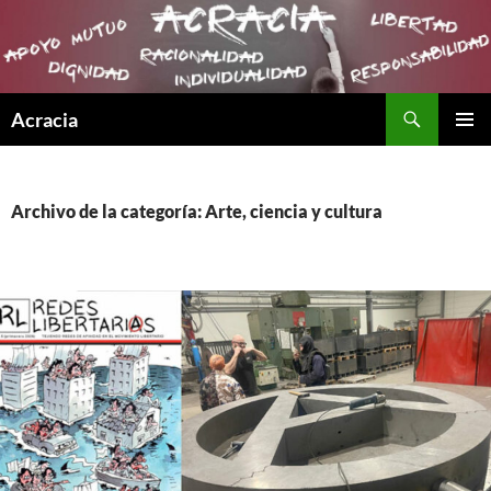
Buscar
Acracia
SALTAR
MENÚ
AL
PRINCI
CONTENIDO
Archivo de la categoría: Arte, ciencia y cultura