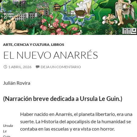
ARTE, CIENCIA Y CULTURA
,
LIBROS
EL NUEVO ANARRÉS
1 ABRIL, 2026
DEJA UN COMENTARIO
Julián Rovira
(Narración breve dedicada a Ursula Le Guin.)
Haber nacido en Anarrés, el planeta libertario, era una
suerte. La Historia del apocalipsis de la humanidad se
Ursula
contaba en las escuelas y era vista con horror.
Le
Guin