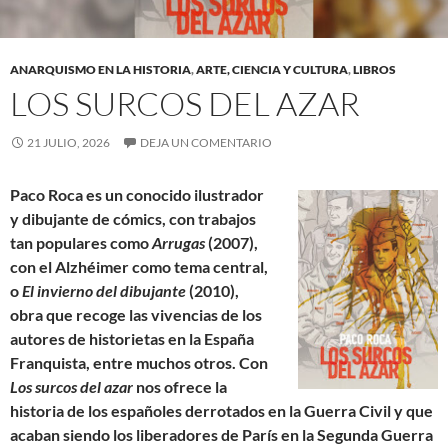
ANARQUISMO EN LA HISTORIA
,
ARTE, CIENCIA Y CULTURA
,
LIBROS
LOS SURCOS DEL AZAR
21 JULIO, 2026
DEJA UN COMENTARIO
Paco Roca es un conocido ilustrador
y dibujante de cómics, con trabajos
tan populares como
Arrugas
(2007),
con el Alzhéimer como tema central,
o
El invierno del dibujante
(2010),
obra que recoge las vivencias de los
autores de historietas en la España
Franquista, entre muchos otros. Con
Los surcos del azar
nos ofrece la
historia de los españoles derrotados en la Guerra Civil y que
acaban siendo los liberadores de París en la Segunda Guerra