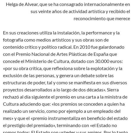
Helga de Alvear, que se ha consagrado internacionalmente en
sus veinte años de actividad artística y recibido el
reconocimiento que merece
En sus creaciones utiliza la instalación, la performance y la
fotografía como medios artísticos y sus obras son de
contenido crítico y político radical. En 2010 fue galardonado
con el Premio Nacional de Artes Plásticas de España que
concede el Ministerio de Cultura, dotado con 30.000 euros:
«por su obra crítica, que reflexiona sobre la explotación y la
exclusión de las personas, y genera un debate sobre las
estructuras de poder, tal y como se manifiesta en sus diversos
proyectos desarrollados a lo largo de dos décadas». Sierra
rechazó al día siguiente el premio en una carta a la ministra de
Cultura aduciendo que: «los premios se conceden a quien ha
realizado un servicio, como por ejemplo a un empleado del
mes» y que el «premio instrumentaliza en beneficio del estado
el prestigio del premiado», terminando con «el Estado no
somos todos: El Estado son ustedes y sus amigos. Por lo tanto,