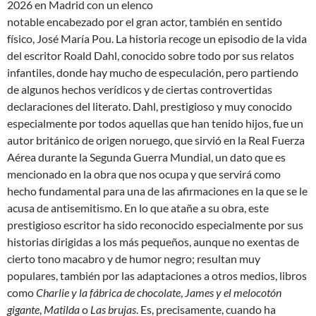
2026 en Madrid con un elenco
notable encabezado por el gran actor, también en sentido
físico, José María Pou. La historia recoge un episodio de la vida
del escritor Roald Dahl, conocido sobre todo por sus relatos
infantiles, donde hay mucho de especulación, pero partiendo
de algunos hechos verídicos y de ciertas controvertidas
declaraciones del literato. Dahl, prestigioso y muy conocido
especialmente por todos aquellas que han tenido hijos, fue un
autor británico de origen noruego, que sirvió en la Real Fuerza
Aérea durante la Segunda Guerra Mundial, un dato que es
mencionado en la obra que nos ocupa y que servirá como
hecho fundamental para una de las afirmaciones en la que se le
acusa de antisemitismo. En lo que atañe a su obra, este
prestigioso escritor ha sido reconocido especialmente por sus
historias dirigidas a los más pequeños, aunque no exentas de
cierto tono macabro y de humor negro; resultan muy
populares, también por las adaptaciones a otros medios, libros
como
Charlie y la fábrica de chocolate
,
James y el melocotón
gigante
,
Matilda
o
Las brujas
. Es, precisamente, cuando ha