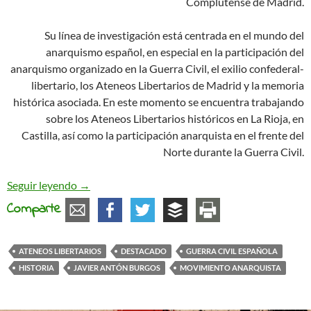
Complutense de Madrid.
Su línea de investigación está centrada en el mundo del
anarquismo español, en especial en la participación del
anarquismo organizado en la Guerra Civil, el exilio confederal-
libertario, los Ateneos Libertarios de Madrid y la memoria
histórica asociada. En este momento se encuentra trabajando
sobre los Ateneos Libertarios históricos en La Rioja, en
Castilla, así como la participación anarquista en el frente del
Norte durante la Guerra Civil.
Los Ateneos Libertarios de Madrid hasta 1939: 
Seguir leyendo
→
Comparte
ATENEOS LIBERTARIOS
DESTACADO
GUERRA CIVIL ESPAÑOLA
HISTORIA
JAVIER ANTÓN BURGOS
MOVIMIENTO ANARQUISTA