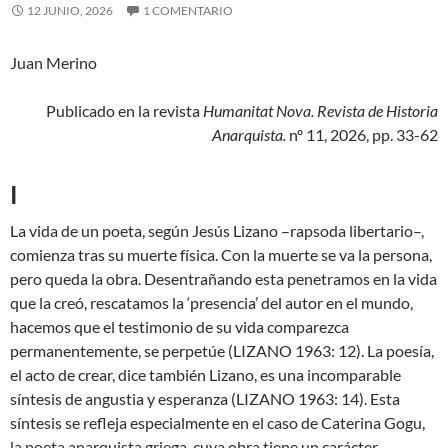
12 JUNIO, 2026
1 COMENTARIO
Juan Merino
Publicado en la revista
Humanitat Nova. Revista de Historia
Anarquista.
nº 11, 2026, pp. 33-62
I
La vida de un poeta, según Jesús Lizano –rapsoda libertario–,
comienza tras su muerte física. Con la muerte se va la persona,
pero queda la obra. Desentrañando esta penetramos en la vida
que la creó, rescatamos la ‘presencia’ del autor en el mundo,
hacemos que el testimonio de su vida comparezca
permanentemente, se perpetúe (LIZANO 1963: 12). La poesía,
el acto de crear, dice también Lizano, es una incomparable
síntesis de angustia y esperanza (LIZANO 1963: 14). Esta
síntesis se refleja especialmente en el caso de Caterina Gogu,
la poeta anarquista griega, cuya obra tiene un carácter