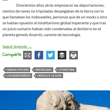
Doscientos años atrás empezaron las deportaciones,
cientos de naves no tripuladas despegaban de la tierra con lo
que llamaban los indeseables, personas que de un modo u otro
se habían opuesto al totalitarismo global imperante y que tras
un juicio sumario habían sido condenadas al destierro en el
planeta gemelo Anarrés, carente de tecnología.
El nuevo Anarrés
Seguir leyendo
→
Comparte
CIENCIA-FICCIÓN
DESTACADO
LITERATURA
LOS DESPOSEÍDOS
URSULA K. LE GUIN