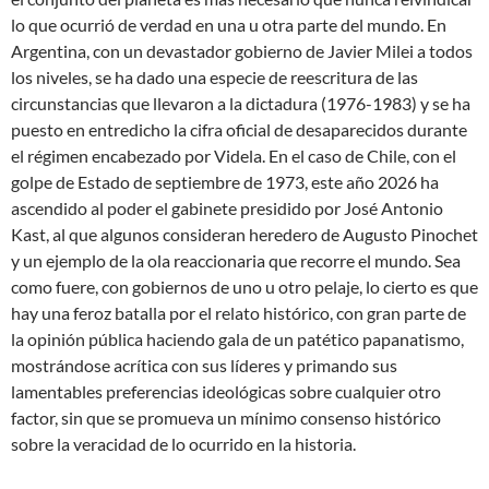
lo que ocurrió de verdad en una u otra parte del mundo. En
Argentina, con un devastador gobierno de Javier Milei a todos
los niveles, se ha dado una especie de reescritura de las
circunstancias que llevaron a la dictadura (1976-1983) y se ha
puesto en entredicho la cifra oficial de desaparecidos durante
el régimen encabezado por Videla. En el caso de Chile, con el
golpe de Estado de septiembre de 1973, este año 2026 ha
ascendido al poder el gabinete presidido por José Antonio
Kast, al que algunos consideran heredero de Augusto Pinochet
y un ejemplo de la ola reaccionaria que recorre el mundo. Sea
como fuere, con gobiernos de uno u otro pelaje, lo cierto es que
hay una feroz batalla por el relato histórico, con gran parte de
la opinión pública haciendo gala de un patético papanatismo,
mostrándose acrítica con sus líderes y primando sus
lamentables preferencias ideológicas sobre cualquier otro
factor, sin que se promueva un mínimo consenso histórico
sobre la veracidad de lo ocurrido en la historia.