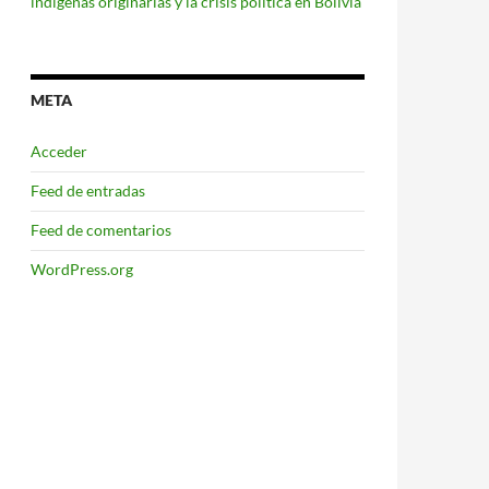
indígenas originarias y la crisis política en Bolivia
META
Acceder
Feed de entradas
Feed de comentarios
WordPress.org