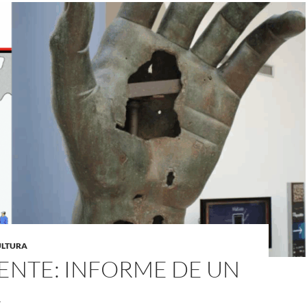
CULTURA
ENTE: INFORME DE UN
R