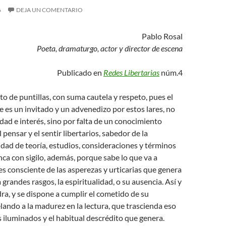
6
DEJA UN COMENTARIO
Pablo Rosal
Poeta, dramaturgo, actor y director de escena
Publicado en
Redes Libertarias
núm.4
to de puntillas, con suma cautela y respeto, pues el
e es un invitado y un advenedizo por estos lares, no
idad e interés, sino por falta de un conocimiento
 pensar y el sentir libertarios, sabedor de la
dad de teoría, estudios, consideraciones y términos
nca con sigilo, además, porque sabe lo que va a
 es consciente de las asperezas y urticarias que genera
a grandes rasgos, la espiritualidad, o su ausencia. Así y
dra, y se dispone a cumplir el cometido de su
elando a la madurez en la lectura, que trascienda eso
os iluminados y el habitual descrédito que genera.