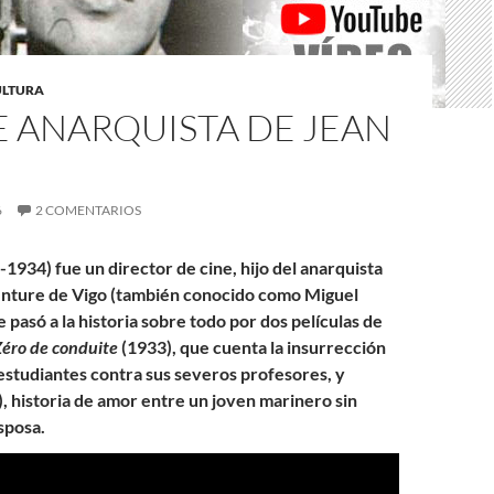
CULTURA
E ANARQUISTA DE JEAN
6
2 COMENTARIOS
1934) fue un director de cine, hijo del anarquista
ture de Vigo (también conocido como Miguel
pasó a la historia sobre todo por dos películas de
Zéro de conduite
(1933), que cuenta la insurrección
estudiantes contra sus severos profesores, y
, historia de amor entre un joven marinero sin
sposa.