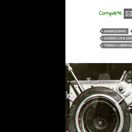
Comparte
ANARQUISMO
GUERRA CIVIL ES
TIERRA Y LIBERTA