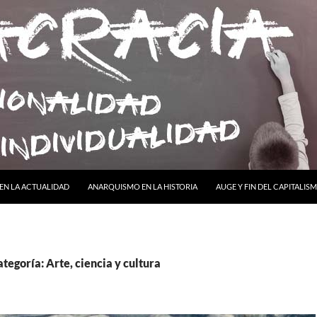
NTENIDO
EN LA ACTUALIDAD
ANARQUISMO EN LA HISTORIA
AUGE Y FIN DEL CAPITALIS
ategoría: Arte, ciencia y cultura