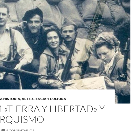
A HISTORIA
,
ARTE, CIENCIA Y CULTURA
M «TIERRA Y LIBERTAD» Y
ARQUISMO
4 COMENTARIOS