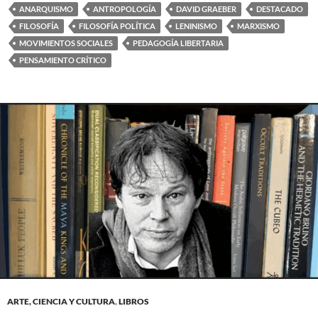
ANARQUISMO
ANTROPOLOGÍA
DAVID GRAEBER
DESTACADO
FILOSOFÍA
FILOSOFÍA POLÍTICA
LENINISMO
MARXISMO
MOVIMIENTOS SOCIALES
PEDAGOGÍA LIBERTARIA
PENSAMIENTO CRÍTICO
ARTE, CIENCIA Y CULTURA
,
LIBROS