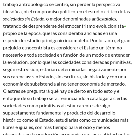
trabajo antropológico se centró, sin perder la perspectiva
filosófica, ni el compromiso político, en el estudio crítico de las
sociedades sin Estado
, o mejor denominadas a
ntiestatales
,
1
tratando de desprenderse del etnocentrismo evolucionista
propio de la época, que las consideraba ancladas en una
especie de estadio primigenio incompleto. Por lo tanto, el gran
prejuicio etnocentrista es considerar el Estado un término
necesario a toda sociedad en función de un modo de entender
la evolución, por lo que las sociedades consideradas primitivas,
según esta visión, estarían determinadas negativamente por
sus carencias: sin Estado, sin escritura, sin historia y con una
economía de subsistencia al no tener economía de mercado.
Clastres se preguntará qué hay de cierto en todo esto y el
enfoque de su trabajo será, renunciando a catalogar a ciertas
sociedades como primitivas al estar carentes de algo
supuestamente fundamental y producto del desarrollo
histórico como el Estado, estudiarlas como comunidades más
libres e iguales, con más tiempo para el ocio y menos
obcecadas en la producción económica una vez satisfechas las