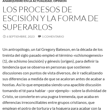
ANARQUISMO EN LA ACTUALIDAD
,
OPINIÓN
LOS PROCESOS DE
ESCISIÓN Y LA FORMA DE
SUPERARLOS
6 SEPTIEMBRE, 2023
1 COMENTARIO
Un antropólogo, un tal Gregory Bateson, en la década de los
treinta del siglo pasado empleó el término «schismogenesis»
(1), de schismo (escisión) y génesis (origen), para definir la
tendencia que se observa en personas que sostienen
discusiones con puntos de vista diversos, de ir radicalizando
sus diferencias a medida de que se acaloran antes de acabar a
hostias. Así lo que empezaba siendo una apacible discusión
tomando el té para hablar –por ejemplo– sobre la divinidad de
Cristo, se convierte en una pugna tremenda, que acaba en
diferencias irreconciliables entre grupos cristianos, que
emplean el potro de tortura y la hoguera para acabar con la