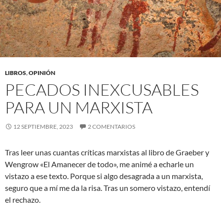
LIBROS
,
OPINIÓN
PECADOS INEXCUSABLES
PARA UN MARXISTA
12 SEPTIEMBRE, 2023
2 COMENTARIOS
Tras leer unas cuantas críticas marxistas al libro de Graeber y
Wengrow «El Amanecer de todo», me animé a echarle un
vistazo a ese texto. Porque si algo desagrada a un marxista,
seguro que a mí me da la risa. Tras un somero vistazo, entendí
el rechazo.