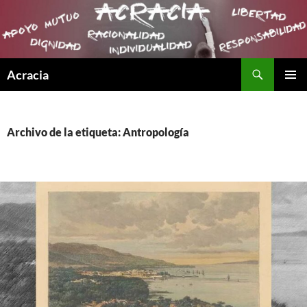
Buscar
Acracia
SALTAR
MENÚ
AL
PRINCI
CONTENIDO
Archivo de la etiqueta: Antropología