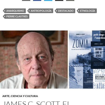
ANARQUISMO
ANTROPOLOGÍA
DESTACADO
ETNOLOGÍA
PIERRE CLASTRES
ARTE, CIENCIA Y CULTURA
JAMES C. SCOTT, EL