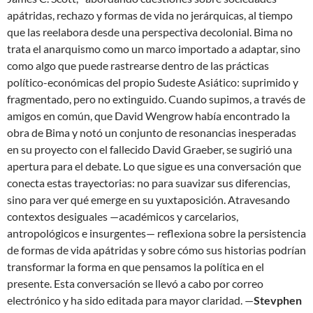
apátridas, rechazo y formas de vida no jerárquicas, al tiempo
que las reelabora desde una perspectiva decolonial. Bima no
trata el anarquismo como un marco importado a adaptar, sino
como algo que puede rastrearse dentro de las prácticas
político-económicas del propio Sudeste Asiático: suprimido y
fragmentado, pero no extinguido. Cuando supimos, a través de
amigos en común, que David Wengrow había encontrado la
obra de Bima y notó un conjunto de resonancias inesperadas
en su proyecto con el fallecido David Graeber, se sugirió una
apertura para el debate. Lo que sigue es una conversación que
conecta estas trayectorias: no para suavizar sus diferencias,
sino para ver qué emerge en su yuxtaposición. Atravesando
contextos desiguales —académicos y carcelarios,
antropológicos e insurgentes— reflexiona sobre la persistencia
de formas de vida apátridas y sobre cómo sus historias podrían
transformar la forma en que pensamos la política en el
presente. Esta conversación se llevó a cabo por correo
electrónico y ha sido editada para mayor claridad. —
Stevphen