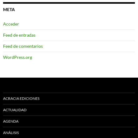
META
Acceder
Feed de entradas
Feed de comentarios
WordPress.org
ACRACIA EDICIONES
ACTUALIDAD
AGENDA
ANÁLISIS