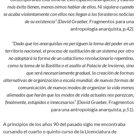
más éxito tienen, menos oímos hablar de ellos. Ni siquiera cuando
se acaba violentamente con ellos nos llegan a los forasteros noticias
de su existencia” (David Graeber,
Fragmentos para una
antropología anarquista
, p.42).
“Dado que los anarquistas no persiguen la toma del poder en un
territorio nacional, el proceso de sustitución de un sistema por otro
no adoptará la forma de un cataclismo revolucionario repentino,
como la toma de la Bastilla o el asalto al Palacio de Invierno, sino
que será necesariamente gradual, la creación de formas
alternativas de organización a escala mundial, de nuevas formas de
comunicación, de nuevos modos de organizar la vida menos
alienados que harán que los modos de vida actuales nos parezcan,
finalmente, estúpidos e innecesarios” (David Graeber,
Fragmentos
para una antropología anarquista
, p.51).
A principios de los años 90 del pasado siglo me encontraba
cursando el cuarto o quinto curso de la Licenciatura de