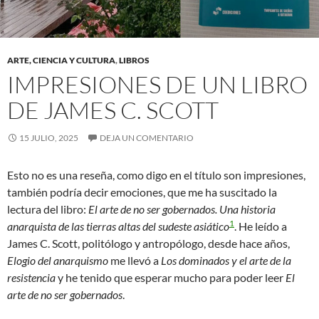
ARTE, CIENCIA Y CULTURA
,
LIBROS
IMPRESIONES DE UN LIBRO
DE JAMES C. SCOTT
15 JULIO, 2025
DEJA UN COMENTARIO
Esto no es una reseña, como digo en el título son impresiones,
también podría decir emociones, que me ha suscitado la
lectura del libro:
El arte de no ser gobernados. Una historia
1
anarquista de las tierras altas del sudeste asiático
. He leído a
James C. Scott, politólogo y antropólogo, desde hace años,
Elogio del anarquismo
me llevó a
Los dominados y el arte de la
resistencia
y he tenido que esperar mucho para poder leer
El
arte de no ser gobernados
.