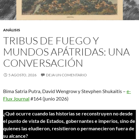
ANÁLISIS
TRIBUS DE FUEGO Y
MUNDOS APÁTRIDAS: UNA
CONVERSACIÓN
5 AGOSTO, 2026
DEJA UN COMENTARIO
Bima Satria Putra, David Wengrow y Stevphen Shukaitis –
e-
Flux Journal
#164 (junio 2026)
¿Qué ocurre cuando las historias se reconstruyen no desde
el punto de vista de Estados, gobernantes e imperios, sino de
quienes las eludieron, resistieron o permanecieron fuera de
su alcance?