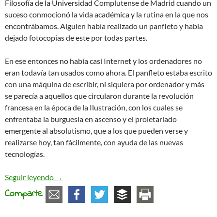
Filosofía de la Universidad Complutense de Madrid cuando un
suceso conmocionó la vida académica y la rutina en la que nos
encontrábamos. Alguien había realizado un panfleto y había
dejado fotocopias de este por todas partes.
En ese entonces no había casi Internet y los ordenadores no
eran todavía tan usados como ahora. El panfleto estaba escrito
con una máquina de escribir, ni siquiera por ordenador y más
se parecía a aquellos que circularon durante la revolución
francesa en la época de la Ilustración, con los cuales se
enfrentaba la burguesía en ascenso y el proletariado
emergente al absolutismo, que a los que pueden verse y
realizarse hoy, tan fácilmente, con ayuda de las nuevas
tecnologías.
La Anarquía y la Academia: ampliando a David G
Seguir leyendo
→
Comparte