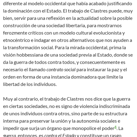
diferente al modelo occidental que había acabado justificando
la dominación con el Estado. El trabajo de Clastres puede, muy
bien, servir para una reflexión en la actualidad sobre la posible
construcción de una sociedad libertaria, para mostrarnos
ferozmente críticos con un modelo cultural evolucionista y
etnocéntrico e indagar en otros alternativos que nos ayuden a
la transformación social. Para la mirada occidental, prima la
visión hobbessiana de una sociedad previa al Estado, donde se
da la guerra de todos contra todos, y consecuentemente es
necesario el llamado
contrato social
para instaurar la paz y el
orden en forma de una instancia dominadora que limite la
libertad de los individuos.
Muy al contrario, el trabajo de Clastres nos dice que la guerra
en ciertas sociedades, no es signo de violencia indiscriminada
de unos individuos contra otros, sino parte de su estructura
interna para preservar la unión y la autonomía sociales e
4
impedir que surja un órgano que monopolice el poder
. La
guerra
, entonces, es
contra el Estado
y constituye un rasgo