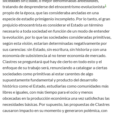
sociedades sin Estado
, o mejor denominadas a
ntiestatales
,
1
tratando de desprenderse del etnocentrismo evolucionista
propio de la época, que las consideraba ancladas en una
especie de estadio primigenio incompleto. Por lo tanto, el gran
prejuicio etnocentrista es considerar el Estado un término
necesario a toda sociedad en función de un modo de entender
la evolución, por lo que las sociedades consideradas primitivas,
según esta visión, estarían determinadas negativamente por
sus carencias: sin Estado, sin escritura, sin historia y con una
economía de subsistencia al no tener economía de mercado.
Clastres se preguntará qué hay de cierto en todo esto y el
enfoque de su trabajo será, renunciando a catalogar a ciertas
sociedades como primitivas al estar carentes de algo
supuestamente fundamental y producto del desarrollo
histórico como el Estado, estudiarlas como comunidades más
libres e iguales, con más tiempo para el ocio y menos
obcecadas en la producción económica una vez satisfechas las
necesidades básicas. Por supuesto, las propuestas de Clastres
causaron impacto en su momento y generaron polémica, con