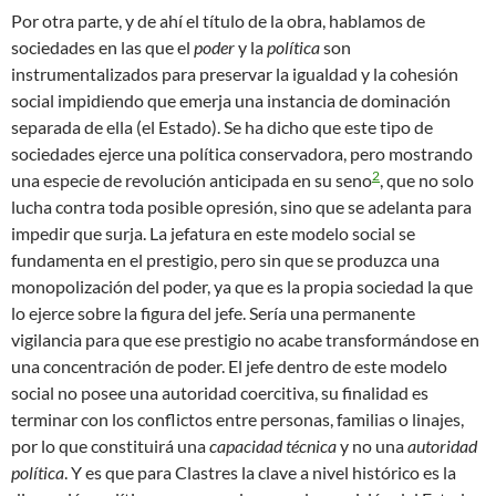
Por otra parte, y de ahí el título de la obra, hablamos de
sociedades en las que el
poder
y la
política
son
instrumentalizados para preservar la igualdad y la cohesión
social impidiendo que emerja una instancia de dominación
separada de ella (el Estado). Se ha dicho que este tipo de
sociedades ejerce una política conservadora, pero mostrando
2
una especie de revolución anticipada en su seno
, que no solo
lucha contra toda posible opresión, sino que se adelanta para
impedir que surja. La jefatura en este modelo social se
fundamenta en el prestigio, pero sin que se produzca una
monopolización del poder, ya que es la propia sociedad la que
lo ejerce sobre la figura del jefe. Sería una permanente
vigilancia para que ese prestigio no acabe transformándose en
una concentración de poder. El jefe dentro de este modelo
social no posee una autoridad coercitiva, su finalidad es
terminar con los conflictos entre personas, familias o linajes,
por lo que constituirá una
capacidad técnica
y no una
autoridad
política
. Y es que para Clastres la clave a nivel histórico es la