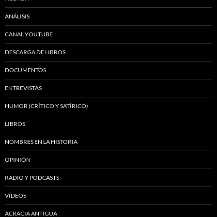
ANÁLISIS
CANAL YOUTUBE
DESCARGA DE LIBROS
DOCUMENTOS
ENTREVISTAS
HUMOR (CRÍTICO Y SATÍRICO)
LIBROS
NOMBRES EN LA HISTORIA
OPINIÓN
RADIO Y PODCASTS
VÍDEOS
ACRACIA ANTIGUA