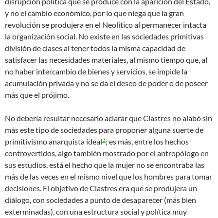
disrupción política que se produce con la aparición del Estado,
y no el cambio económico, por lo que niega que la gran
revolución se produjera en el Neolítico al permanecer intacta
la organización social. No existe en las sociedades primitivas
división de clases al tener todos la misma capacidad de
satisfacer las necesidades materiales, al mismo tiempo que, al
no haber intercambio de bienes y servicios, se impide la
acumulación privada y no se da el deseo de poder o de poseer
más que el prójimo.
No debería resultar necesario aclarar que Clastres no alabó sin
más este tipo de sociedades para proponer alguna suerte de
3
primitivismo anarquista ideal
; es más, entre los hechos
controvertidos, algo también mostrado por el antropólogo en
sus estudios, está el hecho que la mujer no se encontraba las
más de las veces en el mismo nivel que los hombres para tomar
decisiones. El objetivo de Clastres era que se produjera un
diálogo, con sociedades a punto de desaparecer (más bien
exterminadas), con una estructura social y política muy