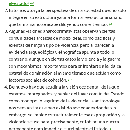
el-estado/
↩︎
Esto nos otorga la perspectiva de una sociedad que, no solo
integre en su estructura ya una forma revolucionaria, sino
que la misma no se acabe diluyendo con el tiempo.
↩︎
Algunas visiones anarcoprimitivistas observan ciertas
comunidades arcaicas de modo ideal, como pacificas y
exentas de ningún tipo de violencia, pero al parecer la
evidencia arqueológica y etnográfica apunta a todo lo
contrario, aunque en ciertas casos la violencia y la guerra
son mecanismos importantes para enfrentarse a la lógica
estatal de dominación al mismo tiempo que actúan como
factores sociales de cohesión.
↩︎
De nuevo hay que acudir a la visión occidental, de la que
estamos impregnados, y hablar del lugar común del Estado
como monopolio legítimo de la violencia; la antropología
nos demuestra que han existido sociedades donde, sin
embargo, se impide estructuralmente esa expropiación y la
violencia se usa para, precisamente, entablar una guerra
permanente para impedir el surgimiento el Estado.
↩︎