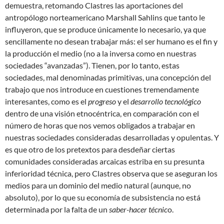
demuestra, retomando Clastres las aportaciones del
antropólogo norteamericano Marshall Sahlins que tanto le
influyeron, que se produce únicamente lo necesario, ya que
sencillamente no desean trabajar más: el ser humano es el fin y
la producción el medio (no a la inversa como en nuestras
sociedades “avanzadas”). Tienen, por lo tanto, estas
sociedades, mal denominadas primitivas, una concepción del
trabajo que nos introduce en cuestiones tremendamente
interesantes, como es el
progreso
y el
desarrollo tecnológico
dentro de una visión etnocéntrica, en comparación con el
número de horas que nos vemos obligados a trabajar en
nuestras sociedades consideradas desarrolladas y opulentas. Y
es que otro de los pretextos para desdeñar ciertas
comunidades consideradas arcaicas estriba en su presunta
inferioridad técnica, pero Clastres observa que se aseguran los
medios para un dominio del medio natural (aunque, no
absoluto), por lo que su economía de subsistencia no está
determinada por la falta de un
saber-hacer técnic
o.