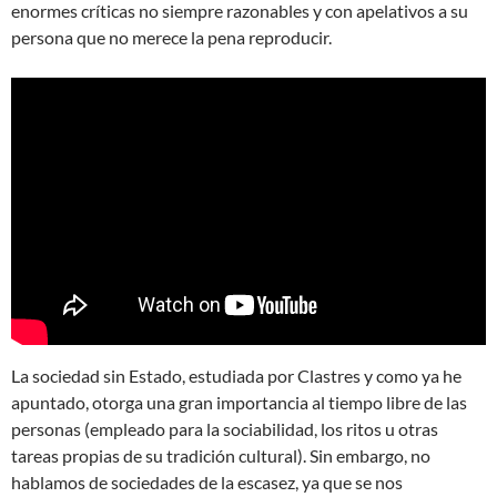
enormes críticas no siempre razonables y con apelativos a su
persona que no merece la pena reproducir.
La sociedad sin Estado, estudiada por Clastres y como ya he
apuntado, otorga una gran importancia al tiempo libre de las
personas (empleado para la sociabilidad, los ritos u otras
tareas propias de su tradición cultural). Sin embargo, no
hablamos de sociedades de la escasez, ya que se nos