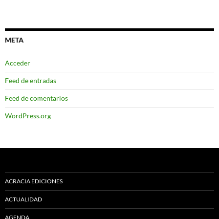
META
Acceder
Feed de entradas
Feed de comentarios
WordPress.org
ACRACIA EDICIONES
ACTUALIDAD
AGENDA