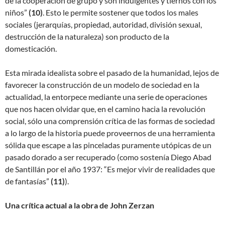
de la cooperación de grupo y son indulgentes y tiernos con los
niños”
(
10)
. Esto le permite sostener que todos los males
sociales (jerarquías, propiedad, autoridad, división sexual,
destrucción de la naturaleza) son producto de la
domesticación.
Esta mirada idealista sobre el pasado de la humanidad, lejos de
favorecer la construcción de un modelo de sociedad en la
actualidad, la entorpece mediante una serie de operaciones
que nos hacen olvidar que, en el camino hacia la revolución
social, sólo una comprensión crítica de las formas de sociedad
a lo largo de la historia puede proveernos de una herramienta
sólida que escape a las pinceladas puramente utópicas de un
pasado dorado a ser recuperado (como sostenía Diego Abad
de Santillán por el año 1937: “Es mejor vivir de realidades que
de fantasías”
(
11)
).
Una crítica actual a la obra de John Zerzan