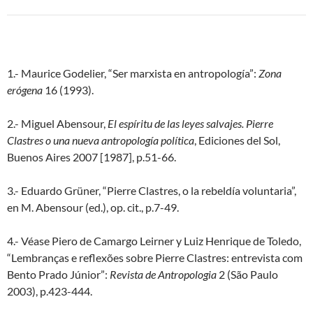
1.- Maurice Godelier, “Ser marxista en antropología”:
Zona
erógena
16 (1993).
2.- Miguel Abensour,
El espíritu de las leyes salvajes. Pierre
Clastres o una nueva antropología política
, Ediciones del Sol,
Buenos Aires 2007 [1987], p.51-66.
3.- Eduardo Grüner, “Pierre Clastres, o la rebeldía voluntaria”,
en M. Abensour (ed.), op. cit., p.7-49.
4.- Véase Piero de Camargo Leirner y Luiz Henrique de Toledo,
“Lembranças e reflexões sobre Pierre Clastres: entrevista com
Bento Prado Júnior”:
Revista de Antropologia
2 (São Paulo
2003), p.423-444.