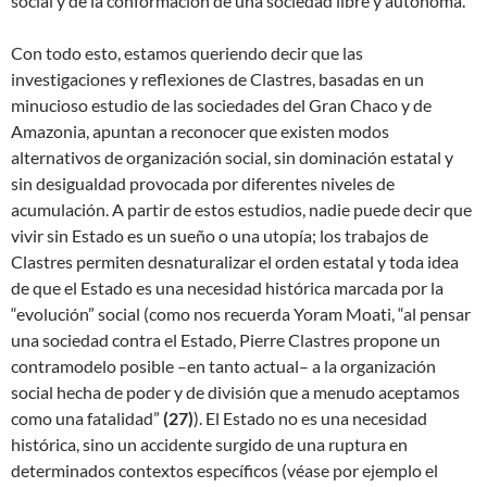
social y de la conformación de una sociedad libre y autónoma.
Con todo esto, estamos queriendo decir que las
investigaciones y reflexiones de Clastres, basadas en un
minucioso estudio de las sociedades del Gran Chaco y de
Amazonia, apuntan a reconocer que existen modos
alternativos de organización social, sin dominación estatal y
sin desigualdad provocada por diferentes niveles de
acumulación. A partir de estos estudios, nadie puede decir que
vivir sin Estado es un sueño o una utopía; los trabajos de
Clastres permiten desnaturalizar el orden estatal y toda idea
de que el Estado es una necesidad histórica marcada por la
“evolución” social (como nos recuerda Yoram Moati, “al pensar
una sociedad contra el Estado, Pierre Clastres propone un
contramodelo posible –en tanto actual– a la organización
social hecha de poder y de división que a menudo aceptamos
como una fatalidad”
(
27)
). El Estado no es una necesidad
histórica, sino un accidente surgido de una ruptura en
determinados contextos específicos (véase por ejemplo el