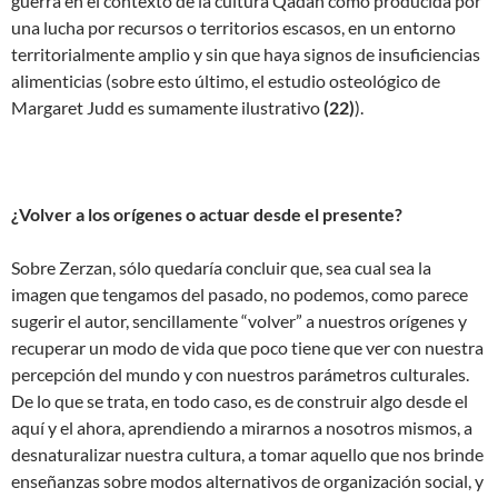
guerra en el contexto de la cultura Qadan como producida por
una lucha por recursos o territorios escasos, en un entorno
territorialmente amplio y sin que haya signos de insuficiencias
alimenticias (sobre esto último, el estudio osteológico de
Margaret Judd es sumamente ilustrativo
(
22)
).
¿Volver a los orígenes o actuar desde el presente?
Sobre Zerzan, sólo quedaría concluir que, sea cual sea la
imagen que tengamos del pasado, no podemos, como parece
sugerir el autor, sencillamente “volver” a nuestros orígenes y
recuperar un modo de vida que poco tiene que ver con nuestra
percepción del mundo y con nuestros parámetros culturales.
De lo que se trata, en todo caso, es de construir algo desde el
aquí y el ahora, aprendiendo a mirarnos a nosotros mismos, a
desnaturalizar nuestra cultura, a tomar aquello que nos brinde
enseñanzas sobre modos alternativos de organización social, y