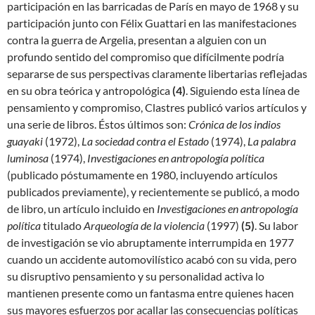
participación en las barricadas de París en mayo de 1968 y su
participación junto con Félix Guattari en las manifestaciones
contra la guerra de Argelia, presentan a alguien con un
profundo sentido del compromiso que difícilmente podría
separarse de sus perspectivas claramente libertarias reflejadas
en su obra teórica y antropológica
(
4)
. Siguiendo esta línea de
pensamiento y compromiso, Clastres publicó varios artículos y
una serie de libros. Éstos últimos son:
Crónica de los indios
guayaki
(1972),
La sociedad contra el Estado
(1974),
La palabra
luminosa
(1974),
Investigaciones en antropología política
(publicado póstumamente en 1980, incluyendo artículos
publicados previamente), y recientemente se publicó, a modo
de libro, un artículo incluido en
Investigaciones en antropología
política
titulado
Arqueología de la violencia
(1997)
(
5)
. Su labor
de investigación se vio abruptamente interrumpida en 1977
cuando un accidente automovilístico acabó con su vida, pero
su disruptivo pensamiento y su personalidad activa lo
mantienen presente como un fantasma entre quienes hacen
sus mayores esfuerzos por acallar las consecuencias políticas