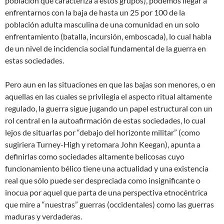
población que caracteriza a estos grupos), podemos llegar a
enfrentarnos con la baja de hasta un 25 por 100 de la
población adulta masculina de una comunidad en un solo
enfrentamiento (batalla, incursión, emboscada), lo cual habla
de un nivel de incidencia social fundamental de la guerra en
estas sociedades.
Pero aun en las situaciones en que las bajas son menores, o en
aquellas en las cuales se privilegia el aspecto ritual altamente
regulado, la guerra sigue jugando un papel estructural con un
rol central en la autoafirmación de estas sociedades, lo cual
lejos de situarlas por “debajo del horizonte militar” (como
sugiriera Turney-High y retomara John Keegan), apunta a
definirlas como sociedades altamente belicosas cuyo
funcionamiento bélico tiene una actualidad y una existencia
real que sólo puede ser despreciada como insignificante o
inocua por aquel que parta de una perspectiva etnocéntrica
que mire a “nuestras” guerras (occidentales) como las guerras
maduras y verdaderas.