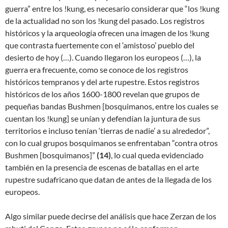
guerra” entre los !kung, es necesario considerar que “los !kung
de la actualidad no son los !kung del pasado. Los registros
históricos y la arqueología ofrecen una imagen de los !kung
que contrasta fuertemente con el ‘amistoso’ pueblo del
desierto de hoy (…). Cuando llegaron los europeos (…), la
guerra era frecuente, como se conoce de los registros
históricos tempranos y del arte rupestre. Estos registros
históricos de los años 1600-1800 revelan que grupos de
pequeñas bandas Bushmen [bosquimanos, entre los cuales se
cuentan los !kung] se unían y defendían la juntura de sus
territorios e incluso tenían ‘tierras de nadie’ a su alrededor”,
con lo cual grupos bosquimanos
se enfrentaban “contra otros
Bushmen [bosquimanos]”
(
14)
, lo cual queda evidenciado
también en la presencia de escenas de batallas en el arte
rupestre sudafricano que datan de antes de la llegada de los
europeos.
Algo similar puede decirse del análisis que hace Zerzan de los