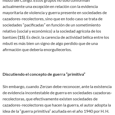
mbuti del Congo. Estos grupos no sólo conforman
actualmente una
excepción
en relación con la evidencia
mayoritaria de violencia y guerra presente en sociedades de
cazadores-recolectores, sino que en todo caso se trata de
sociedades “pacificadas” en función de un sometimiento
relativo (social y económico) a la sociedad agrícola de los
bantúes
(
15)
. Es decir, la carencia de actividad bélica entre los
mbuti es más bien un signo de algo perdido que de una
afirmación que debería enorgullecerlos.
Discutiendo el concepto de guerra “primitiva”
Sin embargo, cuando Zerzan debe reconocer, ante la existencia
de evidencia incontestable de guerra en sociedades cazadoras-
recolectoras, que efectivamente existen sociedades de
cazadores-recolectores que hacen la guerra, el autor adopta la
idea de la “guerra primitiva” acuñada en el año 1940 por H. H.