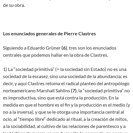
de su obra.
Los enunciados generales de Pierre Clastres
Siguiendo a Eduardo Grüner
(
6)
, tres son los enunciados
centrales que podemos hallar en la obra de Clastres.
1) La “sociedad primitiva” (= la sociedad sin Estado) no es una
sociedad de la escasez, sino una sociedad de la abundancia; es
decir, y aquí Clastres retoma el radical planteo del antropólogo
norteamericano Marshall Sahlins
(
7)
, la “sociedad primitiva” no
es improductiva, sino que está contra la producción. En la
medida en que el hombre es el fin y la producción es el medio (y
no a la inversa), y que se le otorga una importancia central al
ocio, al “tiempo libre” dedicado al ritual, a la creación de mitos,
a la sociabilidad, al cultivo de las relaciones de parentesco y a