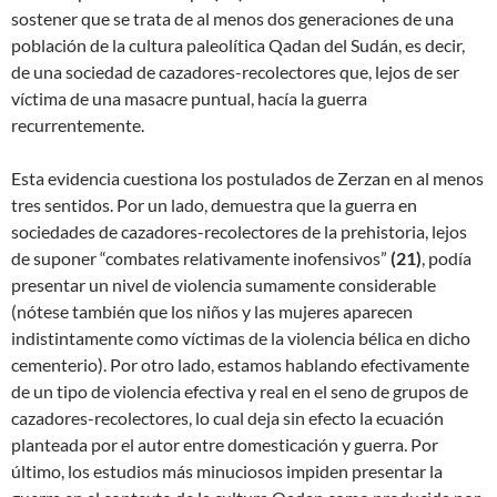
sostener que se trata de al menos dos generaciones de una
población de la cultura paleolítica Qadan del Sudán, es decir,
de una sociedad de cazadores-recolectores que, lejos de ser
víctima de una masacre puntual, hacía la guerra
recurrentemente.
Esta evidencia cuestiona los postulados de Zerzan en al menos
tres sentidos. Por un lado, demuestra que la guerra en
sociedades de cazadores-recolectores de la prehistoria, lejos
de suponer “combates relativamente inofensivos”
(
21)
, podía
presentar un nivel de violencia sumamente considerable
(nótese también que los niños y las mujeres aparecen
indistintamente como víctimas de la violencia bélica en dicho
cementerio). Por otro lado, estamos hablando efectivamente
de un tipo de violencia efectiva y real en el seno de grupos de
cazadores-recolectores, lo cual deja sin efecto la ecuación
planteada por el autor entre domesticación y guerra. Por
último, los estudios más minuciosos impiden presentar la