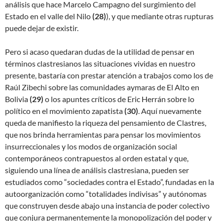
análisis que hace Marcelo Campagno del surgimiento del
Estado en el valle del Nilo
(
28)
), y que mediante otras rupturas
puede dejar de existir.
Pero si acaso quedaran dudas de la utilidad de pensar en
términos clastresianos las situaciones vividas en nuestro
presente, bastaría con prestar atención a trabajos como los de
Raúl Zibechi sobre las comunidades aymaras de El Alto en
Bolivia
(
29)
o los apuntes críticos de Eric Herrán sobre lo
político en el movimiento zapatista
(
30)
. Aquí nuevamente
queda de manifiesto la riqueza del pensamiento de Clastres,
que nos brinda herramientas para pensar los movimientos
insurreccionales y los modos de organización social
contemporáneos contrapuestos al orden estatal y que,
siguiendo una línea de análisis clastresiana, pueden ser
estudiados como “sociedades contra el Estado”, fundadas en la
autoorganización como “totalidades indivisas” y autónomas
que construyen desde abajo una instancia de poder colectivo
que conjura permanentemente la monopolización del poder y