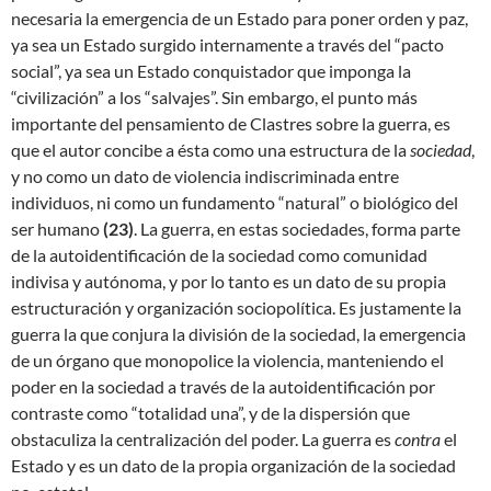
necesaria la emergencia de un Estado para poner orden y paz,
ya sea un Estado surgido internamente a través del “pacto
social”, ya sea un Estado conquistador que imponga la
“civilización” a los “salvajes”. Sin embargo, el punto más
importante del pensamiento de Clastres sobre la guerra, es
que el autor concibe a ésta como una estructura de la
sociedad
,
y no como un dato de violencia indiscriminada entre
individuos, ni como un fundamento “natural” o biológico del
ser humano
(
23)
. La guerra, en estas sociedades, forma parte
de la autoidentificación de la sociedad como comunidad
indivisa y autónoma, y por lo tanto es un dato de su propia
estructuración y organización sociopolítica. Es justamente la
guerra la que conjura la división de la sociedad, la emergencia
de un órgano que monopolice la violencia, manteniendo el
poder en la sociedad a través de la autoidentificación por
contraste como “totalidad una”, y de la dispersión que
obstaculiza la centralización del poder. La guerra es
contra
el
Estado y es un dato de la propia organización de la sociedad