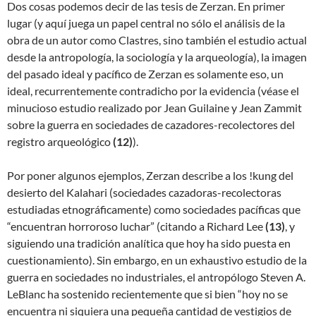
Dos cosas podemos decir de las tesis de Zerzan. En primer
lugar (y aquí juega un papel central no sólo el análisis de la
obra de un autor como Clastres, sino también el estudio actual
desde la antropología, la sociología y la arqueología), la imagen
del pasado ideal y pacífico de Zerzan es solamente eso, un
ideal, recurrentemente contradicho por la evidencia (véase el
minucioso estudio realizado por Jean Guilaine y Jean Zammit
sobre la guerra en sociedades de cazadores-recolectores del
registro arqueológico
(
12)
).
Por poner algunos ejemplos, Zerzan describe a los !kung del
desierto del Kalahari (sociedades cazadoras-recolectoras
estudiadas etnográficamente) como sociedades pacíficas que
“encuentran horroroso luchar” (citando a Richard Lee
(
13)
, y
siguiendo una tradición analítica que hoy ha sido puesta en
cuestionamiento). Sin embargo, en un exhaustivo estudio de la
guerra en sociedades no industriales, el antropólogo Steven A.
LeBlanc ha sostenido recientemente que si bien “hoy no se
encuentra ni siquiera una pequeña cantidad de vestigios de