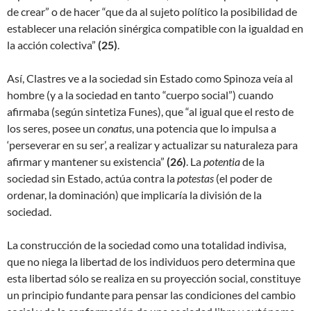
de crear” o de hacer “que da al sujeto político la posibilidad de
establecer una relación sinérgica compatible con la igualdad en
la acción colectiva”
(
25)
.
Así, Clastres ve a la sociedad sin Estado como Spinoza veía al
hombre (y a la sociedad en tanto “cuerpo social”) cuando
afirmaba (según sintetiza Funes), que “al igual que el resto de
los seres, posee un
conatus
, una potencia que lo impulsa a
‘perseverar en su ser’, a realizar y actualizar su naturaleza para
afirmar y mantener su existencia”
(
26)
. La
potentia
de la
sociedad sin Estado, actúa contra la
potestas
(el poder de
ordenar, la dominación) que implicaría la división de la
sociedad.
La construcción de la sociedad como una totalidad indivisa,
que no niega la libertad de los individuos pero determina que
esta libertad sólo se realiza en su proyección social, constituye
un principio fundante para pensar las condiciones del cambio