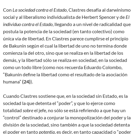
Con
La sociedad contra el Estado
, Clastres desafía al darwinismo
social y al liberalismo individualista de Herbert Spencer y de
El
individuo contra el Estado
, llegando a un nivel de radicalidad que
postula la potencia de la sociedad (en tanto colectivo) como
única vía de libertad. En Clastres parece cumplirse el principio
de Bakunin según el cual la libertad de uno no termina donde
comienza la del otro, sino que se realiza en la libertad de los
demás, y la libertad sólo se realiza en sociedad, en la sociedad
como un todo libre (como nos recuerda Eduardo Colombo,
“Bakunin define la libertad como el resultado de la asociación
humana”
(
24)
).
Cuando Clastres sostiene que, en la sociedad sin Estado, es la
sociedad la que detenta el “poder”, y que lo ejerce como
totalidad
sobre
el jefe, no sólo se está refiriendo a que hay un
“control” destinado a conjurar la monopolización del poder y la
división de la sociedad, sino también a que la sociedad detenta
el poder en tanto
potentia
, es decir, en tanto capacidad o “poder