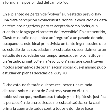
a formular la posibilidad del cambio
hoy
.
En el planteo de Zerzan de “volver” a un estadio previo, hay
una clara percepción evolucionista, donde la evolución es vista
en términos negativos, pero es aceptada como
hecho
, aun
cuando se le agrega el carácter de “reversible”. En este sentido,
Clastres no sólo no plantea un “regreso” a un pasado dorado,
escapando a este ideal primitivista un tanto ingenuo, sino que
su estudio de las sociedades no-estatales es esencialmente un
estudio de sociedades contemporáneas, que no constituyen
un “estadio primitivo” en la “evolución”, sino que constituyen
modos alternativos de organización social, que él mismo pudo
estudiar en plenas décadas del 60 y 70.
Dicho esto, no faltarán quienes recuperen una mirada
distraída sobre la obra de Clastres y vean en él a un
hobbessiano que, mediante su trabajo y sus hipótesis, justifica
la percepción de una sociedad no-estatal caótica en la cual
prima la guerra de todos contra todos y donde se hace