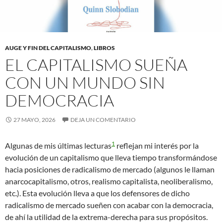
AUGE Y FIN DEL CAPITALISMO
,
LIBROS
EL CAPITALISMO SUEÑA
CON UN MUNDO SIN
DEMOCRACIA
27 MAYO, 2026
DEJA UN COMENTARIO
1
Algunas de mis últimas lecturas
reflejan mi interés por la
evolución de un capitalismo que lleva tiempo transformándose
hacia posiciones de radicalismo de mercado (algunos le llaman
anarcocapitalismo, otros, realismo capitalista, neoliberalismo,
etc.). Esta evolución lleva a que los defensores de dicho
radicalismo de mercado sueñen con acabar con la democracia,
de ahí la utilidad de la extrema-derecha para sus propósitos.