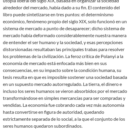
utopía liberal del siglo XIX, basada en organizar la sociedad
alrededor del mercado, había dado a su fin. El contenido del
libro puede sintetizarse en tres puntos: el determinismo
económico, fenómeno propio del siglo XIX, solo funcionó en un
sistema de mercado a punto de desaparecer; dicho sistema de
mercado había deformado considerablemente nuestra manera
de entender el ser humano y la sociedad, y esas percepciones
distorsionadas resultaban las principales trabas para resolver
los problemas de la civilización. La feroz crítica de Polanyi a la
economía de mercado está enfocada más bien en sus
consecuencias, en su impacto sobre la condición humana, su
tesis resulta en que es imposible sostener una sociedad basada
en un supuesto mercado autorregulado. La tierra, el dinero e
incluso los seres humanos se vieron absorbidos por el mercado
transformándose en simples mercancías para ser compradas y
vendidas. La economía fue cobrando cada vez más autonomía
hasta convertirse en figura de autoridad, quedando
estrictamente separada de lo social, a la que el conjunto de los
seres humanos quedaron subordinados.