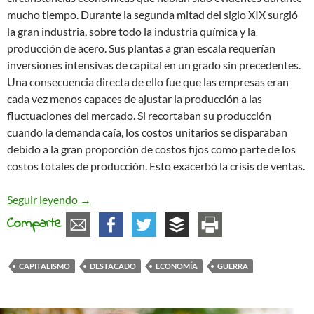
mucho tiempo. Durante la segunda mitad del siglo XIX surgió
la gran industria, sobre todo la industria química y la
producción de acero. Sus plantas a gran escala requerían
inversiones intensivas de capital en un grado sin precedentes.
Una consecuencia directa de ello fue que las empresas eran
cada vez menos capaces de ajustar la producción a las
fluctuaciones del mercado. Si recortaban su producción
cuando la demanda caía, los costos unitarios se disparaban
debido a la gran proporción de costos fijos como parte de los
costos totales de producción. Esto exacerbó la crisis de ventas.
Sobre la conexión entre guerra y capitalismo: El
Seguir leyendo
→
Comparte
CAPITALISMO
DESTACADO
ECONOMÍA
GUERRA