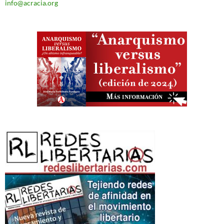
info@acracia.org