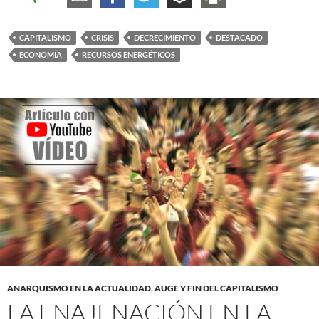
CAPITALISMO
CRISIS
DECRECIMIENTO
DESTACADO
ECONOMÍA
RECURSOS ENERGÉTICOS
ANARQUISMO EN LA ACTUALIDAD
,
AUGE Y FIN DEL CAPITALISMO
LA ENAJENACIÓN EN LA