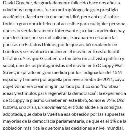
David Graeber, desgraciadamente fallecido hace dos años a
edad muy temprana, fue un antropólogo, de gran prestigio
académico -faceta en la que no incidiré, pero ahí está sobre
todo su gran obra intelectual accesible para cualquier persona,
que es lo verdaderamente interesante-; a nivel académico hay
que decir que, por su radicalismo, le acabaron cerrando las
puertas en Estados Unidos, por lo que acabó recalando en
Londres y se involucró mucho en el movimiento estudiantil
británico. Y es que Graeber fue también un activista político y
social, uno de los protagonistas del movimiento Ocuppy Wall
Street, inspirado en gran medida por los indignados del 15M
español y también por aquella primavera áraba de 2011, cuyo
objetivo no era crear ningún partido político sino “bombear
ideas y estímulos para regenerar la democracia”; la experiencia
de Ocuppy la plasmó Graeber en este libro,
Somos el 99%. Una
historia, una crisis, un movimiento
; el título alude a la consigna
adoptada, que daba la vuelta a esa obsesión por las supuestas
mayorías de la democracia parlamentaria, de que es el 1% de la
población más rica la que toma las decisiones a nivel mundial.