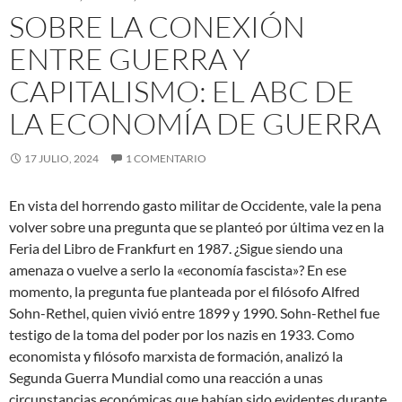
SOBRE LA CONEXIÓN
ENTRE GUERRA Y
CAPITALISMO: EL ABC DE
LA ECONOMÍA DE GUERRA
17 JULIO, 2024
1 COMENTARIO
En vista del horrendo gasto militar de Occidente, vale la pena
volver sobre una pregunta que se planteó por última vez en la
Feria del Libro de Frankfurt en 1987. ¿Sigue siendo una
amenaza o vuelve a serlo la «economía fascista»? En ese
momento, la pregunta fue planteada por el filósofo Alfred
Sohn-Rethel, quien vivió entre 1899 y 1990. Sohn-Rethel fue
testigo de la toma del poder por los nazis en 1933. Como
economista y filósofo marxista de formación, analizó la
Segunda Guerra Mundial como una reacción a unas
circunstancias económicas que habían sido evidentes durante