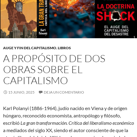
AUGE Y FIN DEL CAPITALISMO
,
LIBROS
A PROPÓSITO DE DOS
OBRAS SOBRE EL
CAPITALISMO
15 JUNIO, 2025
DEJA UN COMENTARIO
Karl Polanyi (1886-1964), judío nacido en Viena y de origen
húngaro, reconocido economista, antropólogo y filósofo,
escribió
La gran transformación. Crítica del liberalismo económico
a mediados del siglo XX, siendo el autor consciente de que la