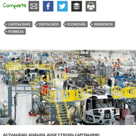
Comparte
CAPITALISMO
DESTACADO
ECONOMÍA
INDIGENCIA
POBREZA
ACTUALIDAD
,
ANÁLISIS
,
AUGE Y FIN DEL CAPITALISMO