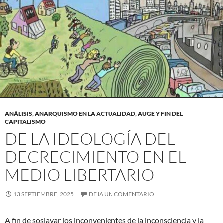
ANÁLISIS
,
ANARQUISMO EN LA ACTUALIDAD
,
AUGE Y FIN DEL
CAPITALISMO
DE LA IDEOLOGÍA DEL
DECRECIMIENTO EN EL
MEDIO LIBERTARIO
13 SEPTIEMBRE, 2025
DEJA UN COMENTARIO
A fin de soslayar los inconvenientes de la inconsciencia y la