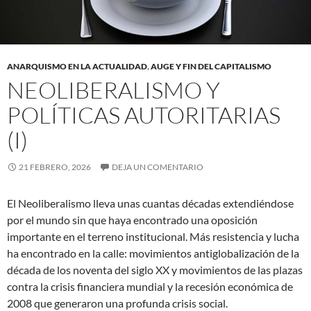
ANARQUISMO EN LA ACTUALIDAD
,
AUGE Y FIN DEL CAPITALISMO
NEOLIBERALISMO Y
POLÍTICAS AUTORITARIAS
(I)
21 FEBRERO, 2026
DEJA UN COMENTARIO
El Neoliberalismo lleva unas cuantas décadas extendiéndose
por el mundo sin que haya encontrado una oposición
importante en el terreno institucional. Más resistencia y lucha
ha encontrado en la calle: movimientos antiglobalización de la
década de los noventa del siglo XX y movimientos de las plazas
contra la crisis financiera mundial y la recesión económica de
2008 que generaron una profunda crisis social.