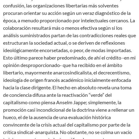
confusión, las organizaciones libertarias más solventes
procuran orientar su acción según un veraz diagnóstico de la
época, a menudo proporcionado por intelectuales cercanos. La
colaboración resultará más o menos efectiva según si los
análisis suministrados partan de las contradicciones reales que
estructuran la sociedad actual, o se deriven de reflexiones
ideológicamente encorsetadas, o peor, de modas importadas.
Esto último parece haber predominado, de ahí el crédito -en mi
opinión desproporcionado- que ha recibido en el ámbito
libertario, mayormente anarcosindicalista, el decrecentismo,
ideología de origen francés académico inicialmente enfocada
hacia la clase dirigente. El hecho en absoluto revela una toma
de conciencia difusa ante la reactivación “verde” del
capitalismo como piensa Anselm Jappe; simplemente, la
promoción casi incondicional de la doctrina viene a rellenar un
hueco, el de la ausencia de una evaluación histórica
convincente de la crisis actual del capitalismo por parte de la
crítica sindical-anarquista. No obstante, no se colma un vacío