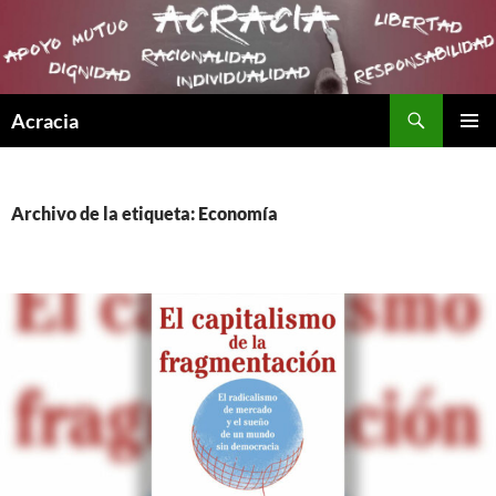
Buscar
Acracia
SALTAR
MENÚ
AL
PRINCI
CONTENIDO
Archivo de la etiqueta: Economía