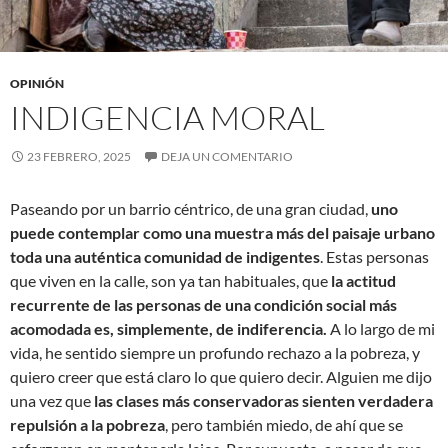
OPINIÓN
INDIGENCIA MORAL
23 FEBRERO, 2025
DEJA UN COMENTARIO
Paseando por un barrio céntrico, de una gran ciudad,
uno
puede contemplar como una muestra más del paisaje urbano
toda una auténtica comunidad de indigentes
. Estas personas
que viven en la calle, son ya tan habituales, que
la actitud
recurrente de las personas de una condición social más
acomodada es, simplemente, de indiferencia.
A lo largo de mi
vida, he sentido siempre un profundo rechazo a la pobreza, y
quiero creer que está claro lo que quiero decir. Alguien me dijo
una vez que
las clases más conservadoras sienten verdadera
repulsión a la pobreza
, pero también miedo, de ahí que se