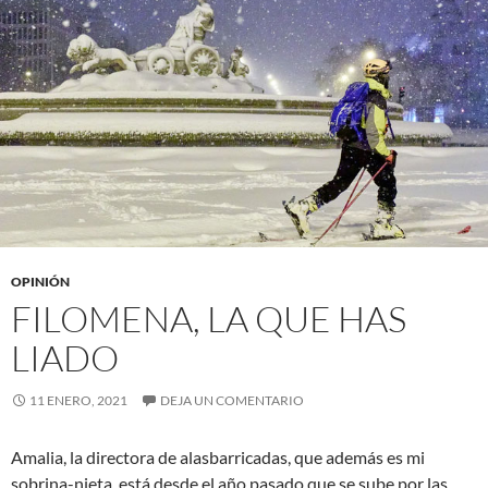
OPINIÓN
FILOMENA, LA QUE HAS
LIADO
11 ENERO, 2021
DEJA UN COMENTARIO
Amalia, la directora de alasbarricadas, que además es mi
sobrina-nieta, está desde el año pasado que se sube por las