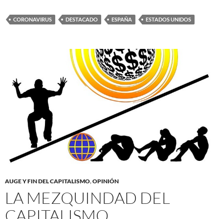
CORONAVIRUS
DESTACADO
ESPAÑA
ESTADOS UNIDOS
AUGE Y FIN DEL CAPITALISMO
,
OPINIÓN
LA MEZQUINDAD DEL
CAPITALISMO