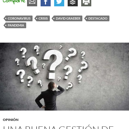
Comparte
CORONAVIRUS
CRISIS
DAVID GRAEBER
DESTACADO
PANDEMIA
OPINIÓN