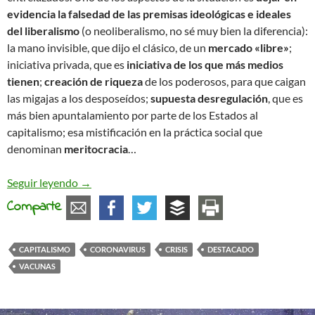
evidencia la falsedad de las premisas ideológicas e ideales
del liberalismo
(o neoliberalismo, no sé muy bien la diferencia):
la mano invisible, que dijo el clásico, de un
mercado «libre»
;
iniciativa privada, que es
iniciativa de los que más medios
tienen
;
creación de riqueza
de los poderosos, para que caigan
las migajas a los desposeídos;
supuesta desregulación
, que es
más bien apuntalamiento por parte de los Estados al
capitalismo; esa mistificación en la práctica social que
denominan
meritocracia
…
La mezquindad del capitalismo
Seguir leyendo
→
Comparte
CAPITALISMO
CORONAVIRUS
CRISIS
DESTACADO
VACUNAS