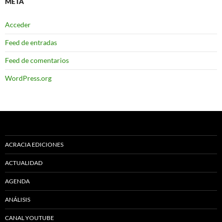
META
Acceder
Feed de entradas
Feed de comentarios
WordPress.org
ACRACIA EDICIONES
ACTUALIDAD
AGENDA
ANÁLISIS
CANAL YOUTUBE