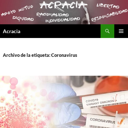
Buscar
Acracia
SALTAR
MENÚ
AL
PRINCI
CONTENIDO
Archivo de la etiqueta: Coronavirus