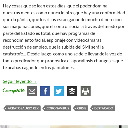
Hay cosas que se leen estos días: que el poder domina
nuestras mentes como nunca lo hizo, que hay una conformidad
que da pánico, que los ricos están ganando mucho dinero con
sus maquinaciones, que el control social a través del miedo por
parte del Estado es total, que hay programas de
reconocimiento facial, espionaje con videocámaras,
destrucción de empleo, que la subida del SMI será la
catástrofe… Desde luego, como uno se deje llevar de la voz de
tanto predicador que pronostica el apocalipsis chungo, es que
te acabas cagando en los pantalones.
Viviendo en el Reinado del Miedo
Seguir leyendo
→
Comparte
ACRATOSAURIO REX
CORONAVIRUS
CRISIS
DESTACADO