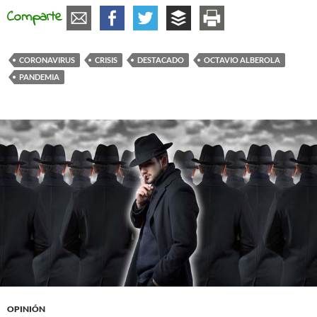
Comparte
CORONAVIRUS
CRISIS
DESTACADO
OCTAVIO ALBEROLA
PANDEMIA
OPINIÓN