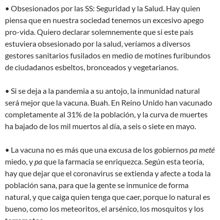
• Obsesionados por las SS: Seguridad y la Salud. Hay quien
piensa que en nuestra sociedad tenemos un excesivo apego
pro-vida. Quiero declarar solemnemente que si este país
estuviera obsesionado por la salud, veríamos a diversos
gestores sanitarios fusilados en medio de motines furibundos
de ciudadanos esbeltos, bronceados y vegetarianos.
• Si se deja a la pandemia a su antojo, la inmunidad natural
será mejor que la vacuna. Buah. En Reino Unido han vacunado
completamente al 31% de la población, y la curva de muertes
ha bajado de los mil muertos al día, a seis o siete en mayo.
• La vacuna no es más que una excusa de los gobiernos
pa meté
miedo, y
pa
que la farmacia se enriquezca. Según esta teoría,
hay que dejar que el coronavirus se extienda y afecte a toda la
población sana, para que la gente se inmunice de forma
natural, y que caiga quien tenga que caer, porque lo natural es
bueno, como los meteoritos, el arsénico, los mosquitos y los