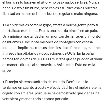
el burro se lo hace en el sitio, y no pasa ná. Lo sé, lo sé. Nunca
habéis visto a un burro, pero eso es así. Pues esa es nuestra
libertad en manos del amo, bueno, regular o malo: ninguna.
• La epidemia es como la gripe, afecta a mucha gente pero su
mortalidad es mínima. Eso es una mierda pinchá en un palo.
Una mínima mortalidad en un montón de gente, es un montón
de muertos. Cincuenta millones de contagios con escasa
letalidad, implican a cientos de miles de defunciones, millones
ingresos hospitalarios y ocupaciones de UCIs. En España
hemos tenido más de 100.000 muertos que se pueden atribuir
de manera directa al coronavirus. Así que no. Esto no es la
gripe.
• El mejor sistema sanitario del mundo. Decían que lo
teníamos en cuanto a coste y efectividad. Era el mejor sistema,
cogido con alfileres, porque se ha demostrado que viene una
ventolera y manda todo a tomar por culo.