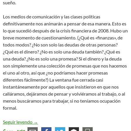
sueño.
Los medios de comunicación y las clases políticas
definitivamente nos animarán a pensar de esa manera. Esto es
lo que sucedió después de la crisis financiera de 2008. Hubo un
breve momento de cuestionamiento. (¿Qué es «finanzas», de
todos modos? ¿No son solo las deudas de otras personas?
¿Qué es el dinero? ¿No es solo una deuda también? ¿Qué es
una deuda? ¿No es solo una promesa? Si el dinero y la deuda
son simplemente una colección de promesas que nos hacemos
el uno al otro, así que ¿no podríamos hacer promesas
diferentes fácilmente?) La ventana fue cerrada casi
instantáneamente por aquellos que insistieron en que nos
calláramos, dejáramos de pensar y volviéramos al trabajo, o al
menos buscáramos para trabajar, si no teníamos ocupación
formal.
David Graeber: no podemos volver a dormir desp
Seguir leyendo
→