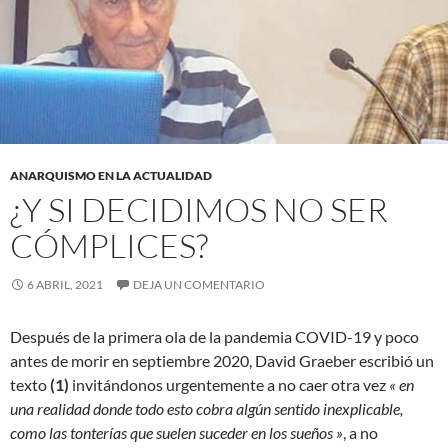
ANARQUISMO EN LA ACTUALIDAD
¿Y SI DECIDIMOS NO SER
CÓMPLICES?
6 ABRIL, 2021
DEJA UN COMENTARIO
Después de la primera ola de la pandemia COVID-19 y poco
antes de morir en septiembre 2020, David Graeber escribió un
texto
(1)
invitándonos urgentemente a no caer otra vez
« en
una realidad donde todo esto cobra algún sentido inexplicable,
como las tonterías que suelen suceder en los sueños »
, a no