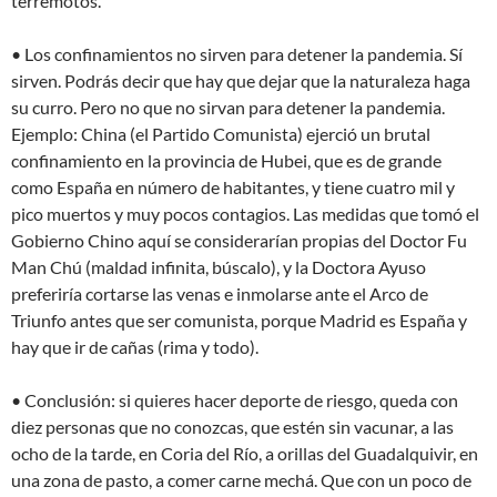
terremotos.
• Los confinamientos no sirven para detener la pandemia. Sí
sirven. Podrás decir que hay que dejar que la naturaleza haga
su curro. Pero no que no sirvan para detener la pandemia.
Ejemplo: China (el Partido Comunista) ejerció un brutal
confinamiento en la provincia de Hubei, que es de grande
como España en número de habitantes, y tiene cuatro mil y
pico muertos y muy pocos contagios. Las medidas que tomó el
Gobierno Chino aquí se considerarían propias del Doctor Fu
Man Chú (maldad infinita, búscalo), y la Doctora Ayuso
preferiría cortarse las venas e inmolarse ante el Arco de
Triunfo antes que ser comunista, porque Madrid es España y
hay que ir de cañas (rima y todo).
• Conclusión: si quieres hacer deporte de riesgo, queda con
diez personas que no conozcas, que estén sin vacunar, a las
ocho de la tarde, en Coria del Río, a orillas del Guadalquivir, en
una zona de pasto, a comer carne mechá. Que con un poco de