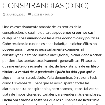
CONSPIRANOIAS (O NO)
5 JUNIO, 2021
1 COMENTARIO
Uno es excesivamente amante de las teorías de la
conspiración, lo cual no quita que
podemos creernos casi
cualquier cosa viniendo de las élites económicas y políticas
.
Cabe recalcar, lo cual no es nada baladí, que dichas élites no
poseen unos intereses necesariamente comunes, ni
constituyen un frente único a nivel global, lo cual viene a echar
por tierra las teorías excesivamente generalistas. El caso es
que
me entero, recientemente, de la existencia de un libro
titular
La verdad de la pandemia. Quién ha sido y por qué
,
o
algo similar en su subtítulo. Ya la denominación de una tesis
como
La verdad de…
hace que se nos disparen todas las
alarmas contra-conspiranoias, pero seamos justos, tal vez se
trata de imposiciones editoriales para vender más ejemplares.
Dicha obra viene a sostener que los culpables de la terrible