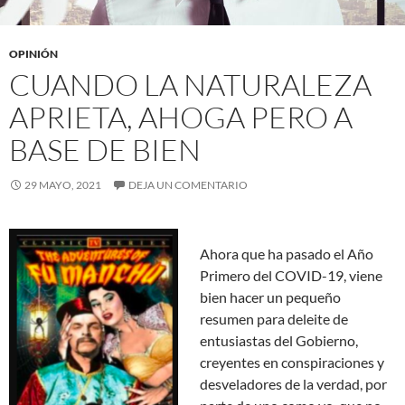
OPINIÓN
CUANDO LA NATURALEZA
APRIETA, AHOGA PERO A
BASE DE BIEN
29 MAYO, 2021
DEJA UN COMENTARIO
Ahora que ha pasado el Año
Primero del COVID-19, viene
bien hacer un pequeño
resumen para deleite de
entusiastas del Gobierno,
creyentes en conspiraciones y
desveladores de la verdad, por