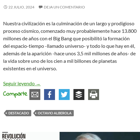
22 JULIO, 2024
DEJA UN COMENTARIO
Nuestra civilización es la culminación de un largo y prodigioso
proceso cósmico, comenzado muy probablemente hace 13.800
millones de años con el Big Bang que posibilitó la formación
del espacio-tiempo -llamado universo- y todo lo que hay en él,
además de la aparición -hace unos 3,5 mil millones de años- de
la vida sobre uno de los cien a mil billones de planetas
existentes en el universo.
¿Qué mundo deseamos verdaderamente?
Seguir leyendo
→
Comparte
DESTACADO
OCTAVIO ALBEROLA