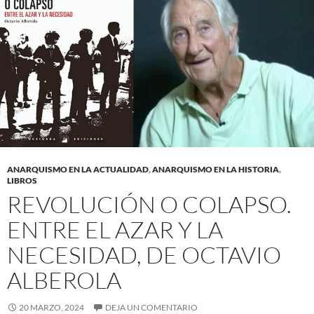
ANARQUISMO EN LA ACTUALIDAD
,
ANARQUISMO EN LA HISTORIA
,
LIBROS
REVOLUCIÓN O COLAPSO.
ENTRE EL AZAR Y LA
NECESIDAD, DE OCTAVIO
ALBEROLA
20 MARZO, 2024
DEJA UN COMENTARIO