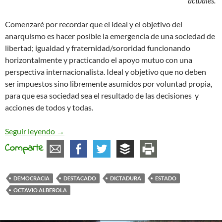
actuales.
Comenzaré por recordar que el ideal y el objetivo del
anarquismo es hacer posible la emergencia de una sociedad de
libertad; igualdad y fraternidad/sororidad funcionando
horizontalmente y practicando el apoyo mutuo con una
perspectiva internacionalista. Ideal y objetivo que no deben
ser impuestos sino libremente asumidos por voluntad propia,
para que esa sociedad sea el resultado de las decisiones y
acciones de todos y todas.
El anarquismo en Democracia o en Dictadura
Seguir leyendo
→
Comparte
DEMOCRACIA
DESTACADO
DICTADURA
ESTADO
OCTAVIO ALBEROLA