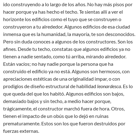
ido construyendo a lo largo de los años. No hay más pisos por
hacer porque ya has hecho el techo. Te sientas allí a ver el
horizonte los edificios como el tuyo que se construyen o
construyeron a tu alrededor. Algunos edificios de esa ciudad
inmensa que es la humanidad, la mayoría, te son desconocidos.
Pero sin duda conoces a algunos de los constructores. Son los
afines. Desde tu techo, constatas que algunos edificios ya no
tienen a nadie sentado, como tú arriba, mirando alrededor.
Están vacíos; no hay nadie porque la persona que ha
construido el edificio ya no está. Algunos son hermosos, con
apreciaciones estéticas de una originalidad impar, o con
prodigios de diseño estructural de habilidad
leonardesca
. Es lo
que queda del que los habitó. Algunos edificios son bajos,
demasiado bajos y sin techo, a medio hacer porque,
trágicamente, el constructor marchó fuera de hora. Otros,
tienen el impacto de un obús que lo dejó en ruinas
prematuramente. Estos son los que fueron destruidos por
fuerzas externas.