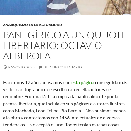
ANARQUISMO EN LA ACTUALIDAD
PANEGÍRICO A UN QUIJOTE
LIBERTARIO: OCTAVIO
ALBEROLA
6 AGOSTO, 2025
DEJA UN COMENTARIO
Hace unos 17 años pensamos que
esta página
conseguiría más
visibilidad, logrando que escribieran en ella autores de
renombre. Fue una táctica empleada habitualmente por la
prensa libertaria, que incluía en sus páginas a autores ilustres
como Machado, Leon Felipe, Pío Baroja… Nos pusimos manos
a la obra y contactamos con 1456 intelectuales de diversas
tendencias… No aceptó ni uno. Todos tenían muchas cosas