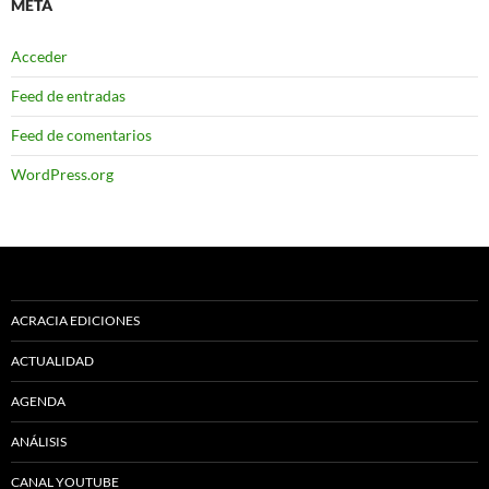
META
Acceder
Feed de entradas
Feed de comentarios
WordPress.org
ACRACIA EDICIONES
ACTUALIDAD
AGENDA
ANÁLISIS
CANAL YOUTUBE