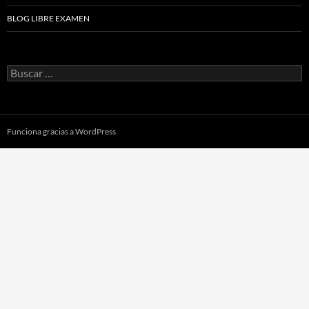
BLOG LIBRE EXAMEN
Buscar:
Funciona gracias a WordPress