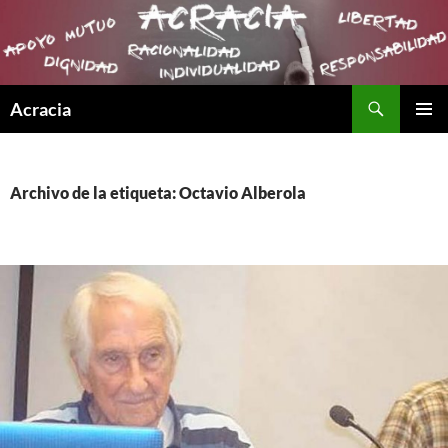
Buscar
Acracia
SALTAR
MENÚ
AL
PRINCI
CONTENIDO
Archivo de la etiqueta: Octavio Alberola