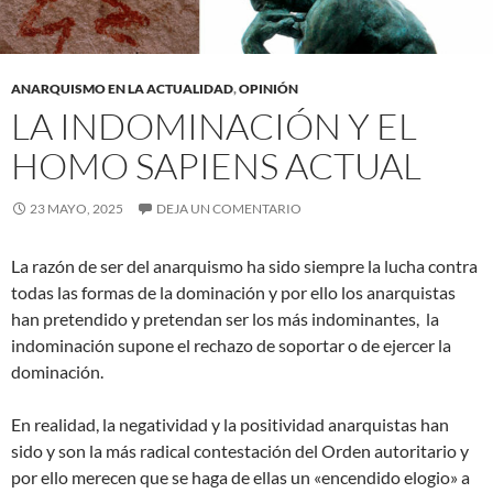
ANARQUISMO EN LA ACTUALIDAD
,
OPINIÓN
LA INDOMINACIÓN Y EL
HOMO SAPIENS ACTUAL
23 MAYO, 2025
DEJA UN COMENTARIO
La razón de ser del anarquismo ha sido siempre la lucha contra
todas las formas de la dominación y por ello los anarquistas
han pretendido y pretendan ser los más indominantes, la
indominación supone el rechazo de soportar o de ejercer la
dominación.
En realidad, la negatividad y la positividad anarquistas han
sido y son la más radical contestación del Orden autoritario y
por ello merecen que se haga de ellas un «encendido elogio» a