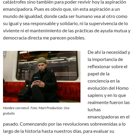
catástrofes sino también para poder revivir hoy la aspiración
emancipadora. Pues es obvio que, sin esta aspiración a un
mundo de igualdad, donde cada ser humano vea al otro como
su igual y sea responsable y solidario, ni la supervivencia de lo
viviente ni el mantenimiento de las prácticas de ayuda mutua y
democracia directa me parecen posibles.
De ahí la necesidad y
la importancia de
reflexionar sobre el
papel de la
conciencia en la
evolución del Homo
sapiens y en lo que
realmente fueron las
Hombre con móvil. Foto: Mart Production. Uso
luchas
gratuito
emancipadoras en el
pasado. Comenzando por las revoluciones sobrevenidas a lo
largo de la historia hasta nuestros días, para evaluar su