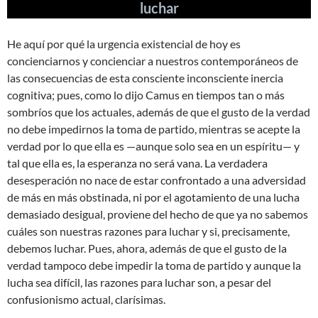
luchar
He aquí por qué la urgencia existencial de hoy es
concienciarnos y concienciar a nuestros contemporáneos de
las consecuencias de esta consciente inconsciente inercia
cognitiva; pues, como lo dijo Camus en tiempos tan o más
sombríos que los actuales, además de que el gusto de la verdad
no debe impedirnos la toma de partido, mientras se acepte la
verdad por lo que ella es —aunque solo sea en un espíritu— y
tal que ella es, la esperanza no será vana. La verdadera
desesperación no nace de estar confrontado a una adversidad
de más en más obstinada, ni por el agotamiento de una lucha
demasiado desigual, proviene del hecho de que ya no sabemos
cuáles son nuestras razones para luchar y si, precisamente,
debemos luchar. Pues, ahora, además de que el gusto de la
verdad tampoco debe impedir la toma de partido y aunque la
lucha sea difícil, las razones para luchar son, a pesar del
confusionismo actual, clarísimas.