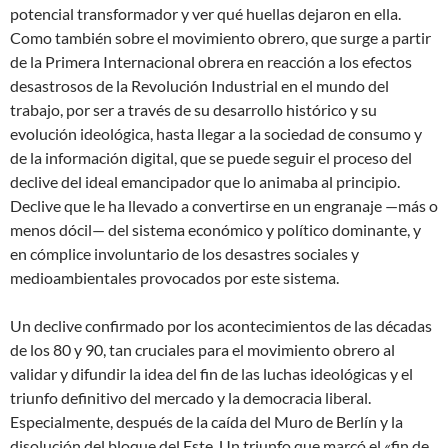
potencial transformador y ver qué huellas dejaron en ella.
Como también sobre el movimiento obrero, que surge a partir
de la Primera Internacional obrera en reacción a los efectos
desastrosos de la Revolución Industrial en el mundo del
trabajo, por ser a través de su desarrollo histórico y su
evolución ideológica, hasta llegar a la sociedad de consumo y
de la información digital, que se puede seguir el proceso del
declive del ideal emancipador que lo animaba al principio.
Declive que le ha llevado a convertirse en un engranaje —más o
menos dócil— del sistema económico y político dominante, y
en cómplice involuntario de los desastres sociales y
medioambientales provocados por este sistema.
Un declive confirmado por los acontecimientos de las décadas
de los 80 y 90, tan cruciales para el movimiento obrero al
validar y difundir la idea del fin de las luchas ideológicas y el
triunfo definitivo del mercado y la democracia liberal.
Especialmente, después de la caída del Muro de Berlín y la
disolución del bloque del Este. Un triunfo que marcó el «fin de