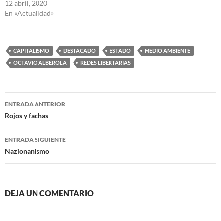
12 abril, 2020
En «Actualidad»
CAPITALISMO
DESTACADO
ESTADO
MEDIO AMBIENTE
OCTAVIO ALBEROLA
REDES LIBERTARIAS
Navegación
ENTRADA ANTERIOR
de
Rojos y fachas
entradas
ENTRADA SIGUIENTE
Nazionanismo
DEJA UN COMENTARIO