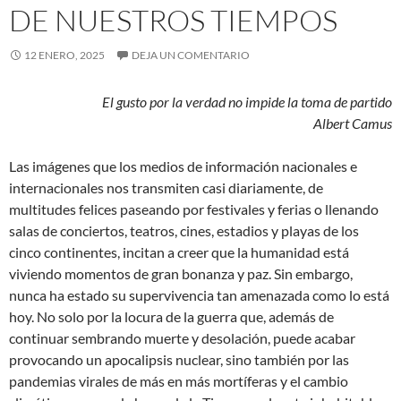
DE NUESTROS TIEMPOS
12 ENERO, 2025
DEJA UN COMENTARIO
El gusto por la verdad no impide la toma de partido
Albert Camus
Las imágenes que los medios de información nacionales e
internacionales nos transmiten casi diariamente, de
multitudes felices paseando por festivales y ferias o llenando
salas de conciertos, teatros, cines, estadios y playas de los
cinco continentes, incitan a creer que la humanidad está
viviendo momentos de gran bonanza y paz. Sin embargo,
nunca ha estado su supervivencia tan amenazada como lo está
hoy. No solo por la locura de la guerra que, además de
continuar sembrando muerte y desolación, puede acabar
provocando un apocalipsis nuclear, sino también por las
pandemias virales de más en más mortíferas y el cambio