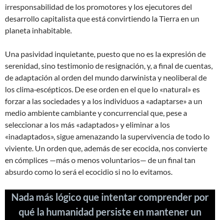
irresponsabilidad de los promotores y los ejecutores del
desarrollo capitalista que está convirtiendo la Tierra en un
planeta inhabitable.
Una pasividad inquietante, puesto que no es la expresión de
serenidad, sino testimonio de resignación, y, a final de cuentas,
de adaptación al orden del mundo darwinista y neoliberal de
los clima‐escépticos. De ese orden en el que lo «natural» es
forzar a las sociedades y a los individuos a «adaptarse» a un
medio ambiente cambiante y concurrencial que, pese a
seleccionar a los más «adaptados» y eliminar a los
«inadaptados», sigue amenazando la supervivencia de todo lo
viviente. Un orden que, además de ser ecocida, nos convierte
en cómplices —más o menos voluntarios— de un final tan
absurdo como lo será el ecocidio si no lo evitamos.
Nada más lógico que intentar comprender por
qué la humanidad persiste en mantener un