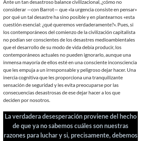
Ante un tan desastroso balance civilizacional, ¿cómo no
considerar —con Barrot— que «la urgencia consiste en pensar»
por qué un tal desastre ha sino posible y en plantearnos «esta
cuestión esencial: ¿qué queremos verdaderamente?». Pues, si
los contemporáneos del comienzo de la civilización capitalista
no podían ser conscientes de los desastres medioambientales
que el desarrollo de su modo de vida debía producir, los
contemporáneos actuales no pueden ignorarlo, aunque una
inmensa mayoría de ellos esté en una consciente inconsciencia
que les empuja a un irresponsable y peligroso dejar hacer. Una
inercia cognitiva que les proporciona una tranquilizante
sensación de seguridad y les evita preocuparse por las
consecuencias desastrosas de ese dejar hacer a los que
deciden por nosotros.
La verdadera desesperación proviene del hecho
de que ya no sabemos cuáles son nuestras
razones para luchar y si, precisamente, debemos