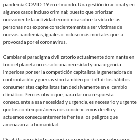
pandemia COVID‐19 en el mundo. Una gestión irracional y en
algunos casos incluso criminal; puesto que priorizar
nuevamente la actividad económica sobre la vida de las
personas nos expone conscientemente a ser víctimas de
nuevas pandemias, iguales o incluso más mortales que la
provocada por el coronavirus.
Cambiar el paradigma civilizatorio actualmente dominante en
todo el planeta no es solo una necesidad y una urgencia
imperiosa por ser la competición capitalista la generadora de
confrontación y guerras sino también por influir los hábitos
consumeristas capitalistas tan decisivamente en el cambio
climático. Pero es obvio que, para dar una respuesta
consecuente a esa necesidad y urgencia, es necesario y urgente
que los contemporáneos nos concienciemos de ello y
actuemos consecuentemente frente a los peligros que
amenazan a la humanidad.
De ahí la necesidad y urgencia de concienciarnos sobre esos