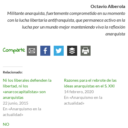
Octavio Alberola
Militante anarquista, fuertemente comprometido en su momento
con la lucha libertaria antifranquista, que permanece activo en la
lucha por un mundo mejor manteniendo viva la reflexión
anarquista
Comparte
Relacionado
Ni los liberales defienden la
Razones para el rebrote de las
libertad, ni los
ideas anarquistas en el S. XXI
«anarcocapitalistas» son
14 febrero, 2020
anarquistas
En «Anarquismo en la
22 junio, 2015
actualidad»
En «Anarquismo en la
actualidad»
NO