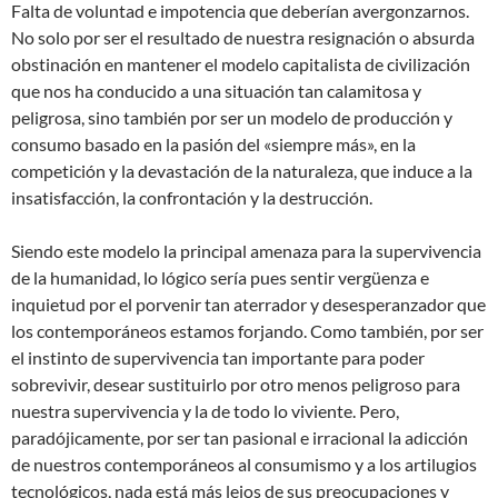
Falta de voluntad e impotencia que deberían avergonzarnos.
No solo por ser el resultado de nuestra resignación o absurda
obstinación en mantener el modelo capitalista de civilización
que nos ha conducido a una situación tan calamitosa y
peligrosa, sino también por ser un modelo de producción y
consumo basado en la pasión del «siempre más», en la
competición y la devastación de la naturaleza, que induce a la
insatisfacción, la confrontación y la destrucción.
Siendo este modelo la principal amenaza para la supervivencia
de la humanidad, lo lógico sería pues sentir vergüenza e
inquietud por el porvenir tan aterrador y desesperanzador que
los contemporáneos estamos forjando. Como también, por ser
el instinto de supervivencia tan importante para poder
sobrevivir, desear sustituirlo por otro menos peligroso para
nuestra supervivencia y la de todo lo viviente. Pero,
paradójicamente, por ser tan pasional e irracional la adicción
de nuestros contemporáneos al consumismo y a los artilugios
tecnológicos, nada está más lejos de sus preocupaciones y