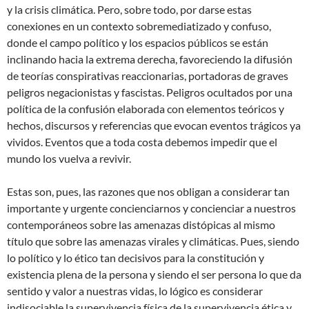
y la crisis climática. Pero, sobre todo, por darse estas
conexiones en un contexto sobremediatizado y confuso,
donde el campo político y los espacios públicos se están
inclinando hacia la extrema derecha, favoreciendo la difusión
de teorías conspirativas reaccionarias, portadoras de graves
peligros negacionistas y fascistas. Peligros ocultados por una
política de la confusión elaborada con elementos teóricos y
hechos, discursos y referencias que evocan eventos trágicos ya
vividos. Eventos que a toda costa debemos impedir que el
mundo los vuelva a revivir.
Estas son, pues, las razones que nos obligan a considerar tan
importante y urgente concienciarnos y concienciar a nuestros
contemporáneos sobre las amenazas distópicas al mismo
título que sobre las amenazas virales y climáticas. Pues, siendo
lo político y lo ético tan decisivos para la constitución y
existencia plena de la persona y siendo el ser persona lo que da
sentido y valor a nuestras vidas, lo lógico es considerar
indisociable la supervivencia física de la supervivencia ética y