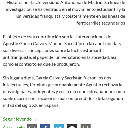
Historia por la Universidad Autónoma de Madrid. Su línea de
investigación se ha centrado en el movimiento estudiantil y la
universidad franquista, y colateralmente en las líneas de
ferrocarriles secundarios
El objeto de esta contribución son las intervenciones de
Agustín García Calvo y Manuel Sacristán en la caputxinada, y
sus diversas concepciones sobre la lucha estudiantil
antifranquista, el papel del universitario en la sociedad, así
como el contexto en que se produjeron.
Sin lugar a duda, García Calvo y Sacristán fueron los dos
intelectuales, término que probablemente Agustín rechazaría,
más originales, influyentes y en su día conocidos, aunque como
suele ocurrir con frecuencia, mal comprendidos, de la segunda
mitad del siglo XX en España.
García Calvo, Sacristán y la caputxinada
Seguir leyendo
→