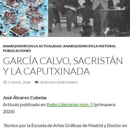
ANARQUISMO EN LA ACTUALIDAD
,
ANARQUISMO EN LA HISTORIA
,
PUBLICACIONES
GARCÍA CALVO, SACRISTÁN
Y LA CAPUTXINADA
7 JUNIO, 2026
DEJA UN COMENTARIO
José Álvarez Cobelas
Artículo publicado en
Redes Libertarias
núm. 5
(primavera
2026)
Técnico por la Escuela de Artes Gráficas de Madrid y Doctor en