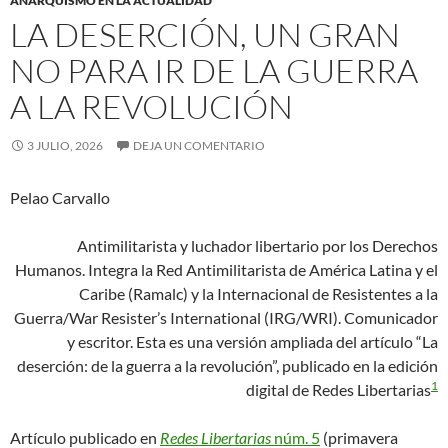
ANARQUISMO EN LA ACTUALIDAD
LA DESERCIÓN, UN GRAN
NO PARA IR DE LA GUERRA
A LA REVOLUCIÓN
3 JULIO, 2026
DEJA UN COMENTARIO
Pelao Carvallo
Antimilitarista y luchador libertario por los Derechos
Humanos. Integra la Red Antimilitarista de América Latina y el
Caribe (Ramalc) y la Internacional de Resistentes a la
Guerra/War Resister’s International (IRG/WRI). Comunicador
y escritor. Esta es una versión ampliada del artículo “La
deserción: de la guerra a la revolución”, publicado en la edición
1
digital de Redes Libertarias
Artículo publicado en
Redes Libertarias
núm. 5
(primavera