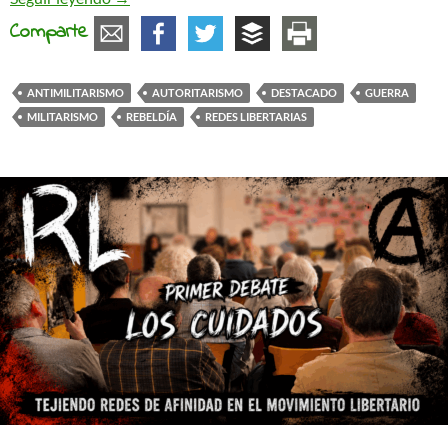
Comparte
ANTIMILITARISMO
AUTORITARISMO
DESTACADO
GUERRA
MILITARISMO
REBELDÍA
REDES LIBERTARIAS