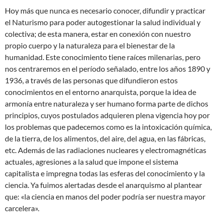
Hoy más que nunca es necesario conocer, difundir y practicar
el Naturismo para poder autogestionar la salud individual y
colectiva; de esta manera, estar en conexión con nuestro
propio cuerpo y la naturaleza para el bienestar de la
humanidad. Este conocimiento tiene raíces milenarias, pero
nos centraremos en el período señalado, entre los años 1890 y
1936, a través de las personas que difundieron estos
conocimientos en el entorno anarquista, porque la idea de
armonía entre naturaleza y ser humano forma parte de dichos
principios, cuyos postulados adquieren plena vigencia hoy por
los problemas que padecemos como es la intoxicación química,
de la tierra, de los alimentos, del aire, del agua, en las fábricas,
etc. Además de las radiaciones nucleares y electromagnéticas
actuales, agresiones a la salud que impone el sistema
capitalista e impregna todas las esferas del conocimiento y la
ciencia. Ya fuimos alertadas desde el anarquismo al plantear
que: «la ciencia en manos del poder podría ser nuestra mayor
carcelera».