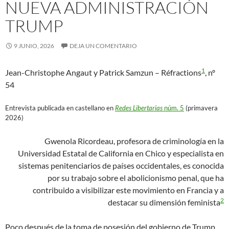
NUEVA ADMINISTRACIÓN
TRUMP
9 JUNIO, 2026
DEJA UN COMENTARIO
1
Jean-Christophe Angaut y Patrick Samzun – Réfractions
, nº
54
Entrevista publicada en castellano en
Redes Libertarias
núm. 5
(primavera
2026)
Gwenola Ricordeau, profesora de criminología en la
Universidad Estatal de California en Chico y especialista en
sistemas penitenciarios de países occidentales, es conocida
por su trabajo sobre el abolicionismo penal, que ha
contribuido a visibilizar este movimiento en Francia y a
2
destacar su dimensión feminista
Poco después de la toma de posesión del gobierno de Trump,