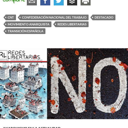
Comparte
CNT
CONFEDERACIÓN NACIONAL DEL TRABAJO
DESTACADO
MOVIMIENTO ANARQUISTA
REDES LIBERTARIAS
TRANSICIÓN ESPAÑOLA