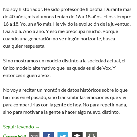
No soy historiador. He sido profesor de filosofía. Durante más
de 40 años, mis alumnos tenían de 16 a 18 años. Ellos siempre
16 a 18. Yo, un año más. He vivido la evolución de la juventud.
Día a día. Año a año. Y eso me preocupa mucho. Porque
cuando una generación no ve ningún horizonte, busca
cualquier respuesta.
Si no mostramos un modelo distinto a la sociedad actual, el
único modelo alternativo que les queda es el de Vox. Y
entonces siguen a Vox.
No voy a recitar un montón de datos históricos sobre lo que
hicimos en el pasado, sino transmitir las emociones que viví
para compartirlas con la gente de hoy. No para repetir nada,
sino para motivar a la gente a hacer algo nuevo, distinto.
Cuando creímos cambiarlo todo. Mi vivencia liberta
Seguir leyendo
→