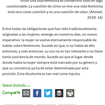
«Vivir una vida feminista es convertirlo todo en algo
cuestionable. La cuestión de cómo se vive una vida feminista
está viva como cuestión y es una cuestión de vida». (Ahmed,
2018: 16)
Entre todas las obligaciones que han sido tradicionalmente
asignadas a las mujeres, emerge, en nuestros días, un nuevo
imperativo: la mujer se vuelve eternamente responsable de
hablar sobre feminismo. Sucede así que, si no habla de ello
entonces, y solo entonces, su voz no es tan relevante o no tiene
tanta conciencia de mundo. Sucede así que el lugar desde
donde habla la mujer siempre está marcado por su género y
que su conciencia ya ha de estar determinada por esta
posición. Esta dicotomía es tan real como injusta.
Los feminismos que habitamos
Seguir leyendo
→
Comparte