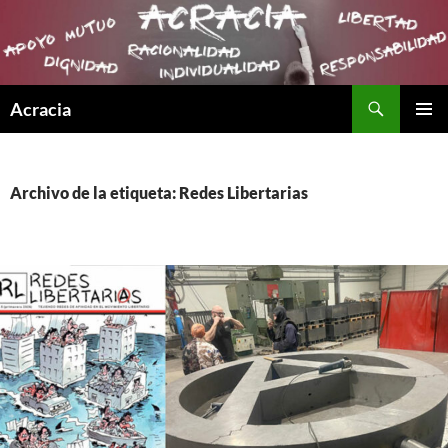
Buscar
Acracia
SALTAR
MENÚ
AL
PRINCI
CONTENIDO
Archivo de la etiqueta: Redes Libertarias