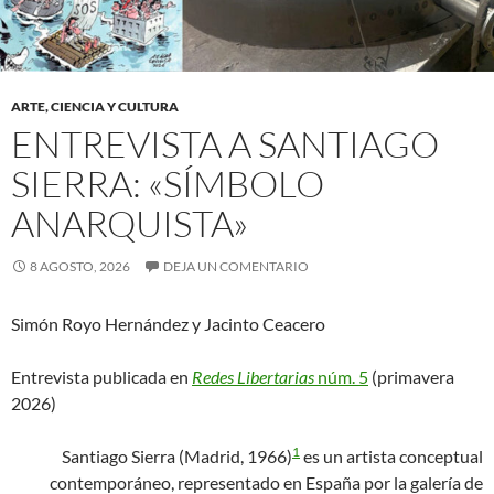
ARTE, CIENCIA Y CULTURA
ENTREVISTA A SANTIAGO
SIERRA: «SÍMBOLO
ANARQUISTA»
8 AGOSTO, 2026
DEJA UN COMENTARIO
Simón Royo Hernández y Jacinto Ceacero
Entrevista publicada en
Redes Libertarias
núm. 5
(primavera
2026)
1
Santiago Sierra (Madrid, 1966)
es un artista conceptual
contemporáneo, representado en España por la galería de