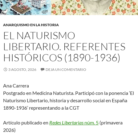
ANARQUISMO EN LA HISTORIA
EL NATURISMO
LIBERTARIO. REFERENTES
HISTÓRICOS (1890-1936)
3 AGOSTO, 2026
DEJA UN COMENTARIO
Ana Carrera
Postgrado en Medicina Naturista. Participó con la ponencia ‘El
Naturismo Libertario, historia y desarrollo social en España
1890-1936’ representando a la CGT
Artículo publicado en
Redes Libertarias
núm. 5
(primavera
2026)