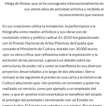
Helga de Alvear, que se ha consagrado internacionalmente en
sus veinte años de actividad artística y recibido el
reconocimiento que merece
En sus creaciones utiliza la instalación, la performance y la
fotografía como medios artísticos y sus obras son de
contenido crítico y político radical. En 2010 fue galardonado
con el Premio Nacional de Artes Plásticas de España que
concede el Ministerio de Cultura, dotado con 30.000 euros:
«por su obra crítica, que reflexiona sobre la explotación y la
exclusión de las personas, y genera un debate sobre las
estructuras de poder, tal y como se manifiesta en sus diversos
proyectos desarrollados a lo largo de dos décadas». Sierra
rechazó al día siguiente el premio en una carta a la ministra de
Cultura aduciendo que: «los premios se conceden a quien ha
realizado un servicio, como por ejemplo a un empleado del
mes» y que el «premio instrumentaliza en beneficio del estado
el prestigio del premiado», terminando con «el Estado no
somos todos: El Estado son ustedes y sus amigos. Por lo tanto,