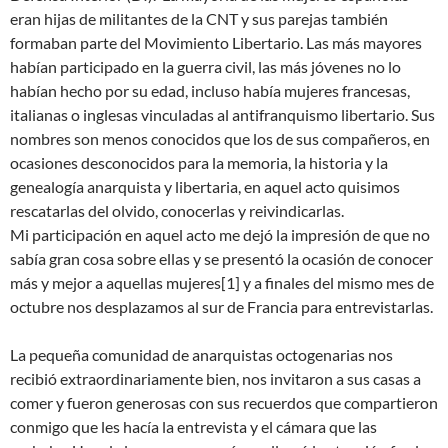
eran hijas de militantes de la CNT y sus parejas también
formaban parte del Movimiento Libertario. Las más mayores
habían participado en la guerra civil, las más jóvenes no lo
habían hecho por su edad, incluso había mujeres francesas,
italianas o inglesas vinculadas al antifranquismo libertario. Sus
nombres son menos conocidos que los de sus compañeros, en
ocasiones desconocidos para la memoria, la historia y la
genealogía anarquista y libertaria, en aquel acto quisimos
rescatarlas del olvido, conocerlas y reivindicarlas.
Mi participación en aquel acto me dejó la impresión de que no
sabía gran cosa sobre ellas y se presentó la ocasión de conocer
más y mejor a aquellas mujeres[1] y a finales del mismo mes de
octubre nos desplazamos al sur de Francia para entrevistarlas.
La pequeña comunidad de anarquistas octogenarias nos
recibió extraordinariamente bien, nos invitaron a sus casas a
comer y fueron generosas con sus recuerdos que compartieron
conmigo que les hacía la entrevista y el cámara que las