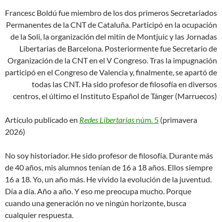
Francesc Boldú fue miembro de los dos primeros Secretariados
Permanentes de la CNT de Cataluña. Participó en la ocupación
de la Soli, la organización del mitin de Montjuic y las Jornadas
Libertarias de Barcelona. Posteriormente fue Secretario de
Organización de la CNT en el V Congreso. Tras la impugnación
participó en el Congreso de Valencia y, finalmente, se apartó de
todas las CNT. Ha sido profesor de filosofía en diversos
centros, el último el Instituto Español de Tánger (Marruecos)
Artículo publicado en
Redes Libertarias
núm. 5
(primavera
2026)
No soy historiador. He sido profesor de filosofía. Durante más
de 40 años, mis alumnos tenían de 16 a 18 años. Ellos siempre
16 a 18. Yo, un año más. He vivido la evolución de la juventud.
Día a día. Año a año. Y eso me preocupa mucho. Porque
cuando una generación no ve ningún horizonte, busca
cualquier respuesta.