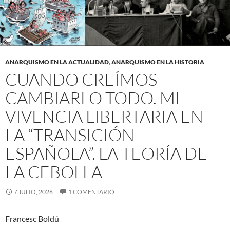
ANARQUISMO EN LA ACTUALIDAD
,
ANARQUISMO EN LA HISTORIA
CUANDO CREÍMOS
CAMBIARLO TODO. MI
VIVENCIA LIBERTARIA EN
LA “TRANSICIÓN
ESPAÑOLA”. LA TEORÍA DE
LA CEBOLLA
7 JULIO, 2026
1 COMENTARIO
Francesc Boldú