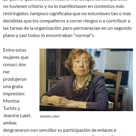
no tuviesen criterio y no lo manifestasen en contextos más
restringidos, tampoco significaba que no estuviesen tan o más
decididas que los compañeros a correr riesgos o a contribuir a
las tareas de la organización, pero permanecían en un segundo
plano y casi todos lo encontraban “normal”».
Entre estas
mujeres que
conocí, dos
me
produjeron
una grata
impresión:
Montse
Turtós y
Jeanine Lalet,
Jeanine Lalet
ambas
desgranaron con sencillez su participación de enlaces e