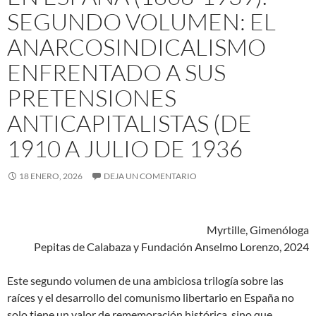
SEGUNDO VOLUMEN: EL
ANARCOSINDICALISMO
ENFRENTADO A SUS
PRETENSIONES
ANTICAPITALISTAS (DE
1910 A JULIO DE 1936
18 ENERO, 2026
DEJA UN COMENTARIO
Myrtille, Gimenóloga
Pepitas de Calabaza y Fundación Anselmo Lorenzo, 2024
Este segundo volumen de una ambiciosa trilogía sobre las
raíces y el desarrollo del comunismo libertario en España no
solo tiene un valor de rememoración histórica, sino que