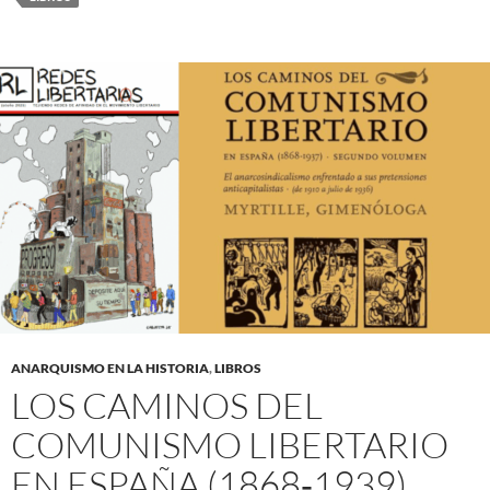
ANARQUISMO EN LA HISTORIA
,
LIBROS
LOS CAMINOS DEL
COMUNISMO LIBERTARIO
EN ESPAÑA (1868‐1939).