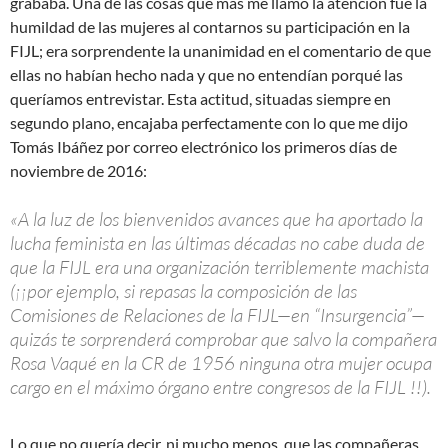
grababa. Una de las cosas que más me llamó la atención fue la
humildad de las mujeres al contarnos su participación en la
FIJL; era sorprendente la unanimidad en el comentario de que
ellas no habían hecho nada y que no entendían porqué las
queríamos entrevistar. Esta actitud, situadas siempre en
segundo plano, encajaba perfectamente con lo que me dijo
Tomás Ibáñez por correo electrónico los primeros días de
noviembre de 2016:
«A la luz de los bienvenidos avances que ha aportado la
lucha feminista en las últimas décadas no cabe duda de
que la FIJL era una organización terriblemente machista
(¡¡por ejemplo, si repasas la composición de las
Comisiones de Relaciones de la FIJL—en “Insurgencia”—
quizás te sorprenderá comprobar que salvo la compañera
Rosa Vaqué en la CR de 1956 ninguna otra mujer ocupa
cargo en el máximo órgano entre congresos de la FIJL !!).
Lo que no quería decir, ni mucho menos, que las compañeras