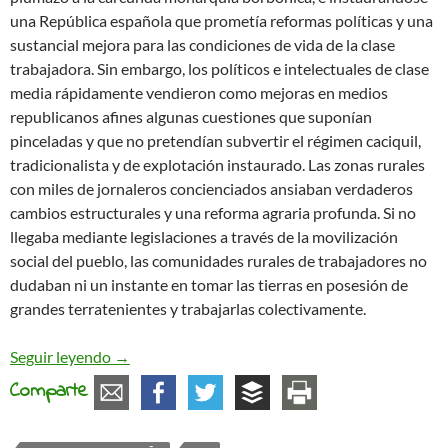
una República española que prometía reformas políticas y una
sustancial mejora para las condiciones de vida de la clase
trabajadora. Sin embargo, los políticos e intelectuales de clase
media rápidamente vendieron como mejoras en medios
republicanos afines algunas cuestiones que suponían
pinceladas y que no pretendían subvertir el régimen caciquil,
tradicionalista y de explotación instaurado. Las zonas rurales
con miles de jornaleros concienciados ansiaban verdaderos
cambios estructurales y una reforma agraria profunda. Si no
llegaba mediante legislaciones a través de la movilización
social del pueblo, las comunidades rurales de trabajadores no
dudaban ni un instante en tomar las tierras en posesión de
grandes terratenientes y trabajarlas colectivamente.
Año nuevo de comunismo libertario. Huelga revolu
Seguir leyendo
→
Comparte