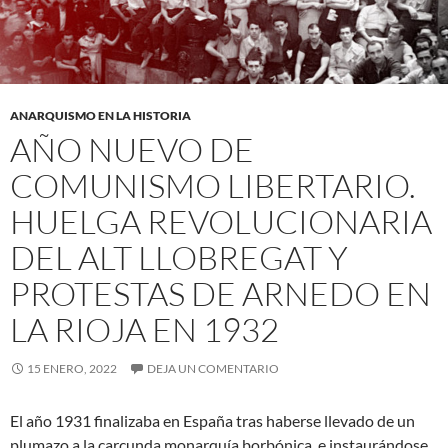
ANARQUISMO EN LA HISTORIA
AÑO NUEVO DE
COMUNISMO LIBERTARIO.
HUELGA REVOLUCIONARIA
DEL ALT LLOBREGAT Y
PROTESTAS DE ARNEDO EN
LA RIOJA EN 1932
15 ENERO, 2022
DEJA UN COMENTARIO
El año 1931 finalizaba en España tras haberse llevado de un
plumazo a la carcunda monarquía borbónica, e instaurándose