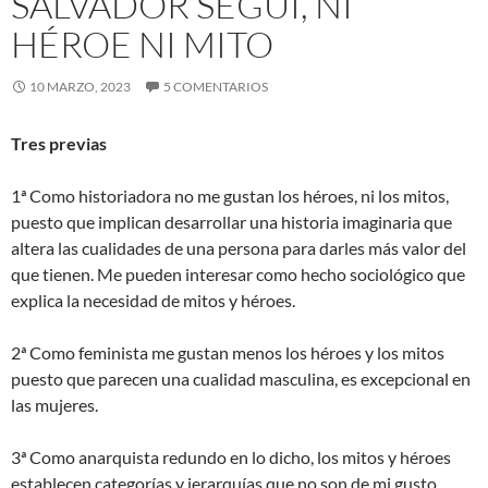
SALVADOR SEGUÍ, NI
HÉROE NI MITO
10 MARZO, 2023
5 COMENTARIOS
Tres previas
1ª Como historiadora no me gustan los héroes, ni los mitos,
puesto que implican desarrollar una historia imaginaria que
altera las cualidades de una persona para darles más valor del
que tienen. Me pueden interesar como hecho sociológico que
explica la necesidad de mitos y héroes.
2ª Como feminista me gustan menos los héroes y los mitos
puesto que parecen una cualidad masculina, es excepcional en
las mujeres.
3ª Como anarquista redundo en lo dicho, los mitos y héroes
establecen categorías y jerarquías que no son de mi gusto.