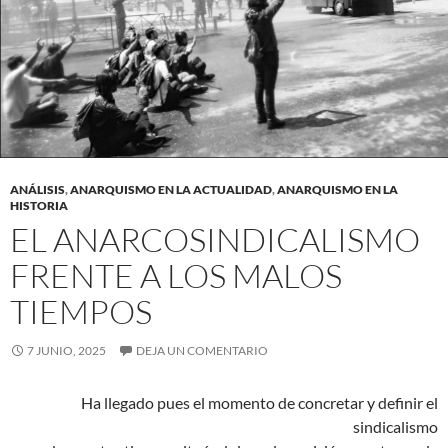
ANÁLISIS
,
ANARQUISMO EN LA ACTUALIDAD
,
ANARQUISMO EN LA
HISTORIA
EL ANARCOSINDICALISMO
FRENTE A LOS MALOS
TIEMPOS
7 JUNIO, 2025
DEJA UN COMENTARIO
Ha llegado pues el momento de concretar y definir el
sindicalismo