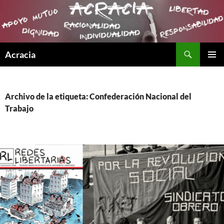
Buscar
Acracia
SALTAR
MENÚ
AL
PRINCI
CONTENIDO
Archivo de la etiqueta: Confederación Nacional del
Trabajo