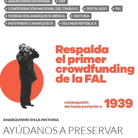
ANARQUISMO EN ESPAÑA
CNT
CONFEDERACIÓN NACIONAL DEL TRABAJO
DESTACADO
FAI
FEDERACIÓN ANARQUISTA IBÉRICA
HISTORIA
MOVIMIENTO ANARQUISTA
SEGUNDA REPÚBLICA
ANARQUISMO EN LA HISTORIA
AYÚDANOS A PRESERVAR