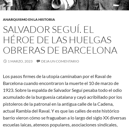
ANARQUISMO EN LA HISTORIA
SALVADOR SEGUÍ. EL
HÉROE DE LAS HUELGAS
OBRERAS DE BARCELONA
1 MARZO, 2023
DEJA UN COMENTARIO
Los pasos firmes de la utopía caminaban por el Raval de
Barcelona cuando encontraron la muerte el 10 de marzo de
1923. Sobre la espalda de Salvador Seguí pesaba todo el odio
acumulado de la burguesía catalana y cayó acribillado por los
pistoleros de la patronal en la antigua calle de la Cadena,
actual Rambla del Raval. Y es que las calles de este histórico
barrio vieron cómo se fraguaban a lo largo del siglo XX diversas
escuelas laicas, ateneos populares, asociaciones sindicales,