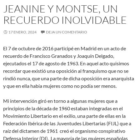
JEANINE Y MONTSE, UN
RECUERDO INOLVIDABLE
17 ENERO, 2024
DEJA UN COMENTARIO
El 7 de octubre de 2016 participé en Madrid en un acto de
recuerdo de Francisco Granados y Joaquín Delgado,
ejecutados el 17 de agosto de 1963. En aquel acto quisimos
recordar que existió una oposición al franquismo que no se
rindió nunca, que una parte de dicha oposición era anarquista
y que en ella había mujeres como no podía ser menos.
Mi intervención giró en torno a algunas mujeres que a
principios de la década de 1960 estaban integradas en el
Movimiento Libertario en el exilio, una parte de ellas en la
Federación Ibérica de las Juventudes Libertarias (FIJL) que a
raíz del dictamen de 1961 creó el organismo conspirativo
Defensa Interior (DI). La mayoría de las mujeres españolas