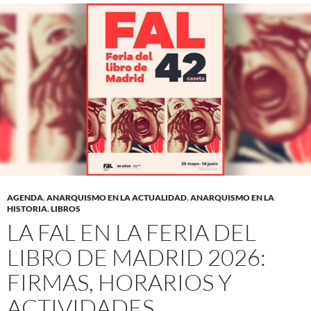
AGENDA
,
ANARQUISMO EN LA ACTUALIDAD
,
ANARQUISMO EN LA
HISTORIA
,
LIBROS
LA FAL EN LA FERIA DEL
LIBRO DE MADRID 2026:
FIRMAS, HORARIOS Y
ACTIVIDADES