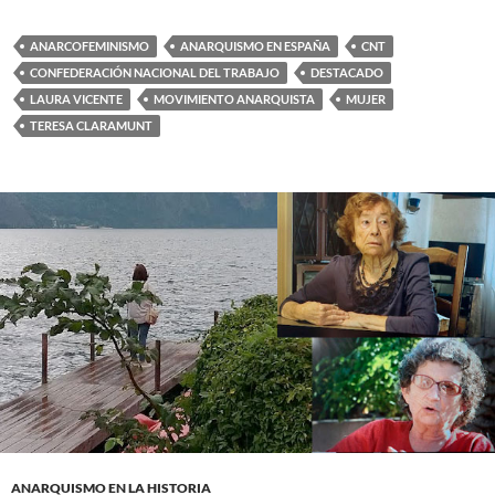
ANARCOFEMINISMO
ANARQUISMO EN ESPAÑA
CNT
CONFEDERACIÓN NACIONAL DEL TRABAJO
DESTACADO
LAURA VICENTE
MOVIMIENTO ANARQUISTA
MUJER
TERESA CLARAMUNT
ANARQUISMO EN LA HISTORIA