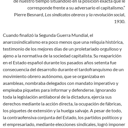
de nuestro tiempo situándolo en la posición exacta que le
corresponde frente a su adversario el capitalismo.”
Pierre Besnard,
Los sindicatos obreros y la revolución socia
l,
1930.
Cuando finalizó la Segunda Guerra Mundial, el
anarcosindicalismo era poco menos que una reliquia histórica,
testimonio de los mejores días de un proletariado orgulloso y
ajeno a la normativa de la sociedad capitalista. Su reaparición
en el Estado español durante los pasados años setenta fue
consecuencia del desarrollo durante el tardofranquismo de un
movimiento obrero autónomo, que se organizaba en
asambleas, nombraba delegados con mandato imperativo y
empleaba piquetes para informar y defenderse. Ignorando
toda la legislación antilaboral de la dictadura, ejercía sus
derechos mediante la acción directa, la ocupación de fábricas,
los piquetes de extensión y la huelga salvaje. A pesar de todo,
la contraofensiva conjunta del Estado, los partidos políticos y
el empresariado, mediante elecciones sindicales, logró imponer