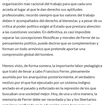
organización más racional del trabajo para que cada uno
acceda al lugar al que le dan derecho sus aptitudes
profesionales; recordó siempre que los valores del trabajo
deben ir acompañados del derecho al bienestar, y a pesar de su
crítica al poder político exigió al Estado que prestara atención
a las cuestiones sociales. En definitiva, es casi imposible
separar las concepciones filosóficas y morales de Ferrer de su
pensamiento político, puede decirse que se complementan y
forman un todo armónico que pretende aportar una
comprensión global del hombre.
Hemos visto, de forma somera, la importante labor pedagógica
que trató de llevar a cabo Francisco Ferrer, plenamente
asumida por los anarquistas posteriormente, el verdadero
motivo por el que fue ejecutado por un sistema indigno
anclado en el pasado y esforzado en la represión de los que
buscaban una sociedad mejor. Hoy, de una u otra manera, la
memoria de Ferrer debe ser recordada y las y los libertarios
seguimos confiando en la educación como base para un