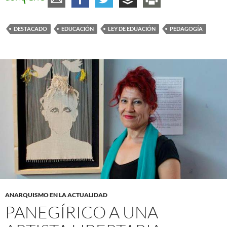
DESTACADO
EDUCACIÓN
LEY DE EDUACIÓN
PEDAGOGÍA
ANARQUISMO EN LA ACTUALIDAD
PANEGÍRICO A UNA