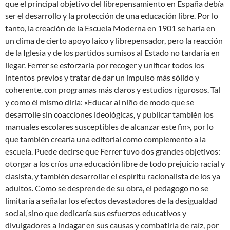
que el principal objetivo del librepensamiento en España debía
ser el desarrollo y la protección de una educación libre. Por lo
tanto, la creación de la Escuela Moderna en 1901 se haría en
un clima de cierto apoyo laico y librepensador, pero la reacción
de la Iglesia y de los partidos sumisos al Estado no tardaría en
llegar. Ferrer se esforzaría por recoger y unificar todos los
intentos previos y tratar de dar un impulso más sólido y
coherente, con programas más claros y estudios rigurosos. Tal
y como él mismo diría: «Educar al niño de modo que se
desarrolle sin coacciones ideológicas, y publicar también los
manuales escolares susceptibles de alcanzar este fin», por lo
que también crearía una editorial como complemento a la
escuela. Puede decirse que Ferrer tuvo dos grandes objetivos:
otorgar a los críos una educación libre de todo prejuicio racial y
clasista, y también desarrollar el espíritu racionalista de los ya
adultos. Como se desprende de su obra, el pedagogo no se
limitaría a señalar los efectos devastadores de la desigualdad
social, sino que dedicaría sus esfuerzos educativos y
divulgadores a indagar en sus causas y combatirla de raíz, por