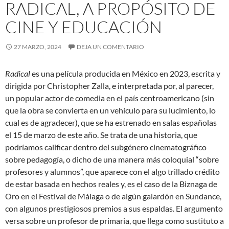
RADICAL, A PROPÓSITO DE
CINE Y EDUCACIÓN
27 MARZO, 2024
DEJA UN COMENTARIO
Radical
es una película producida en México en 2023, escrita y
dirigida por Christopher Zalla, e interpretada por, al parecer,
un popular actor de comedia en el país centroamericano (sin
que la obra se convierta en un vehículo para su lucimiento, lo
cual es de agradecer), que se ha estrenado en salas españolas
el 15 de marzo de este año. Se trata de una historia, que
podríamos calificar dentro del subgénero cinematográfico
sobre pedagogía, o dicho de una manera más coloquial “sobre
profesores y alumnos”, que aparece con el algo trillado crédito
de estar basada en hechos reales y, es el caso de la Biznaga de
Oro en el Festival de Málaga o de algún galardón en Sundance,
con algunos prestigiosos premios a sus espaldas. El argumento
versa sobre un profesor de primaria, que llega como sustituto a