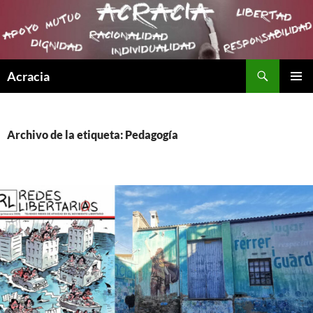
Buscar
Acracia
SALTAR
MENÚ
AL
PRINCI
CONTENIDO
Archivo de la etiqueta: Pedagogía