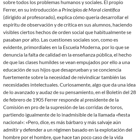
sobre todos los problemas humanos y sociales. El propio
Ferrer, en su introducción a
Principios de Moral científica
(dirigido al profesorado), explica cómo quería desarrollar el
espíritu de observación y de crítica en sus alumnos, haciendo
visibles ciertos hechos de orden social que habitualmente se
pasaban por alto. Las cuestiones sociales son, como es
evidente, primordiales en la Escuela Moderna, por lo que se
denuncia la falta de calidad en la enseñanza pública, el hecho
de que las clases humildes se vean empujados por ello a una
educación de sus hijos que desaprueban y se conciencia
fuertemente sobre la necesidad de reivindicar también las
necesidades intelectuales. Curiosamente, algo que da una idea
de lo avanzado y audaz de su pensamiento, en el Boletín del 28
de febrero de 1905 Ferrer responde al presidente de la
Comisión en pro de la supresión de las corridas de toros,
partiendo igualmente de lo inadmisible de la llamada «fiesta
nacional»: «Pero, dice, es más bárbaro y más salvaje aún
admitir y defender a un régimen basado en la explotación del
hombre por el hombre, que hace tan poco caso de la vida