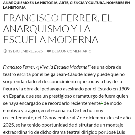
ANARQUISMO EN LA HISTORIA
,
ARTE, CIENCIA Y CULTURA
,
NOMBRES EN
LA HISTORIA
FRANCISCO FERRER, EL
ANARQUISMO Y LA
ESCUELA MODERNA
12 DICIEMBRE, 2025
DEJA UN COMENTARIO
Francisco Ferrer. «¡Viva la Escuela Moderna!”
es una obra de
teatro escrita por el belga Jean-Claude Idée y puede que no
sorprenda, dado el desconocimiento que todavía hay de la
figura y la obra del pedagogo asesinado por el Estado en 1909
en España, que sea un prestigioso dramaturgo de fuera quien
1
se haya encargado de recordarlo recientemente
de modo
emotivo y trágico, en el escenario. De hecho, muy
recientemente, del 13 noviembre al 7 de diciembre de este año
2025, se ha tenido oportunidad de disfrutar de un montaje
extraordinario de dicho drama teatral dirigido por José Luis