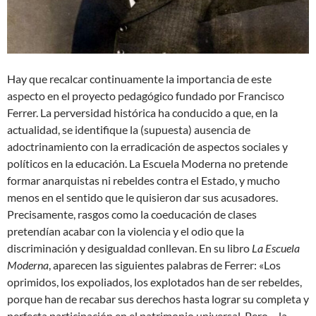
Hay que recalcar continuamente la importancia de este
aspecto en el proyecto pedagógico fundado por Francisco
Ferrer. La perversidad histórica ha conducido a que, en la
actualidad, se identifique la (supuesta) ausencia de
adoctrinamiento con la erradicación de aspectos sociales y
políticos en la educación. La Escuela Moderna no pretende
formar anarquistas ni rebeldes contra el Estado, y mucho
menos en el sentido que le quisieron dar sus acusadores.
Precisamente, rasgos como la coeducación de clases
pretendían acabar con la violencia y el odio que la
discriminación y desigualdad conllevan. En su libro
La Escuela
Moderna
, aparecen las siguientes palabras de Ferrer: «Los
oprimidos, los expoliados, los explotados han de ser rebeldes,
porque han de recabar sus derechos hasta lograr su completa y
perfecta participación en el patrimonio universal. Pero… la