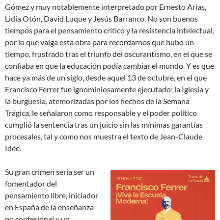
Gómez y muy notablemente interpretado por Ernesto Arias,
Lidia Otón, David Luque y Jesús Barranco. No son buenos
tiempos para el pensamiento crítico y la resistencia intelectual,
por lo que valga esta obra para recordarnos que hubo un
tiempo, frustrado tras el triunfo del oscurantismo, en el que se
confiaba en que la educación podía cambiar el mundo. Y es que
hace ya más de un siglo, desde aquel 13 de octubre, en el que
Francisco Ferrer fue ignominiosamente ejecutado; la Iglesia y
la burguesía, atemorizadas por los hechos de la Semana
Trágica, le señalaron como responsable y el poder político
cumplió la sentencia tras un juicio sin las mínimas garantías
procesales, tal y como nos muestra el texto de Jean-Claude
Idée.
Su gran crimen sería ser un
fomentador del
pensamiento libre, iniciador
en España de la enseñanza
no confesional y un