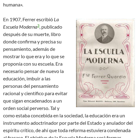
humana».
En 1907, Ferrer escribió
La
3
Escuela Moderna
, publicado
después de su muerte, libro
donde confirma y precisa su
pensamiento, además de
mostrar lo que era y lo que se
proponía con su escuela. Era
necesario pensar de nuevo la
educación, imbuir a las
personas del pensamiento
racional y científico para evitar
que sigan encadenados a un
orden social perverso. Tal y
como estaba concebida en la sociedad, la educación era un
instrumento adoctrinador por parte del Estado y anulador del
espíritu crítico, de ahí que toda reforma estuviera condenada
al fracaso. El objetivo de la Escuela Moderna será formar