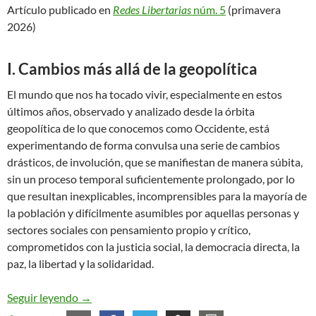
Artículo publicado en
Redes Libertarias
núm. 5
(primavera
2026)
I. Cambios más allá de la geopolítica
El mundo que nos ha tocado vivir, especialmente en estos
últimos años, observado y analizado desde la órbita
geopolítica de lo que conocemos como Occidente, está
experimentando de forma convulsa una serie de cambios
drásticos, de involución, que se manifiestan de manera súbita,
sin un proceso temporal suficientemente prolongado, por lo
que resultan inexplicables, incomprensibles para la mayoría de
la población y difícilmente asumibles por aquellas personas y
sectores sociales con pensamiento propio y crítico,
comprometidos con la justicia social, la democracia directa, la
paz, la libertad y la solidaridad.
La educación como herramienta. La Escuela Mode
Seguir leyendo
→