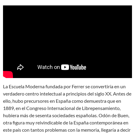
La Escuela Moderna fundada por Ferrer se convertiría en un
verdadero centro intelectual a principios del siglo XX. Antes de
ello, hubo precursores en España como demuestra que en
1889, en el Congreso Internacional de Librepensamiento,
hubiera más de sesenta sociedades españolas. Odón de Buen,
otra figura muy reivindicable de la España contemporánea en
este país con tantos problemas con la memoria, llegaría a decir