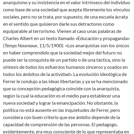
anarquismo y su insistencia en el valor intrínseco del individuo
como base de una sociedad que acepta libremente los vínculos
sociales, pero no se trata, por supuesto, de una escuela ácrata
en el sentido que quisieron darle sus detractores como
equiparable al terrorismo. Vienen al caso unas palabras de
Charles Albert en un texto llamado «Educación y propaganda»
(
Temps Nouveaux
, 11/5/1900): «Los anarquistas son los únicos
en haber comprendido que la sociedad mejor del futuro no
puede ser la conquista de un partido o de una táctica, sino la
síntesis de todos los esfuerzos humanos sinceros y osados en
todos los ámbitos de la actividad». La evolución ideológica de
Ferrer le condujo a las ideas libertarias y ya se ha mencionado
que su concepción pedagógica coincide con la anarquista,
según la cual la educación es el medio para establecer una
nueva sociedad y lograr la emancipación. No obstante, la
política no está ausente en las inquietudes de Ferrer, pero
considera con buen criterio que ese ámbito depende de la
capacidad de comprensión de las personas. El pedagogo,
evidentemente, era muy consciente de lo que representaba en