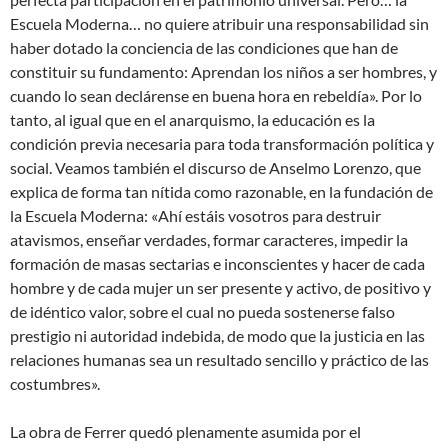
Escuela Moderna… no quiere atribuir una responsabilidad sin
haber dotado la conciencia de las condiciones que han de
constituir su fundamento: Aprendan los niños a ser hombres, y
cuando lo sean declárense en buena hora en rebeldía». Por lo
tanto, al igual que en el anarquismo, la educación es la
condición previa necesaria para toda transformación política y
social. Veamos también el discurso de Anselmo Lorenzo, que
explica de forma tan nítida como razonable, en la fundación de
la Escuela Moderna: «Ahí estáis vosotros para destruir
atavismos, enseñar verdades, formar caracteres, impedir la
formación de masas sectarias e inconscientes y hacer de cada
hombre y de cada mujer un ser presente y activo, de positivo y
de idéntico valor, sobre el cual no pueda sostenerse falso
prestigio ni autoridad indebida, de modo que la justicia en las
relaciones humanas sea un resultado sencillo y práctico de las
costumbres».
La obra de Ferrer quedó plenamente asumida por el