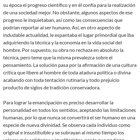
su época el progreso científico y en él confía para la realización
de una sociedad mejor. No obstante, algunos aspectos de ese
progreso le inquietaban, así como las consecuencias que
podrían reportar al ser humano. Así, en otro aspecto de
indudable actualidad, le espantaba el lugar primordial que iba
adquiriendo la técnica y la economía en la vida social del
hombre. Por supuesto, su obra no rechaza en absoluto la
técnica, pero teme que la misma prevalezca sobre el
pensamiento. La solución pasa por la afirmación de una cultura
crítica que libere al hombre de toda atadura política o divina
acabando con toda tentación rutinaria y todo prejuicio
producto de siglos de tradición conservadora.
Para lograr la emancipación es preciso desarrollar la
personalidad en todos los sentidos, aceptando las limitaciones
humanas, por lo que nunca se convertirá el ser humano en una
especie de nueva divinidad. Se observa cada individuo como
original e insustituible y se subrayan al mismo tiempo los
valores más solidarios e igualitaristas, por lo que no tiene