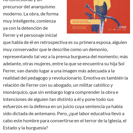
precursor del anarquismo
moderno. La obra, de forma
muy inteligente, comienza
ya con la detención de
Ferrer y el personaje inicial
que habla de él en retrospectiva es su primera esposa, alguien
muy conservador que le describe como un demonio,
representando tal vez a la prensa burguesa del momento; más
adelante, otras mujeres, entre la que se encuentra su hija Sol
Ferrer, van dando lugar a una imagen más adecuada a la
realidad del pedagogo y revolucionario. Emotiva es también la
relación de Ferrer con su abogado, un militar católico y
monárquico, que sin embargo logra comprender la obra e
intenciones de alguien tan distinto a él y pone todo sus
esfuerzos en la defensa en un juicio cuya sentencia ya había
sido dictada de antemano. Pero, ¿qué labor educativa llevó a
cabo este hombre para convertirse en el terror de la Iglesia, el
Estado y la burguesía?