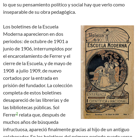
lo que su pensamiento político y social hay que verlo como
inseparable de su obra pedagógica.
Los boletines de la Escuela
Moderna aparecieron en dos
periodos: de octubre de 1901 a
junio de 1906, interrumpidos por
el encarcelamiento de Ferrer y el
cierre de la Escuela, y de mayo de
1908 a julio 1909, de nuevo
cortados por la entrada en
prisión del fundador. La colección
completa de estos boletines
desapareció de las librerías y de
las bibliotecas públicas. Sol
2
Ferrer
relata que, después de
muchos años de búsqueda
infructuosa, apareció finalmente gracias al hijo de un antiguo
colaborador. En los boletines del primero periodo puede verse