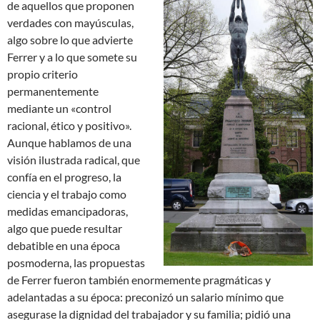
de aquellos que proponen
verdades con mayúsculas,
algo sobre lo que advierte
Ferrer y a lo que somete su
propio criterio
permanentemente
mediante un «control
racional, ético y positivo».
Aunque hablamos de una
visión ilustrada radical, que
confía en el progreso, la
ciencia y el trabajo como
medidas emancipadoras,
algo que puede resultar
debatible en una época
posmoderna, las propuestas
de Ferrer fueron también enormemente pragmáticas y
adelantadas a su época: preconizó un salario mínimo que
asegurase la dignidad del trabajador y su familia; pidió una