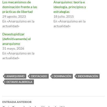
Los mecanismos de
Anarquismo: teoría e
dominación frente a las
ideología, principios y
prácticas de libertad
estrategias
29 agosto, 2023
18 julio, 2015
En «Anarquismo en la
En «Anarquismo en la
actualidad»
actualidad»
Desestupidizar
(definitivamente) el
anarquismo
31 mayo, 2026
En «Anarquismo en la
actualidad»
ANARQUISMO
DESTACADO
DOMINACIÓN
INDOMINACIÓN
OCTAVIO ALBEROLA
Navegación
ENTRADA ANTERIOR