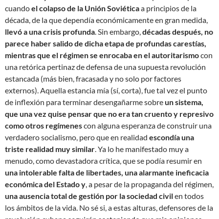
cuando
el colapso de la Unión Soviética
a principios de la
década, de la que dependía económicamente en gran medida,
llevó a una crisis profunda
. Sin embargo,
décadas después, no
parece haber salido de dicha etapa de profundas carestías,
mientras que el régimen se enrocaba en el autoritarismo
con
una retórica pertinaz de defensa de una supuesta revolución
estancada (más bien, fracasada y no solo por factores
externos). Aquella estancia mía (sí, corta), fue tal vez el punto
de inflexión para terminar desengañarme sobre
un sistema,
que una vez quise pensar que no era tan cruento y represivo
como otros regímenes
con alguna esperanza de construir una
verdadero socialismo, pero que en realidad
escondía una
triste realidad muy similar
. Ya lo he manifestado muy a
menudo, como devastadora crítica, que se podía resumir en
una intolerable falta de libertades, una alarmante ineficacia
económica del Estado y
, a pesar de la propaganda del régimen,
una ausencia total de gestión por la sociedad civil
en todos
los ámbitos de la vida. No sé si, a estas alturas, defensores de la