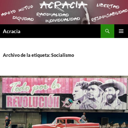
Buscar
Acracia
SALTAR
MENÚ
AL
PRINCI
CONTENIDO
Archivo de la etiqueta: Socialismo