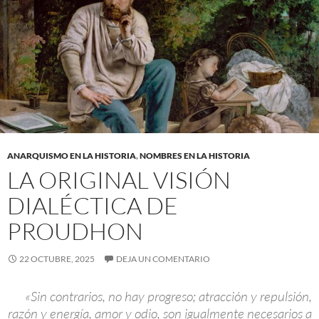
ANARQUISMO EN LA HISTORIA
,
NOMBRES EN LA HISTORIA
LA ORIGINAL VISIÓN
DIALÉCTICA DE
PROUDHON
22 OCTUBRE, 2025
DEJA UN COMENTARIO
«Sin contrarios, no hay progreso; atracción y repulsión,
razón y energía, amor y odio, son igualmente necesarios a