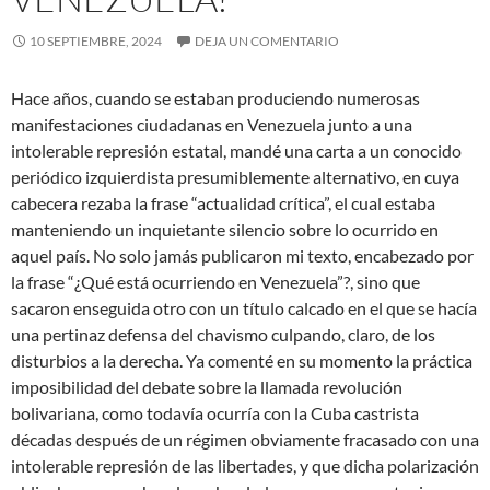
10 SEPTIEMBRE, 2024
DEJA UN COMENTARIO
Hace años, cuando se estaban produciendo numerosas
manifestaciones ciudadanas en Venezuela junto a una
intolerable represión estatal, mandé una carta a un conocido
periódico izquierdista presumiblemente alternativo, en cuya
cabecera rezaba la frase “actualidad crítica”, el cual estaba
manteniendo un inquietante silencio sobre lo ocurrido en
aquel país. No solo jamás publicaron mi texto, encabezado por
la frase “¿Qué está ocurriendo en Venezuela”?, sino que
sacaron enseguida otro con un título calcado en el que se hacía
una pertinaz defensa del chavismo culpando, claro, de los
disturbios a la derecha. Ya comenté en su momento la práctica
imposibilidad del debate sobre la llamada revolución
bolivariana, como todavía ocurría con la Cuba castrista
décadas después de un régimen obviamente fracasado con una
intolerable represión de las libertades, y que dicha polarización