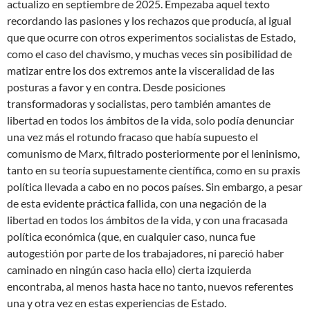
actualizo en septiembre de 2025. Empezaba aquel texto
recordando las pasiones y los rechazos que producía, al igual
que que ocurre con otros experimentos socialistas de Estado,
como el caso del chavismo, y muchas veces sin posibilidad de
matizar entre los dos extremos ante la visceralidad de las
posturas a favor y en contra. Desde posiciones
transformadoras y socialistas, pero también amantes de
libertad en todos los ámbitos de la vida, solo podía denunciar
una vez más el rotundo fracaso que había supuesto el
comunismo de Marx, filtrado posteriormente por el leninismo,
tanto en su teoría supuestamente científica, como en su praxis
política llevada a cabo en no pocos países. Sin embargo, a pesar
de esta evidente práctica fallida, con una negación de la
libertad en todos los ámbitos de la vida, y con una fracasada
política económica (que, en cualquier caso, nunca fue
autogestión por parte de los trabajadores, ni pareció haber
caminado en ningún caso hacia ello) cierta izquierda
encontraba, al menos hasta hace no tanto, nuevos referentes
una y otra vez en estas experiencias de Estado.