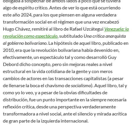
obligaba a sospechar de ambos lados a poco que se tuviera
algo de espíritu crítico. Antes de ver lo que está ocurriendo
este año 2024, para los que piensen en alguna verdadera
transformación social en el régimen que una vez encabezó
Hugo Chávez, remitiré al libro de Rafael Uzcátegui
Venezuela: la
revolución como espectáculo
, subtitulado
Una crítica anarquista
al gobierno bolivariano
. La hipótesis de aquel libro, publicado en
2010, era que la revolución bolivariana había devenido en,
efectivamente, un espectáculo tal y como desarrolló Guy
Debord dicho concepto, pero sin mejoras reales a nivel
estructural en la vida cotidiana de la gente y con meros
cambios de actores en las transacciones capitalistas (a pesar
de llenarse la boca el chavismo de
socialismo
). Aquel libro, tal y
como yo lo veo, y a pesar de la obvias dificultades de
distribución, fue un punto importante en la siempre necesaria
reflexión crítica, desde una perspectiva verdaderamente
transformadora a nivel social, ante el silencio y mirada acrítica
de gran parte de la izquierda internacional.