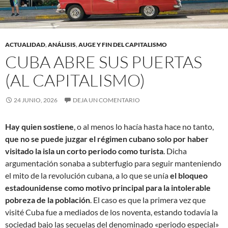
ACTUALIDAD
,
ANÁLISIS
,
AUGE Y FIN DEL CAPITALISMO
CUBA ABRE SUS PUERTAS
(AL CAPITALISMO)
24 JUNIO, 2026
DEJA UN COMENTARIO
Hay quien sostiene
, o al menos lo hacía hasta hace no tanto,
que no se puede juzgar el régimen cubano solo por haber
visitado la isla un corto periodo como turista
. Dicha
argumentación sonaba a subterfugio para seguir manteniendo
el mito de la revolución cubana, a lo que se unía
el bloqueo
estadounidense como motivo principal para la intolerable
pobreza de la población
. El caso es que la primera vez que
visité Cuba fue a mediados de los noventa, estando todavía la
sociedad bajo las secuelas del denominado «periodo especial»