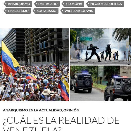
ANARQUISMO
DESTACADO
FILOSOFÍA
FILOSOFÍA POLÍTICA
LIBERALISMO
SOCIALISMO
WILLIAM GODWIN
ANARQUISMO EN LA ACTUALIDAD
,
OPINIÓN
¿CUÁL ES LA REALIDAD DE
VENEZUELA?