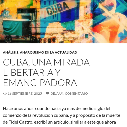
ANÁLISIS
,
ANARQUISMO EN LA ACTUALIDAD
CUBA, UNA MIRADA
LIBERTARIA Y
EMANCIPADORA
16 SEPTIEMBRE, 2025
DEJA UN COMENTARIO
Hace unos años, cuando hacía ya más de medio siglo del
comienzo de la revolución cubana, y a propósito de la muerte
de Fidel Castro, escribí un artículo, similar a este que ahora