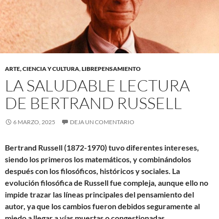
ARTE, CIENCIA Y CULTURA
,
LIBREPENSAMIENTO
LA SALUDABLE LECTURA
DE BERTRAND RUSSELL
6 MARZO, 2025
DEJA UN COMENTARIO
Bertrand Russell (1872-1970) tuvo diferentes intereses,
siendo los primeros los matemáticos, y combinándolos
después con los filosóficos, históricos y sociales. La
evolución filosófica de Russell fue compleja, aunque ello no
impide trazar las líneas principales del pensamiento del
autor, ya que los cambios fueron debidos seguramente al
miedo a llegar a vías muertas o congestionadas.