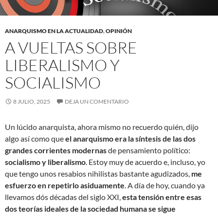
ANARQUISMO EN LA ACTUALIDAD
,
OPINIÓN
A VUELTAS SOBRE
LIBERALISMO Y
SOCIALISMO
8 JULIO, 2025
DEJA UN COMENTARIO
Un lúcido anarquista, ahora mismo no recuerdo quién, dijo
algo así como que
el anarquismo era la síntesis de las dos
grandes corrientes modernas
de pensamiento político:
socialismo y liberalismo
. Estoy muy de acuerdo e, incluso, yo
que tengo unos resabios nihilistas bastante agudizados,
me
esfuerzo en repetirlo asiduamente
. A día de hoy, cuando ya
llevamos dós décadas del siglo XXI,
esta tensión entre esas
dos teorías ideales de la sociedad humana se sigue