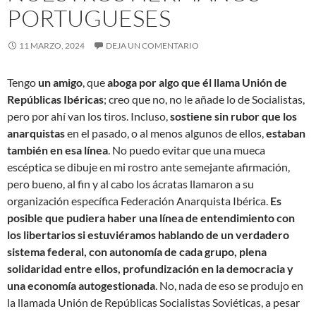
PORTUGUESES
11 MARZO, 2024
DEJA UN COMENTARIO
Tengo
un amigo
, que
aboga por algo que él llama Unión de
Repúblicas Ibéricas
; creo que no, no le añade lo de Socialistas,
pero por ahí van los tiros. Incluso,
sostiene sin rubor que los
anarquistas
en el pasado, o al menos algunos de ellos,
estaban
también en esa línea
. No puedo evitar que una mueca
escéptica se dibuje en mi rostro ante semejante afirmación,
pero bueno, al fin y al cabo los ácratas llamaron a su
organización específica Federación Anarquista Ibérica.
Es
posible que pudiera haber una línea de entendimiento con
los libertarios si estuviéramos hablando de un verdadero
sistema federal, con autonomía de cada grupo, plena
solidaridad entre ellos, profundización en la democracia y
una economía autogestionada
. No, nada de eso se produjo en
la llamada Unión de Repúblicas Socialistas Soviéticas, a pesar