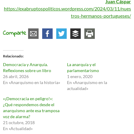
Juan Cáspar
https://exabruptospoliticos.wordpress.com/2024/03/11/nues
tros-hermanos-portugueses/
Comparte
Relacionado
Democracia y Anarquía.
La anarquía y el
Reflexiones sobre un libro
parlamentarismo
26 abril, 2026
1 enero, 2020
En «Anarquismo en la historia»
En «Anarquismo en la
actualidad»
«¡Democracia en peligro!»:
¿Qué respondemos desde el
anarquismo ante esa tramposa
voz de alarma?
21 octubre, 2018
En «Actualidad»