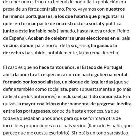
de tener una estructura federal de boquilla, la población era
presa de un feroz centralismo. Pero, vayamos con
nuestros
hermanos portugueses, a los que habría que preguntar si
quieren formar parte de una estructura social y política
junto a este inefable país
(llamado, hasta nueva orden, Reino
de España).
Acaban de celebrarse unas elecciones en el país
vecino, donde
, para horror de la
progresía
,
ha ganado la
derecha
y ha subido, notablemente, la extrema derecha.
El caso es que
no hace tantos años, el Estado de Portugal
abría la puerta a la esperanza con un pacto gubernamental
formado por los socialistas, un bloque de izquierdas
(que se
define también como socialista, pero supuestamente algo más
radical que los anteriores)
e incluso el partido comunista
. Era
quizás
la mayor coalición gubernamental de
progreso
, inédita
entre los portugueses
, conocida hasta entonces, ya que
todavía quedaban unos años para que se formara otra de
increíbles proporciones en el país vecino (llamado España, que
parece que me cuesta escribirlo). Si notáis un tono sarcástico