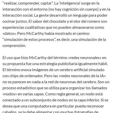
“realizar, comprender, captar”. La ‘inteligencia’ surge en la
interacción con el entorno (no hay cognición sin cuerpo) y en la
interacción social. La gente desarrolló un lenguaje para poder
cocinar juntos. El sabor del chocolate y el olor del romero son
experiencias cualitativas que no pueden almacenarse como
«datos». Pero McCarthy había mostrado el camino:
“simulación de estos procesos”, es decir, una simulación de la
comprensión.
El uso que hizo McCarthy del término «redes neuronales» en
su propuesta fue una estrategia publicitaria igualmente hábil.
El término evoca imágenes de un cerebro artificial simulado
con chips de ordenador. Pero las «redes neuronales de la IA»
no se parecen en nada a la red de neuronas del cerebro. Son un
proceso estadístico que se utiliza para organizar los llamados
«nodos» en varias capas. Como regla general, un nodo está
conectado a un subconjunto de nodos en la capa inferior. Si se
desea que una computadora en particular pueda reconocer
caballos, se la debe alimentar con muchas fotografías de