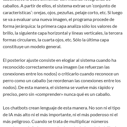
caballos. A partir de ellos, el sistema extrae un ‘conjunto de
características’: orejas, ojos, pezuñas, pelaje corto, etc. Si luego
se va a evaluar una nueva imagen, el programa procede de
forma jerárquica: la primera capa analiza sólo los valores de
brillo, la siguiente capa horizontal y líneas verticales, la tercera
formas circulares, la cuarta ojos, etc. Sólo la última capa
constituye un modelo general.
El posterior ajuste consiste en elogiar al sistema cuando ha
reconocido correctamente una imagen (se refuerzan las
conexiones entre los nodos) o criticarlo cuando reconoce un
perro como un caballo (se reordenan las conexiones entre los
nodos). De esta manera, el sistema se vuelve más rápido y
preciso, pero sin «comprender» nunca qué es un caballo.
Los chatbots crean lenguaje de esta manera. No son ni el tipo
de IA más alto ni el más importante, ni el más poderoso ni el
más peligroso. Cuando se trata de multiplicar números