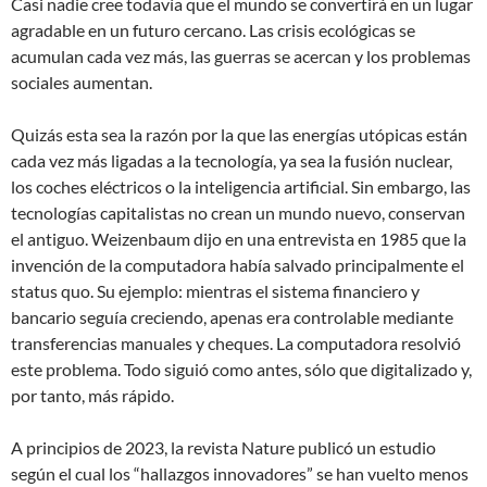
Casi nadie cree todavía que el mundo se convertirá en un lugar
agradable en un futuro cercano. Las crisis ecológicas se
acumulan cada vez más, las guerras se acercan y los problemas
sociales aumentan.
Quizás esta sea la razón por la que las energías utópicas están
cada vez más ligadas a la tecnología, ya sea la fusión nuclear,
los coches eléctricos o la inteligencia artificial. Sin embargo, las
tecnologías capitalistas no crean un mundo nuevo, conservan
el antiguo. Weizenbaum dijo en una entrevista en 1985 que la
invención de la computadora había salvado principalmente el
status quo. Su ejemplo: mientras el sistema financiero y
bancario seguía creciendo, apenas era controlable mediante
transferencias manuales y cheques. La computadora resolvió
este problema. Todo siguió como antes, sólo que digitalizado y,
por tanto, más rápido.
A principios de 2023, la revista Nature publicó un estudio
según el cual los “hallazgos innovadores” se han vuelto menos