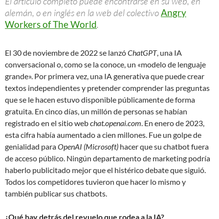
El artículo completo puede encontrarse en su web, en
alemán, o en inglés en la web del colectivo
Angry
Workers of The World
.
El 30 de noviembre de 2022 se lanzó
ChatGPT
, una IA
conversacional o, como se la conoce, un «modelo de lenguaje
grande». Por primera vez, una IA generativa que puede crear
textos independientes y pretender comprender las preguntas
que se le hacen estuvo disponible públicamente de forma
gratuita. En cinco días, un millón de personas se habían
registrado en el sitio web
chat.openai.com
. En enero de 2023,
esta cifra había aumentado a cien millones. Fue un golpe de
genialidad para
OpenAI (Microsoft)
hacer que su chatbot fuera
de acceso público. Ningún departamento de marketing podría
haberlo publicitado mejor que el histérico debate que siguió.
Todos los competidores tuvieron que hacer lo mismo y
también publicar sus chatbots.
¿Qué hay detrás del revuelo que rodea a la IA?