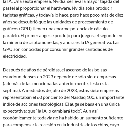
la IA. Una sexta empresa, Nvidia, se lleva la mayor tajada del
pastel al proporcionar el hardware. Nvidia solía producir
tarjetas gráficas, y todavía lo hace, pero hace poco más de diez
años se descubrió que las unidades de procesamiento de
gráficos (GPU) tienen una enorme potencia de cálculo
paralelo. El primer auge se produjo para juegos, el segundo en
la minería de criptomonedas, y ahora es la IA generativa. Las
GPU son conocidas por consumir grandes cantidades de
electricidad.
Después de años de pérdidas, el ascenso de las bolsas
estadounidenses en 2023 depende de sólo siete empresas
(además de las mencionadas anteriormente, Tesla es la
séptima). A mediados de julio de 2023, estas siete empresas
representaban el 60 por ciento del Nasdaq 100, un importante
índice de acciones tecnológicas. El auge se basa en una única
expectativa: que “la IA lo cambiará todo”. Aun así,
económicamente todavía no ha habido un aumento suficiente
para compensar la recesión en la industria de los chips, cuyo