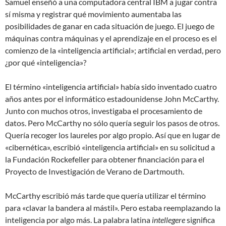
Samuel enseñó a una computadora central IBM a jugar contra
sí misma y registrar qué movimiento aumentaba las
posibilidades de ganar en cada situación de juego. El juego de
máquinas contra máquinas y el aprendizaje en el proceso es el
comienzo de la «inteligencia artificial»; artificial en verdad, pero
¿por qué «inteligencia»?
El término «inteligencia artificial» había sido inventado cuatro
años antes por el informático estadounidense John McCarthy.
Junto con muchos otros, investigaba el procesamiento de
datos. Pero McCarthy no sólo quería seguir los pasos de otros.
Quería recoger los laureles por algo propio. Así que en lugar de
«cibernética», escribió «inteligencia artificial» en su solicitud a
la Fundación Rockefeller para obtener financiación para el
Proyecto de Investigación de Verano de Dartmouth.
McCarthy escribió más tarde que quería utilizar el término
para «clavar la bandera al mástil». Pero estaba reemplazando la
inteligencia por algo más. La palabra latina
intellegere
significa