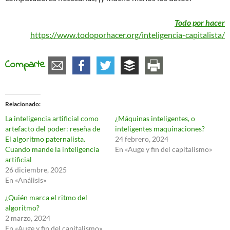
Todo por hacer
https://www.todoporhacer.org/inteligencia-capitalista/
Comparte
Relacionado
La inteligencia artificial como
¿Máquinas inteligentes, o
artefacto del poder: reseña de
inteligentes maquinaciones?
El algoritmo paternalista.
24 febrero, 2024
Cuando mande la inteligencia
En «Auge y fin del capitalismo»
artificial
26 diciembre, 2025
En «Análisis»
¿Quién marca el ritmo del
algoritmo?
2 marzo, 2024
En «Auge y fin del capitalismo»