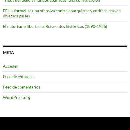
Tribus de fuego y mundos apátridas: una conversación
EEUU formaliza una ofensiva contra anarquistas y antifascistas en
diversos países
El naturismo libertario. Referentes históricos (1890-1936)
META
Acceder
Feed de entradas
Feed de comentarios
WordPress.org