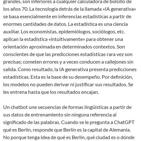
grandes, son inferiores a cualquier calculadora de bolsillo de
los años 70. La tecnología detrás de la llamada «IA generativa»
se basa esencialmente en inferencias estadísticas a partir de
enormes cantidades de datos. La estadística es una ciencia
auxiliar. Los economistas, epidemiólogos, sociólogos, etc.
aplican la estadística «intuitivamente» para obtener una
orientación aproximada en determinados contextos. Son
conscientes de que las predicciones estadísticas rara vez son
precisas; cometen errores y a veces conducen a callejones sin
salida. Como resultado, la IA generativa presenta predicciones
estadísticas. Esta es la base de su desempeño. Por definición,
los modelos no pueden derivar ni justificar sus resultados. Se
les entrena hasta que los resultados encajan.
Un chatbot une secuencias de formas lingüísticas a partir de
sus datos de entrenamiento sin ninguna referencia al
significado de las palabras. Cuando se le pregunta a ChatGPT
qué es Berlín, responde que Berlín es la capital de Alemania.
No porque tenga idea de qué es Berlín, qué ciudad es o dónde