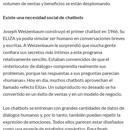
volumen de ventas y beneficios se están desplomando.
Existe una necesidad social de chatbots
Joseph Weizenbaum construyó el primer chatbot en 1966. Su
ELIZA ya podía simular ser humano en conversaciones breves
y escritas. A Weizenbaum le sorprendió que mucha gente
confiara sus secretos más íntimos a este programa
relativamente sencillo. Estaban convencidos de que el
«interlocutor de diálogo» comprendía realmente sus
problemas, porque las respuestas a sus preguntas parecían
«humanas». Hoy en día, muchos chatbots aprovechan el
llamado «efecto Eliza». Un subproducto no deseado se ha
convertido en un éxito de ventas y en un modelo de negocio.
Los chatbots se entrenan con grandes cantidades de datos de
diálogos humanos y, por lo tanto, también pueden repetir la
expresión de emociones. Todos ellos parecen estar diseñados
como una especie de estafador romántico. Para fingir