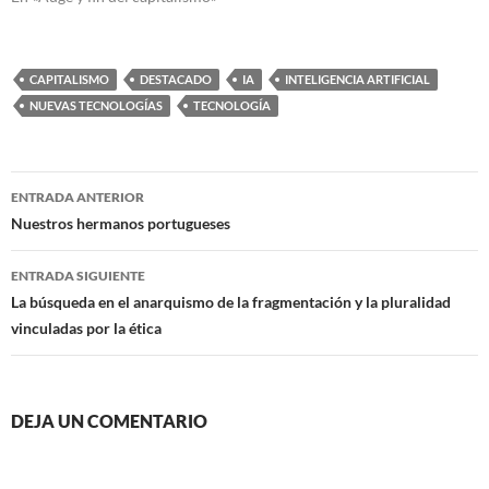
CAPITALISMO
DESTACADO
IA
INTELIGENCIA ARTIFICIAL
NUEVAS TECNOLOGÍAS
TECNOLOGÍA
Navegación
ENTRADA ANTERIOR
de
Nuestros hermanos portugueses
entradas
ENTRADA SIGUIENTE
La búsqueda en el anarquismo de la fragmentación y la pluralidad
vinculadas por la ética
DEJA UN COMENTARIO