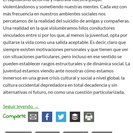
violentándonos y sometiendo nuestras mentes. Cada vez con
más frecuencia en nuestros ambientes sociales nos
percatamos de la realidad del suicidio de amigas y compañeras.
Una realidad en la que vislumbramos hilos conductores
vinculados entre sí por los que, al menos la juventud, opta por
quitarse la vida como una salida aceptable. Es decir, claro que
siempre existen motivaciones personales y que tienen que ver
con situaciones particulares, pero incluso en ese sentido se
pueden establecer rasgos estructurales y de dinámica social. La
juventud estamos viendo ante nosotras cómo estamos
inmersos en una grave crisis cultural y social a nivel global, la
cultura occidental depredadora en total decadencia y sin
alternativas ni futuro, no como una cuestión particularizada.
El suicidio es el ibuprofeno de nuestra generació
Seguir leyendo
→
Comparte