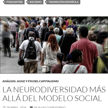
PSIQUIATRÍA
RACISMO
TRANSICIÓN ESPAÑOLA
ANÁLISIS
,
AUGE Y FIN DEL CAPITALISMO
LA NEURODIVERSIDAD MÁS
ALLÁ DEL MODELO SOCIAL
28 ABRIL, 2026
DEJA UN COMENTARIO