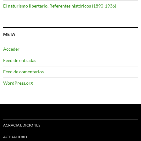
El naturismo libertario. Referentes históricos (1890-1936)
META
Acceder
Feed de entradas
Feed de comentarios
WordPress.org
ACRACIA EDICIONES
ACTUALIDAD