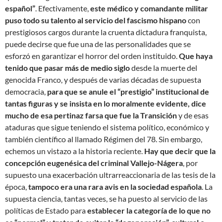
español”
. Efectivamente,
este médico y comandante militar
puso todo su talento al servicio del fascismo hispano
con
prestigiosos cargos durante la cruenta dictadura franquista,
puede decirse que fue una de las personalidades que se
esforzó en garantizar el horror del orden instituido.
Que haya
tenido que pasar más de medio siglo
desde la muerte del
genocida Franco, y después de varias décadas de supuesta
democracia,
para que se anule el “prestigio” institucional de
tantas figuras y se insista en lo moralmente evidente, dice
mucho de esa pertinaz farsa que fue la Transición
y de esas
ataduras que sigue teniendo el sistema político, económico y
también científico al llamado Régimen del 78. Sin embargo,
echemos un vistazo a la historia reciente.
Hay que decir que la
concepción eugenésica del criminal Vallejo-Nágera
, por
supuesto una exacerbación ultrarreaccionaria de las tesis de la
época,
tampoco era una rara avis en la sociedad española
. La
supuesta ciencia, tantas veces, se ha puesto al servicio de las
políticas de Estado para
establecer la categoría de lo que no