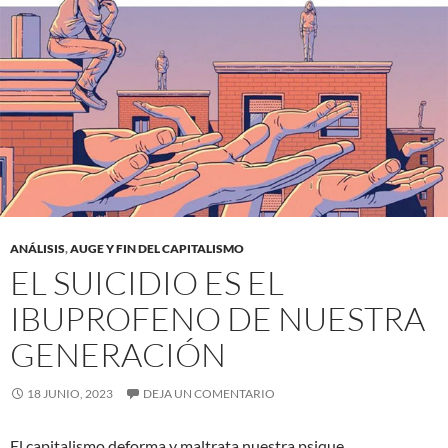
ANÁLISIS
,
AUGE Y FIN DEL CAPITALISMO
EL SUICIDIO ES EL
IBUPROFENO DE NUESTRA
GENERACIÓN
18 JUNIO, 2023
DEJA UN COMENTARIO
El capitalismo deforma y maltrata nuestra psique