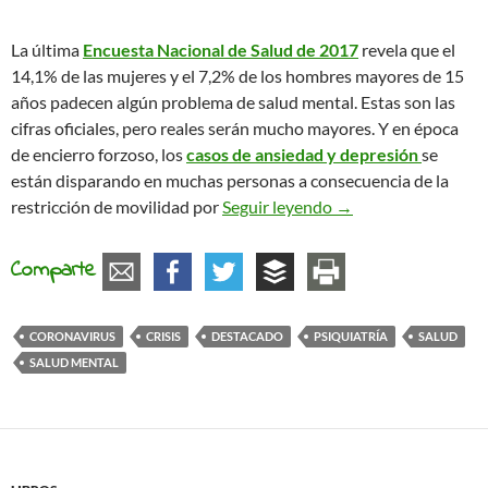
La última
Encuesta Nacional de Salud de 2017
revela que el
14,1% de las mujeres y el 7,2% de los hombres mayores de 15
años padecen algún problema de salud mental. Estas son las
cifras oficiales, pero reales serán mucho mayores. Y en época
de encierro forzoso, los
casos de ansiedad y depresión
se
están disparando en muchas personas a consecuencia de la
Coronavirus y salud
restricción de movilidad por
Seguir leyendo
→
Comparte
CORONAVIRUS
CRISIS
DESTACADO
PSIQUIATRÍA
SALUD
SALUD MENTAL