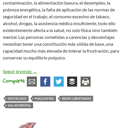
contaminación, la alimentación basura, el desempleo, la
pobreza energética, la falta de aplicación de las normas de
seguridad en el trabajo, el consumo excesivo de tabaco,
alcohol, drogas, la asistencia médica insuficiente, todo ello
evidentemente afecta a la salud, no solo física sino también
mental. Las personas sometidas a carencias y desventajas
necesitan tener una constitución más sólida de base, una
capacidad mucho más elevada de tolerar la frustración, para
conservar su equilibrio psíquico.
Salud mental y género. En defensa de la compleji
Seguir leyendo
→
Comparte
DESTACADO
PSIQUIATRÍA
REDES LIBERTARIAS
SALUD MENTAL