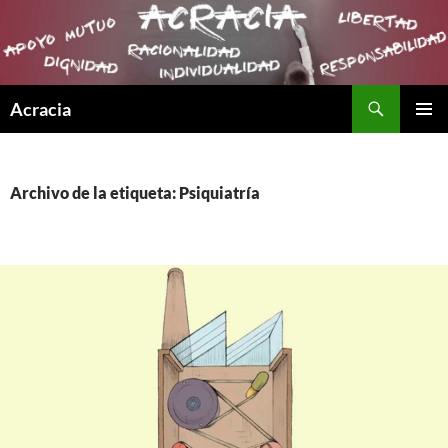
Buscar
Acracia
SALTAR
MENÚ
AL
PRINCI
CONTENIDO
Archivo de la etiqueta: Psiquiatría