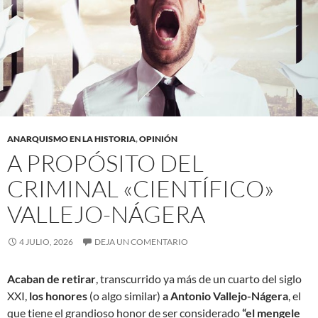
ANARQUISMO EN LA HISTORIA
,
OPINIÓN
A PROPÓSITO DEL
CRIMINAL «CIENTÍFICO»
VALLEJO-NÁGERA
4 JULIO, 2026
DEJA UN COMENTARIO
Acaban de retirar
, transcurrido ya más de un cuarto del siglo
XXI,
los honores
(o algo similar)
a Antonio Vallejo-Nágera
, el
que tiene el grandioso honor de ser considerado
“el mengele