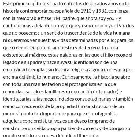
Este primer capítulo, situado entre los destacados años en la
historia contemporánea española de 1910 y 1931, comienza
con la memorable frase: «Mi padre, que ahora soy yo…» y
continúa más adelante con «yo, que ya soy un solo yo». Para los
que no poseemos un sentido trascendente de la vida humana
ni queremos ver nuestras vidas determinadas por ello; para los
que creemos en potenciar nuestra vida terrena, la única
existente, al máximo, estas palabras en las que el hijo recoge el
legado de su padre y hace suya su identidad son de una
emotividad ejemplar, sin lectura religiosa alguna ni elevada por
encima del ámbito humano. Curiosamente, la historia se abre
con toda una manifestación del protagonista en la que
renuncia a su raíces familiares (a excepción de la madre) e
identitatarias, a las mezquindades consuetudinarias y también
como consecuencia de la propiedad (la construcción de un
muro, símbolo tan importante para que el protagonista
adquiera conciencia), tal vez es un deseo temprano de
construirse una vida propia partiendo de cero y de otorgar su
propio sentido a su nueva identidad libertaria.