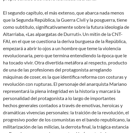
El segundo capítulo, el más extenso, que abarca nada menos
que la Segunda República, la Guerra Civil y la posguerra, tiene
como subtítulo, significativamente sobre la futura ideología de
Altarriaba, «Las alpargatas de Durruti». Un mitin de la CNT-
FAI, en el que se cuestiona la deriva burguesa de la República,
empezará a abrir lo ojos a un hombre que teme la violencia
revolucionaria, pero que termina entendiendo la época que le
ha tocado vivir. Otra divertida metáfora al respecto, producto
de una de las profesiones del protagonista arreglando
máquinas de coser, es la que identifica reforma con costuras y
revolución con rupturas. El personaje del anarquista Mariano
representará la plena integridad en la historia y marcará la
personalidad del protagonista a lo largo de importantes
hechos generales contados a través de emotivas, heroicas y
dramáticas vivencias personales: la traición de la revolución, el
progresivo poder de los comunistas en el bando republicano, la
militarización de las milicias, la derrota final, la trágica estancia