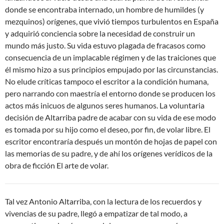
donde se encontraba internado, un hombre de humildes (y
mezquinos) orígenes, que vivió tiempos turbulentos en España
y adquirió conciencia sobre la necesidad de construir un
mundo más justo. Su vida estuvo plagada de fracasos como
consecuencia de un implacable régimen y de las traiciones que
él mismo hizo a sus principios empujado por las circunstancias.
No elude críticas tampoco el escritor a la condición humana,
pero narrando con maestría el entorno donde se producen los
actos más inicuos de algunos seres humanos. La voluntaria
decisión de Altarriba padre de acabar con su vida de ese modo
es tomada por su hijo como el deseo, por fin, de volar libre. El
escritor encontraría después un montón de hojas de papel con
las memorias de su padre, y de ahí los orígenes verídicos de la
obra de ficción
El arte de volar
.
Tal vez Antonio Altarriba, con la lectura de los recuerdos y
vivencias de su padre, llegó a empatizar de tal modo, a