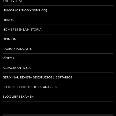
ENTREVISTAS
HUMOR (CRÍTICO Y SATÍRICO)
LIBROS
NOMBRES EN LA HISTORIA
OPINIÓN
RADIO Y PODCASTS
VÍDEOS
ACRACIA ANTIGUA
GERMINAL. REVISTA DE ESTUDIOS LIBERTARIOS
BLOG REFLEXIONES DESDE ANARRES
BLOG LIBRE EXAMEN
Buscar: