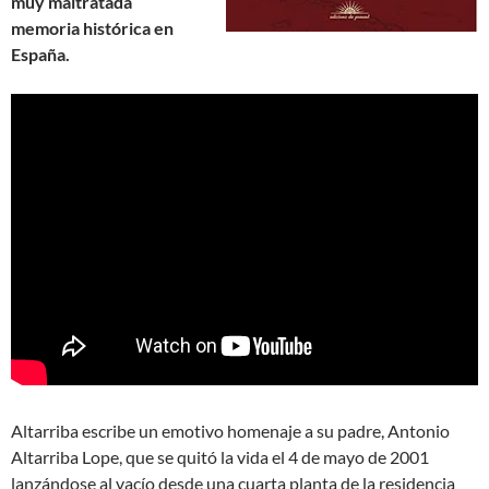
muy maltratada
memoria histórica en
España.
Altarriba escribe un emotivo homenaje a su padre, Antonio
Altarriba Lope, que se quitó la vida el 4 de mayo de 2001
lanzándose al vacío desde una cuarta planta de la residencia