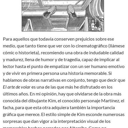
Para aquellos que todavía conserven prejuicios sobre ese
medio, que tanto tiene que ver con lo cinematográfico (llámese
cómic o historieta), recomiendo una obra de indudable calidad
y madurez, llena de humor y de tragedia, capaz de implicar al
lector hasta el punto de empatizar con un ser humano emotivo
y de vivir en primera persona una historia memorable. Si
hablamos de obras narrativas en conjunto, tengo que decir que
El arte de volar
es una de las que más he disfrutado en los
últimos años. En mi opinión, hay que olvidarse de la obra más
conocida del dibujante Kim, el conocido personaje Martínez, el
facha, para que esta otra adquiera también la importancia
gráfica que merece. El estilo simple de Kim esconde numerosas
sorpresas que dan vigor a la interpretación visual de los
memorables hechos narrados por Altarriba. Como no