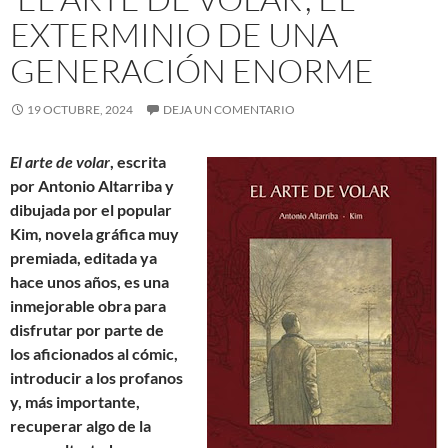
EXTERMINIO DE UNA
GENERACIÓN ENORME
19 OCTUBRE, 2024
DEJA UN COMENTARIO
El arte de volar
, escrita
por Antonio Altarriba y
dibujada por el popular
Kim, novela gráfica muy
premiada, editada ya
hace unos años, es una
inmejorable obra para
disfrutar por parte de
los aficionados al cómic,
introducir a los profanos
y, más importante,
recuperar algo de la