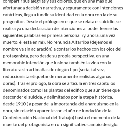
compartir sus alegrías y sus dolores, que en una más que
afortunada decisión narrativa, y seguramente con intenciones
catárticas, llega a fundir su identidad en la obra con la de su
progenitor. Desde el prólogo en el que se relata el suicidio, se
realiza ya una declaración de intenciones al poder leerse las
siguientes palabras en primera persona: «y, ahora, una vez
muerto, él está en mí». No renuncia Altarriba (dejemos el
nombre ya sin aclaración) a contar los hechos con los ojos del
protaganista, pero desde su propia perspectiva, en una
memorable intención que fusiona también la vida con la
literatura sin artimañas de ningún tipo (sería, tal vez,
reduccionista etiquetar de meramente realistas algunas
obras). Tras el prólogo, la obra se artícula en tres capítulos
denominados como las plantas del edifico que aún tiene que
descender el suicida, y delimitados por la etapa histórica,
desde 1910 ( a pesar de la importancia del anarquismo en la
obra, sin relación aparente con el año de fundación de la
Confederación Nacional del Trabajo) hasta el momento de la
muerte del protagonista en un significativo cambio de siglo.