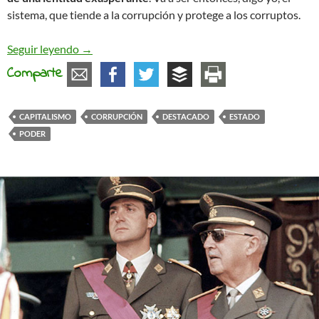
sistema, que tiende a la corrupción y protege a los corruptos.
Corrupción
Seguir leyendo
→
Comparte
CAPITALISMO
CORRUPCIÓN
DESTACADO
ESTADO
PODER