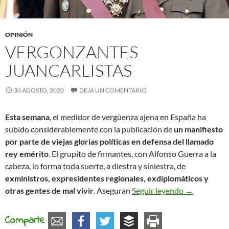
OPINIÓN
VERGONZANTES
JUANCARLISTAS
30 AGOSTO, 2020
DEJA UN COMENTARIO
Esta semana
, el medidor de vergüenza ajena en España ha
subido considerablemente con la publicación de
un manifiesto
por parte de viejas glorias políticas en defensa del llamado
rey emérito
. El grupito de firmantes, con Alfonso Guerra a la
cabeza, lo forma toda suerte, a diestra y siniestra, de
exministros, expresidentes regionales, exdiplomáticos y
Vergonzantes
otras gentes de mal vivir
. Aseguran
Seguir leyendo
→
Comparte