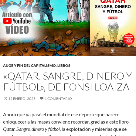
AUGE Y FIN DEL CAPITALISMO
,
LIBROS
«QATAR. SANGRE, DINERO Y
FÚTBOL», DE FONSI LOAIZA
15 ENERO, 2023
1 COMENTARIO
Ahora que ya pasó el mundial de ese deporte que parece
enloquecer a las masas conviene recordar, gracias a este libro
Qatar. Sangre, dinero y fútbol
, la explotación y miserias que se