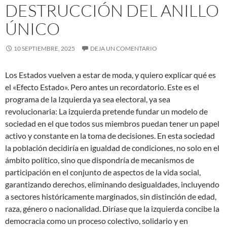
DESTRUCCIÓN DEL ANILLO
ÚNICO
10 SEPTIEMBRE, 2025
DEJA UN COMENTARIO
Los Estados vuelven a estar de moda, y quiero explicar qué es
el «Efecto Estado». Pero antes un recordatorio. Este es el
programa de la Izquierda ya sea electoral, ya sea
revolucionaria: La izquierda pretende fundar un modelo de
sociedad en el que todos sus miembros puedan tener un papel
activo y constante en la toma de decisiones. En esta sociedad
la población decidiría en igualdad de condiciones, no solo en el
ámbito político, sino que dispondría de mecanismos de
participación en el conjunto de aspectos de la vida social,
garantizando derechos, eliminando desigualdades, incluyendo
a sectores históricamente marginados, sin distinción de edad,
raza, género o nacionalidad. Diríase que la izquierda concibe la
democracia como un proceso colectivo, solidario y en