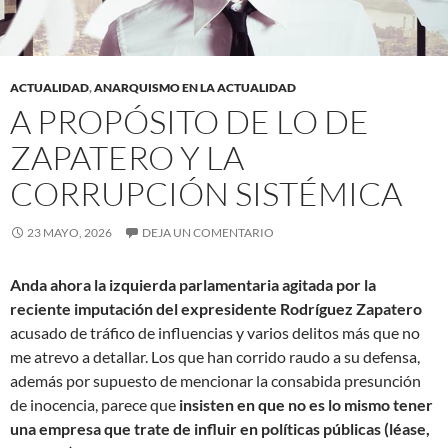
ACTUALIDAD
,
ANARQUISMO EN LA ACTUALIDAD
A PROPÓSITO DE LO DE
ZAPATERO Y LA
CORRUPCIÓN SISTÉMICA
23 MAYO, 2026
DEJA UN COMENTARIO
Anda ahora la izquierda parlamentaria agitada por la
reciente imputación del expresidente Rodríguez Zapatero
acusado de tráfico de influencias y varios delitos más que no
me atrevo a detallar. Los que han corrido raudo a su defensa,
además por supuesto de mencionar la consabida presunción
de inocencia, parece que
insisten en que no es lo mismo tener
una empresa que trate de influir en políticas públicas (léase,