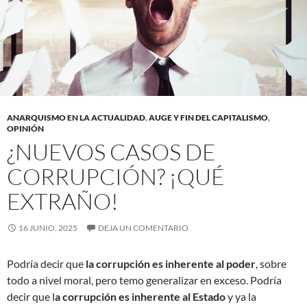
ANARQUISMO EN LA ACTUALIDAD
,
AUGE Y FIN DEL CAPITALISMO
,
OPINIÓN
¿NUEVOS CASOS DE
CORRUPCIÓN? ¡QUÉ
EXTRAÑO!
16 JUNIO, 2025
DEJA UN COMENTARIO
Podría decir que
la corrupción es inherente al poder
, sobre
todo a nivel moral, pero temo generalizar en exceso. Podría
decir que l
a corrupción es inherente al Estado
y ya la