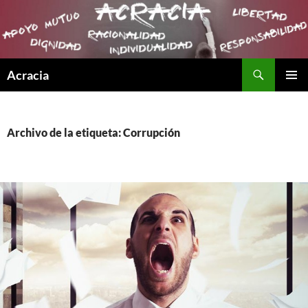
Buscar
Acracia
SALTAR
MENÚ
AL
PRINCI
CONTENIDO
Archivo de la etiqueta: Corrupción