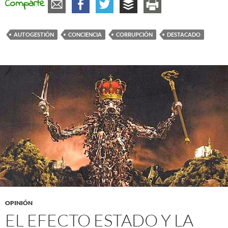
Comparte
AUTOGESTIÓN
CONCIENCIA
CORRUPCIÓN
DESTACADO
OPINIÓN
EL EFECTO ESTADO Y LA