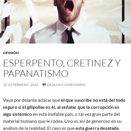
OPINIÓN
ESPERPENTO, CRETINEZ Y
PAPANATISMO
23 FEBRERO, 2022
DEJA UN COMENTARIO
Vaya por delante aclarar que
el que suscribe no está del todo
seguro si el gilipollas es él, al señalar que la corrupción es
algo sistémico
en este inefable país, o tal vez gran parte del
material humano que le rodea. Uno es así de generoso en su
análisis de la realidad. El caso es que
esta guerra desatada