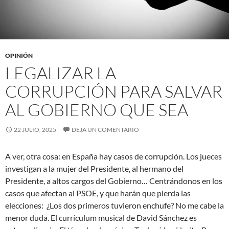
OPINIÓN
LEGALIZAR LA
CORRUPCIÓN PARA SALVAR
AL GOBIERNO QUE SEA
22 JULIO, 2025
DEJA UN COMENTARIO
A ver, otra cosa: en España hay casos de corrupción. Los jueces
investigan a la mujer del Presidente, al hermano del
Presidente, a altos cargos del Gobierno… Centrándonos en los
casos que afectan al PSOE, y que harán que pierda las
elecciones: ¿Los dos primeros tuvieron enchufe? No me cabe la
menor duda. El currículum musical de David Sánchez es