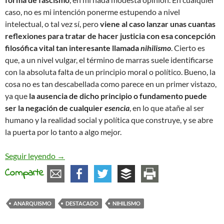
caso, no es mi intención ponerme estupendo a nivel
intelectual, o tal vez sí, pero
viene al caso lanzar unas cuantas
reflexiones para tratar de hacer justicia con esa concepción
filosófica vital tan interesante llamada
nihilismo
. Cierto es
que, a un nivel vulgar, el término de marras suele identificarse
con la absoluta falta de un principio moral o político. Bueno, la
cosa no es tan descabellada como parece en un primer vistazo,
ya que
la ausencia de dicho principio o fundamento puede
ser la negación de cualquier
esencia
, en lo que atañe al ser
humano y la realidad social y política que construye, y se abre
la puerta por lo tanto a algo mejor.
¿Nihilismo?
Seguir leyendo
→
Comparte
ANARQUISMO
DESTACADO
NIHILISMO