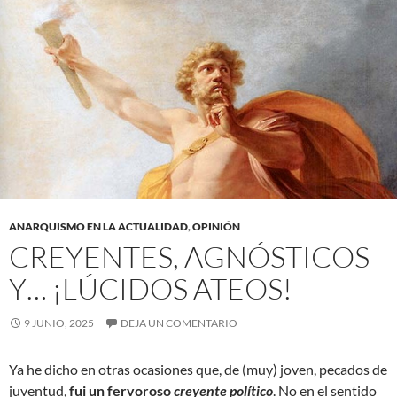
ANARQUISMO EN LA ACTUALIDAD
,
OPINIÓN
CREYENTES, AGNÓSTICOS
Y… ¡LÚCIDOS ATEOS!
9 JUNIO, 2025
DEJA UN COMENTARIO
Ya he dicho en otras ocasiones que, de (muy) joven, pecados de
juventud,
fui un fervoroso
creyente político
. No en el sentido