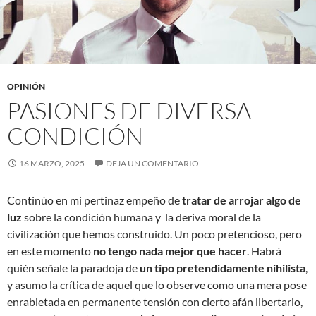
OPINIÓN
PASIONES DE DIVERSA
CONDICIÓN
16 MARZO, 2025
DEJA UN COMENTARIO
Continúo en mi pertinaz empeño de
tratar de arrojar algo de
luz
sobre la condición humana y la deriva moral de la
civilización que hemos construido. Un poco pretencioso, pero
en este momento
no tengo nada mejor que hacer
. Habrá
quién señale la paradoja de
un
tipo pretendidamente nihilista
,
y asumo la crítica de aquel que lo observe como una mera pose
enrabietada en permanente tensión con cierto afán libertario,