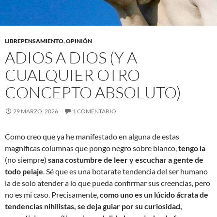
LIBREPENSAMIENTO
,
OPINIÓN
ADIOS A DIOS (Y A
CUALQUIER OTRO
CONCEPTO ABSOLUTO)
29 MARZO, 2026
1 COMENTARIO
Como creo que ya he manifestado en alguna de estas
magníficas columnas que pongo negro sobre blanco,
tengo la
(no siempre)
sana costumbre de leer y escuchar a gente de
todo pelaje
. Sé que es una botarate tendencia del ser humano
la de solo atender a lo que pueda confirmar sus creencias, pero
no es mi caso. Precisamente,
como uno es un lúcido ácrata de
tendencias nihilistas, se deja guiar por su curiosidad,