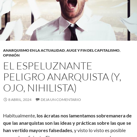
ANARQUISMO EN LA ACTUALIDAD
,
AUGE Y FIN DEL CAPITALISMO
,
OPINIÓN
EL ESPELUZNANTE
PELIGRO ANARQUISTA (Y,
OJO, NIHILISTA)
8 ABRIL, 2024
DEJA UN COMENTARIO
Habitualmente,
los ácratas nos lamentamos sobremanera de
que las anarquistas son las ideas y prácticas sobre las que se
han vertido mayores falsedades
, y visto lo visto es posible