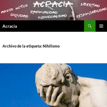
Buscar
Acracia
SALTAR
MENÚ
AL
PRINCI
CONTENIDO
Archivo de la etiqueta: Nihilismo