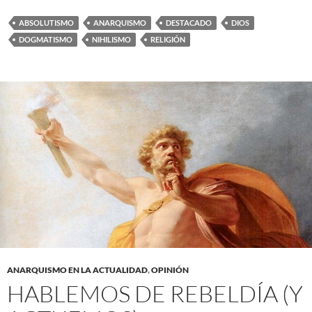
ABSOLUTISMO
ANARQUISMO
DESTACADO
DIOS
DOGMATISMO
NIHILISMO
RELIGIÓN
ANARQUISMO EN LA ACTUALIDAD
,
OPINIÓN
HABLEMOS DE REBELDÍA (Y