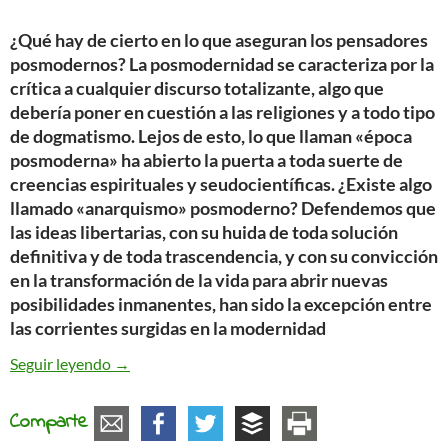
¿Qué hay de cierto en lo que aseguran los pensadores
posmodernos? La posmodernidad se caracteriza por la
crítica a cualquier discurso totalizante, algo que
debería poner en cuestión a las religiones y a todo tipo
de dogmatismo. Lejos de esto, lo que llaman «época
posmoderna» ha abierto la puerta a toda suerte de
creencias espirituales y seudocientíficas. ¿Existe algo
llamado «anarquismo» posmoderno? Defendemos que
las ideas libertarias, con su huida de toda solución
definitiva y de toda trascendencia, y con su convicción
en la transformación de la vida para abrir nuevas
posibilidades inmanentes, han sido la excepción entre
las corrientes surgidas en la modernidad
Religión, anarquismo y posmodernidad
Seguir leyendo
→
Comparte