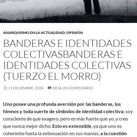
ANARQUISMO EN LA ACTUALIDAD
,
OPINIÓN
BANDERAS E IDENTIDADES
COLECTIVASBANDERAS E
IDENTIDADES COLECTIVAS
(TUERZO EL MORRO)
11 DICIEMBRE, 2024
DEJA UN COMENTARIO
Uno posee una profunda aversión por las banderas, los
himnos y toda suerte de símbolos de identidad colectiva
; soy
consciente de que exagero, pero es más fuerte que yo, y creo
que nunca mejor dicho.
Esto es extensible
, ya que uno es
coherente hasta la extenuación en sus manías,
a la cuestión