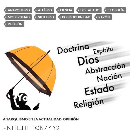
ANARQUISMO
ATEÍSMO
CIENCIA
DESTACADO
FILOSOFÍA
MODERNIDAD
NIHILISMO
POSMODERNIDAD
RAZÓN
RELIGIÓN
ANARQUISMO EN LA ACTUALIDAD
,
OPINIÓN
¿NIHILISMO?