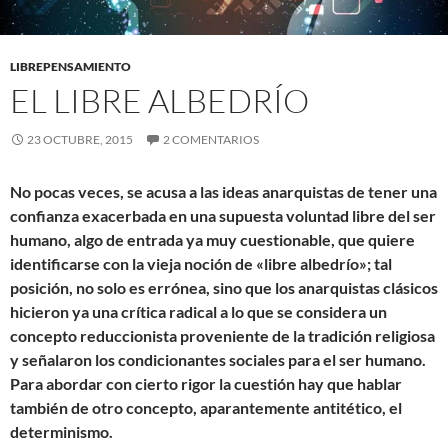
LIBREPENSAMIENTO
EL LIBRE ALBEDRÍO
23 OCTUBRE, 2015
2 COMENTARIOS
No pocas veces, se acusa a las ideas anarquistas de tener una
confianza exacerbada en una supuesta voluntad libre del ser
humano, algo de entrada ya muy cuestionable, que quiere
identificarse con la vieja noción de «libre albedrío»; tal
posición, no solo es errónea, sino que los anarquistas clásicos
hicieron ya una crítica radical a lo que se considera un
concepto reduccionista proveniente de la tradición religiosa
y señalaron los condicionantes sociales para el ser humano.
Para abordar con cierto rigor la cuestión hay que hablar
también de otro concepto, aparantemente antitético, el
determinismo.