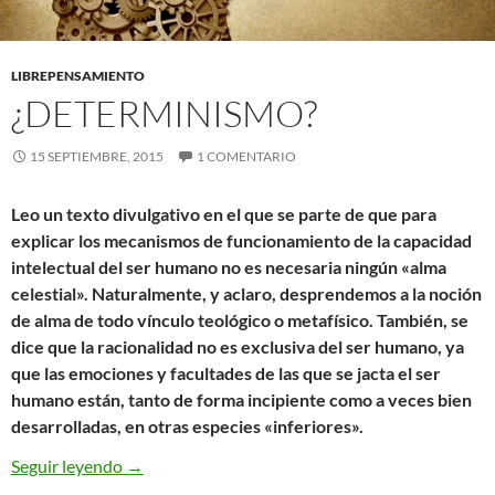
LIBREPENSAMIENTO
¿DETERMINISMO?
15 SEPTIEMBRE, 2015
1 COMENTARIO
Leo un texto divulgativo en el que se parte de que para
explicar los mecanismos de funcionamiento de la capacidad
intelectual del ser humano no es necesaria ningún «alma
celestial». Naturalmente, y aclaro, desprendemos a la noción
de alma de todo vínculo teológico o metafísico. También, se
dice que la racionalidad no es exclusiva del ser humano, ya
que las emociones y facultades de las que se jacta el ser
humano están, tanto de forma incipiente como a veces bien
desarrolladas, en otras especies «inferiores».
¿Determinismo?
Seguir leyendo
→