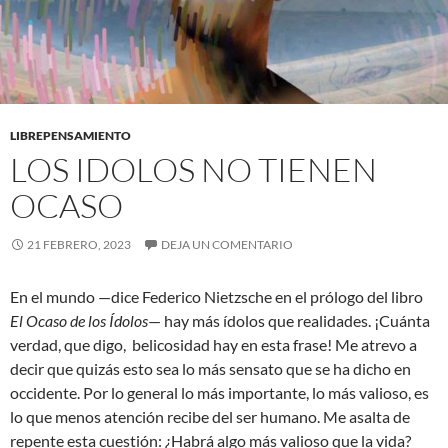
LIBREPENSAMIENTO
LOS IDOLOS NO TIENEN
OCASO
21 FEBRERO, 2023
DEJA UN COMENTARIO
En el mundo —dice Federico Nietzsche en el prólogo del libro
El Ocaso de los Ídolos
— hay más ídolos que realidades. ¡Cuánta
verdad, que digo, belicosidad hay en esta frase! Me atrevo a
decir que quizás esto sea lo más sensato que se ha dicho en
occidente. Por lo general lo más importante, lo más valioso, es
lo que menos atención recibe del ser humano. Me asalta de
repente esta cuestión: ¿Habrá algo más valioso que la vida?