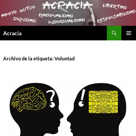
Buscar
Acracia
SALTAR
MENÚ
AL
PRINCI
CONTENIDO
Archivo de la etiqueta: Voluntad