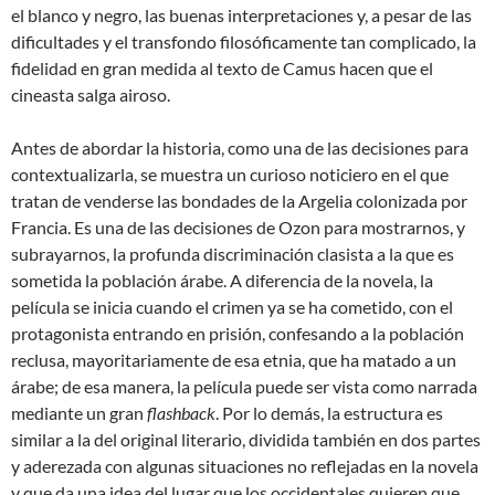
el blanco y negro, las buenas interpretaciones y, a pesar de las
dificultades y el transfondo filosóficamente tan complicado, la
fidelidad en gran medida al texto de Camus hacen que el
cineasta salga airoso.
Antes de abordar la historia, como una de las decisiones para
contextualizarla, se muestra un curioso noticiero en el que
tratan de venderse las bondades de la Argelia colonizada por
Francia. Es una de las decisiones de Ozon para mostrarnos, y
subrayarnos, la profunda discriminación clasista a la que es
sometida la población árabe. A diferencia de la novela, la
película se inicia cuando el crimen ya se ha cometido, con el
protagonista entrando en prisión, confesando a la población
reclusa, mayoritariamente de esa etnia, que ha matado a un
árabe; de esa manera, la película puede ser vista como narrada
mediante un gran
flashback
. Por lo demás, la estructura es
similar a la del original literario, dividida también en dos partes
y aderezada con algunas situaciones no reflejadas en la novela
y que da una idea del lugar que los occidentales quieren que