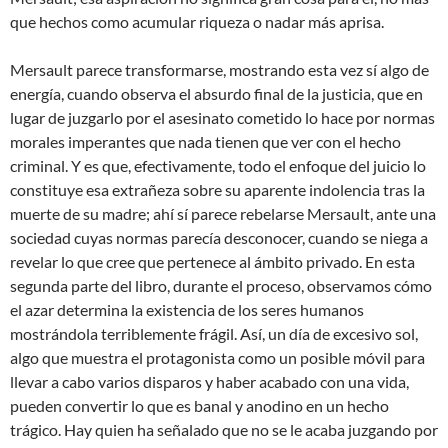
que hechos como acumular riqueza o nadar más aprisa.
Mersault parece transformarse, mostrando esta vez sí algo de
energía, cuando observa el absurdo final de la justicia, que en
lugar de juzgarlo por el asesinato cometido lo hace por normas
morales imperantes que nada tienen que ver con el hecho
criminal. Y es que, efectivamente, todo el enfoque del juicio lo
constituye esa extrañeza sobre su aparente indolencia tras la
muerte de su madre; ahí sí parece rebelarse Mersault, ante una
sociedad cuyas normas parecía desconocer, cuando se niega a
revelar lo que cree que pertenece al ámbito privado. En esta
segunda parte del libro, durante el proceso, observamos cómo
el azar determina la existencia de los seres humanos
mostrándola terriblemente frágil. Así, un día de excesivo sol,
algo que muestra el protagonista como un posible móvil para
llevar a cabo varios disparos y haber acabado con una vida,
pueden convertir lo que es banal y anodino en un hecho
trágico. Hay quien ha señalado que no se le acaba juzgando por