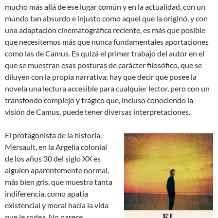
mucho más allá de ese lugar común y en la actualidad, con un
mundo tan absurdo e injusto como aquel que la originó, y con
una adaptación cinematográfica reciente, es más que posible
que necesitemos más que nunca fundamentales aportaciones
como las de Camus. Es quizá el primer trabajo del autor en el
que se muestran esas posturas de carácter filosófico, que se
diluyen con la propia narrativa; hay que decir que posee la
novela una lectura accesible para cualquier lector, pero con un
transfondo complejo y trágico que, incluso conociendo la
visión de Camus, puede tener diversas interpretaciones.
El protagonista de la historia,
Mersault, en la Argelia colonial
de los años 30 del siglo XX es
alguien aparentemente normal,
más bien gris, que muestra tanta
indiferencia, como apatía
existencial y moral hacia la vida
que le rodea. No parece