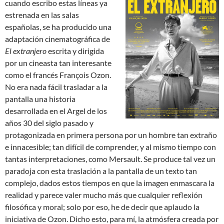
cuando escribo estas líneas ya
estrenada en las salas
españolas, se ha producido una
adaptación cinematográfica de
El extranjero
escrita y dirigida
por un cineasta tan interesante
como el francés François Ozon.
No era nada fácil trasladar a la
pantalla una historia
desarrollada en el Argel de los
años 30 del siglo pasado y
protagonizada en primera persona por un hombre tan extraño
e innacesible; tan difícil de comprender, y al mismo tiempo con
tantas interpretaciones, como Mersault. Se produce tal vez un
paradoja con esta traslación a la pantalla de un texto tan
complejo, dados estos tiempos en que la imagen enmascara la
realidad y parece valer mucho más que cualquier reflexión
filosófica y moral; solo por eso, he de decir que aplaudo la
iniciativa de Ozon. Dicho esto, para mí, la atmósfera creada por