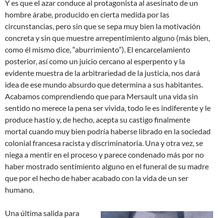
Y es que el azar conduce al protagonista al asesinato de un
hombre árabe, producido en cierta medida por las
circunstancias, pero sin que se sepa muy bien la motivación
concreta y sin que muestre arrepentimiento alguno (más bien,
como él mismo dice, “aburrimiento”). El encarcelamiento
posterior, así como un juicio cercano al esperpento y la
evidente muestra de la arbitrariedad de la justicia, nos dará
idea de ese mundo absurdo que determina a sus habitantes.
Acabamos comprendiendo que para Mersault una vida sin
sentido no merece la pena ser vivida, todo le es indiferente y le
produce hastío y, de hecho, acepta su castigo finalmente
mortal cuando muy bien podría haberse librado en la sociedad
colonial francesa racista y discriminatoria. Una y otra vez, se
niega a mentir en el proceso y parece condenado más por no
haber mostrado sentimiento alguno en el funeral de su madre
que por el hecho de haber acabado con la vida de un ser
humano.
Una última salida para