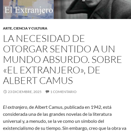
ARTE, CIENCIA Y CULTURA
LA NECESIDAD DE
OTORGAR SENTIDO A UN
MUNDO ABSURDO. SOBRE
«EL EXTRANJERO», DE
ALBERT CAMUS
23 DICIEMBRE, 2025
1 COMENTARIO
El extranjero
, de Albert Camus, publicada en 1942, está
considerada una de las grandes novelas de la literatura
universal y, a menudo, se la ve como un símbolo del
existencialismo de su tiempo. Sin embargo, creo que la obra va