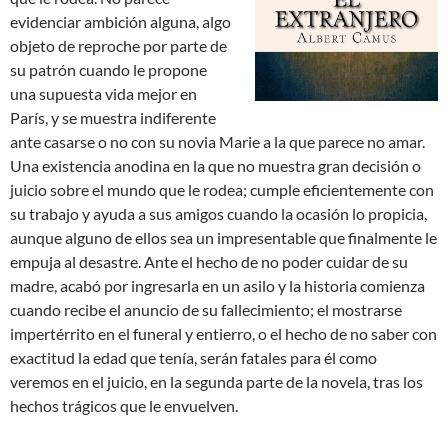
evidenciar ambición alguna, algo
objeto de reproche por parte de
su patrón cuando le propone
una supuesta vida mejor en
París, y se muestra indiferente
ante casarse o no con su novia Marie a la que parece no amar.
Una existencia anodina en la que no muestra gran decisión o
juicio sobre el mundo que le rodea; cumple eficientemente con
su trabajo y ayuda a sus amigos cuando la ocasión lo propicia,
aunque alguno de ellos sea un impresentable que finalmente le
empuja al desastre. Ante el hecho de no poder cuidar de su
madre, acabó por ingresarla en un asilo y la historia comienza
cuando recibe el anuncio de su fallecimiento; el mostrarse
impertérrito en el funeral y entierro, o el hecho de no saber con
exactitud la edad que tenía, serán fatales para él como
veremos en el juicio, en la segunda parte de la novela, tras los
hechos trágicos que le envuelven.