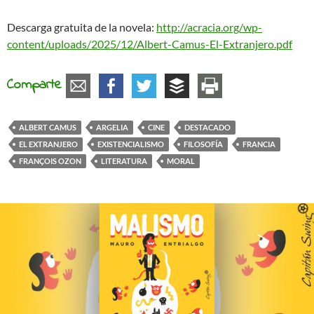
Descarga gratuita de la novela:
http://acracia.org/wp-
content/uploads/2025/12/Albert-Camus-El-Extranjero.pdf
Comparte
ALBERT CAMUS
ARGELIA
CINE
DESTACADO
EL EXTRANJERO
EXISTENCIALISMO
FILOSOFÍA
FRANCIA
FRANÇOIS OZON
LITERATURA
MORAL