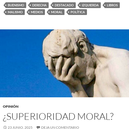
BUENISMO
DERECHA
DESTACADO
IZQUIERDA
LIBROS
MALISMO
MEDIOS
MORAL
POLÍTICA
OPINIÓN
¿SUPERIORIDAD MORAL?
23 JUNIO, 2025
DEJA UN COMENTARIO