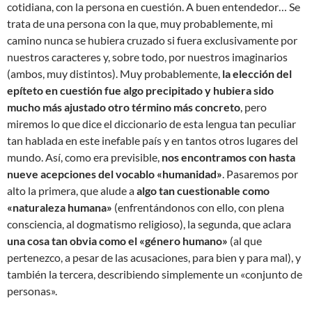
cotidiana, con la persona en cuestión. A buen entendedor… Se
trata de una persona con la que, muy probablemente, mi
camino nunca se hubiera cruzado si fuera exclusivamente por
nuestros caracteres y, sobre todo, por nuestros imaginarios
(ambos, muy distintos). Muy probablemente,
la elección del
epíteto en cuestión fue algo precipitado y hubiera sido
mucho más ajustado otro término más concreto
, pero
miremos lo que dice el diccionario de esta lengua tan peculiar
tan hablada en este inefable país y en tantos otros lugares del
mundo. Así, como era previsible,
nos encontramos con hasta
nueve acepciones del vocablo «humanidad»
. Pasaremos por
alto la primera, que alude a
algo tan cuestionable como
«naturaleza humana»
(enfrentándonos con ello, con plena
consciencia, al dogmatismo religioso), la segunda, que aclara
una cosa tan obvia como el «género humano»
(al que
pertenezco, a pesar de las acusaciones, para bien y para mal), y
también la tercera, describiendo simplemente un «conjunto de
personas».