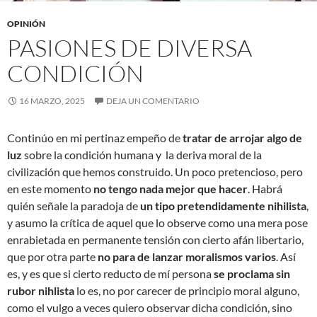
OPINIÓN
PASIONES DE DIVERSA
CONDICIÓN
16 MARZO, 2025
DEJA UN COMENTARIO
Continúo en mi pertinaz empeño de
tratar de arrojar algo de
luz
sobre la condición humana y la deriva moral de la
civilización que hemos construido. Un poco pretencioso, pero
en este momento
no tengo nada mejor que hacer
. Habrá
quién señale la paradoja de
un
tipo pretendidamente nihilista
,
y asumo la crítica de aquel que lo observe como una mera pose
enrabietada en permanente tensión con cierto afán libertario,
que por otra parte
no para de lanzar moralismos varios
. Así
es, y es que si cierto reducto de mí persona
se proclama sin
rubor nihlista
lo es, no por carecer de principio moral alguno,
como el vulgo a veces quiero observar dicha condición, sino