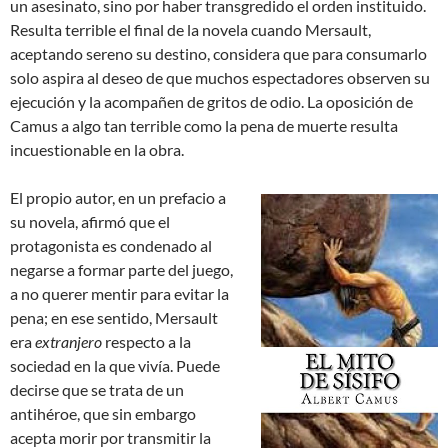
un asesinato, sino por haber transgredido el orden instituido.
Resulta terrible el final de la novela cuando Mersault,
aceptando sereno su destino, considera que para consumarlo
solo aspira al deseo de que muchos espectadores observen su
ejecución y la acompañen de gritos de odio. La oposición de
Camus a algo tan terrible como la pena de muerte resulta
incuestionable en la obra.
El propio autor, en un prefacio a
su novela, afirmó que el
protagonista es condenado al
negarse a formar parte del juego,
a no querer mentir para evitar la
pena; en ese sentido, Mersault
era
extranjero
respecto a la
sociedad en la que vivía. Puede
decirse que se trata de un
antihéroe, que sin embargo
acepta morir por transmitir la