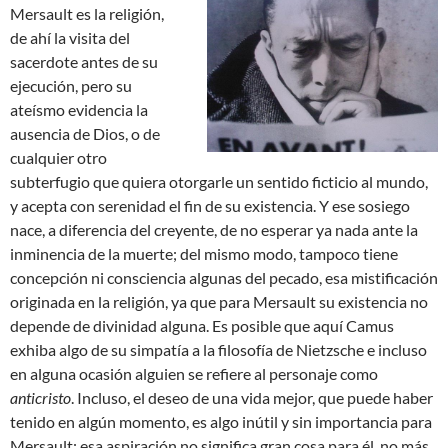
Mersault es la religión,
de ahí la visita del
sacerdote antes de su
ejecución, pero su
ateísmo evidencia la
ausencia de Dios, o de
cualquier otro
subterfugio que quiera otorgarle un sentido ficticio al mundo,
y acepta con serenidad el fin de su existencia. Y ese sosiego
nace, a diferencia del creyente, de no esperar ya nada ante la
inminencia de la muerte; del mismo modo, tampoco tiene
concepción ni consciencia algunas del pecado, esa mistificación
originada en la religión, ya que para Mersault su existencia no
depende de divinidad alguna. Es posible que aquí Camus
exhiba algo de su simpatía a la filosofía de Nietzsche e incluso
en alguna ocasión alguien se refiere al personaje como
anticristo
. Incluso, el deseo de una vida mejor, que puede haber
tenido en algún momento, es algo inútil y sin importancia para
Mersault; esa aspiración no significa gran cosa para él, no más