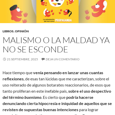
LIBROS
,
OPINIÓN
MALISMO O LA MALDAD YA
NO SE ESCONDE
21 SEPTIEMBRE, 2025
DEJA UN COMENTARIO
Hace tiempo que
venía pensando en lanzar unas cuantas
reflexiones
, de esas tan lúcidas que me caracterizan, sobre el
uso reiterado de algunos botarates reaccionarios, de esos que
tanto proliferan en este inefable país,
sobre el uso despectivo
del término
buenismo
. Es cierto que
podría hacerse
denunciando cierta hipocresía e iniquidad de aquellos que se
revisten de supuestas buenas intenciones
para lograr