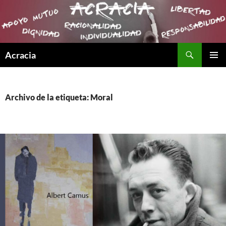
Buscar
Acracia
SALTAR
MENÚ
AL
PRINCI
CONTENIDO
Archivo de la etiqueta: Moral