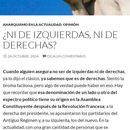
ANARQUISMO EN LA ACTUALIDAD
,
OPINIÓN
¿NI DE IZQUIERDAS, NI DE
DERECHAS?
26 OCTUBRE, 2024
DEJA UN COMENTARIO
Cuando alguien asegura no ser de izquierdas ni de derechas
,
ya lo dijo el clásico,
ya sabemos que es de derechas
. Siento la
broma facilona, pero algo de verdad puede haber en eso. Hay
que recordar que
esa denominación de un lado u otro del
espectro polìtico tiene su origen en la Asamblea
Constituyente después de la Revolución francesa
; a la
derecha del presidente, se aposentaron los partidarios del
Antiguo Régimen y, a su izquierda, los del nuevo. En la
actualidad, con una gran cantidad de personas que se