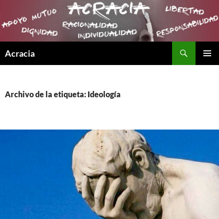
Buscar
Acracia
SALTAR
MENÚ
AL
PRINCI
CONTENIDO
Archivo de la etiqueta: Ideología