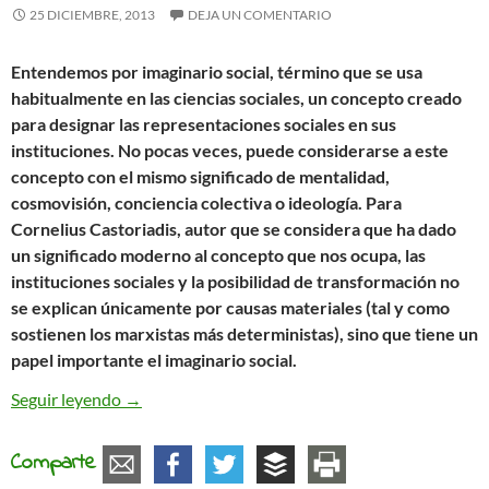
25 DICIEMBRE, 2013
DEJA UN COMENTARIO
Entendemos por imaginario social, término que se usa
habitualmente en las ciencias sociales, un concepto creado
para designar las representaciones sociales en sus
instituciones. No pocas veces, puede considerarse a este
concepto con el mismo significado de mentalidad,
cosmovisión, conciencia colectiva o ideología. Para
Cornelius Castoriadis, autor que se considera que ha dado
un significado moderno al concepto que nos ocupa, las
instituciones sociales y la posibilidad de transformación no
se explican únicamente por causas materiales (tal y como
sostienen los marxistas más deterministas), sino que tiene un
papel importante el imaginario social.
El imaginario social
Seguir leyendo
→
Comparte