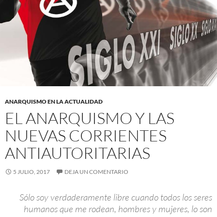
ANARQUISMO EN LA ACTUALIDAD
EL ANARQUISMO Y LAS
NUEVAS CORRIENTES
ANTIAUTORITARIAS
5 JULIO, 2017
DEJA UN COMENTARIO
Sólo soy verdaderamente libre cuando todos los seres
humanos que me rodean, hombres y mujeres, lo son