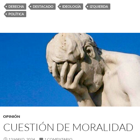
DERECHA
DESTACADO
IDEOLOGÍA
IZQUIERDA
POLÍTICA
OPINIÓN
CUESTIÓN DE MORALIDAD
13 MAYO, 2024
1 COMENTARIO