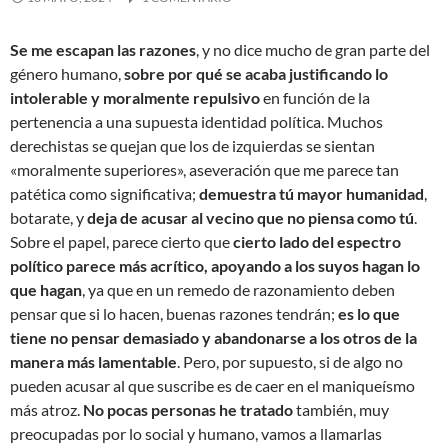
Se me escapan las razones
, y no dice mucho de gran parte del
género humano,
sobre por qué se acaba justificando lo
intolerable y moralmente repulsivo
en función de la
pertenencia a una supuesta identidad política. Muchos
derechistas se quejan que los de izquierdas se sientan
«moralmente superiores», aseveración que me parece tan
patética como significativa;
demuestra tú mayor humanidad
,
botarate, y
deja de acusar al vecino que no piensa como tú
.
Sobre el papel, parece cierto que
cierto lado del espectro
político parece más acrítico, apoyando a los suyos hagan lo
que hagan
, ya que en un remedo de razonamiento deben
pensar que si lo hacen, buenas razones tendrán;
es lo que
tiene no pensar demasiado y abandonarse a los otros de la
manera más lamentable
. Pero, por supuesto, si de algo no
pueden acusar al que suscribe es de caer en el maniqueísmo
más atroz.
No pocas personas he tratado
también, muy
preocupadas por lo social y humano, vamos a llamarlas