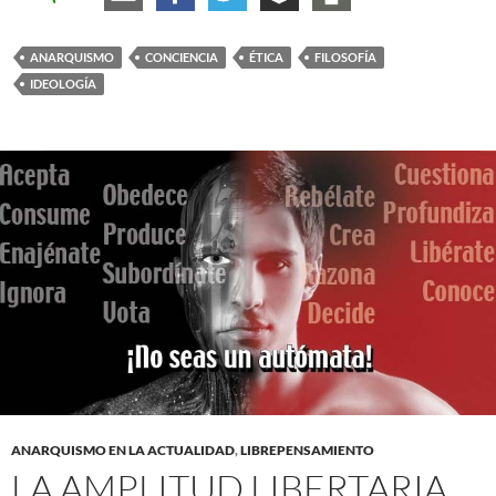
ANARQUISMO
CONCIENCIA
ÉTICA
FILOSOFÍA
IDEOLOGÍA
ANARQUISMO EN LA ACTUALIDAD
,
LIBREPENSAMIENTO
LA AMPLITUD LIBERTARIA