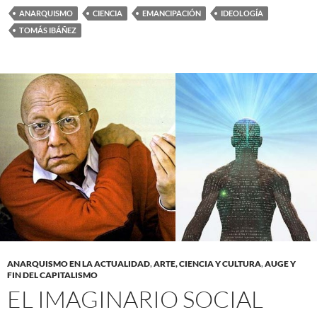
ANARQUISMO
CIENCIA
EMANCIPACIÓN
IDEOLOGÍA
TOMÁS IBÁÑEZ
ANARQUISMO EN LA ACTUALIDAD
,
ARTE, CIENCIA Y CULTURA
,
AUGE Y
FIN DEL CAPITALISMO
EL IMAGINARIO SOCIAL