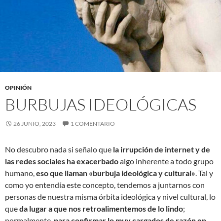
OPINIÓN
BURBUJAS IDEOLÓGICAS
26 JUNIO, 2023
1 COMENTARIO
No descubro nada si señalo que
la irrupción de internet y de
las redes sociales ha exacerbado
algo inherente a todo grupo
humano,
eso que llaman «burbuja ideológica y cultural»
. Tal y
como yo entendía este concepto, tendemos a juntarnos con
personas de nuestra misma órbita ideológica y nivel cultural, lo
que
da lugar a que nos retroalimentemos de lo lindo
;
normalmente,
para confirmar lo muy cargados de razón en