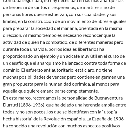
Con toda seguridad, no hay necesidad en las filas anarquistas
de héroes ni de santos ni, esperemos, de mártires sino de
personas libres que se esfuerzan, con sus cualidades y sus
límites, en la construcción de un movimiento de libres e iguales
para preparar la sociedad del mañana, orientada en la misma
dirección. Al mismo tiempo es necesario reconocer que la
actividad de quien ha combatido, de diferentes maneras pero
durante toda una vida, por los ideales libertarios ha
proporcionado un ejemplo y un acicate muy útil en el curso de
un desafío que el anarquismo ha lanzado contra toda forma de
dominio. El esfuerzo antiautoritario, está claro, no tiene
muchas posibilidades de vencer, pero contiene en germen una
gran propuesta para la humanidad oprimida, al menos para
aquella que quiere emanciparse completamente.
En esta marco, recordamos la personalidad de Buenaventura
Durruti (1896-1936), que ha dejado una herencia amplia entre
todos, y no son pocos, los que se identifican con la “utopía
hecha historia” de la Revolución española. La España de 1936
ha conocido una revolución con muchos aspectos positivos