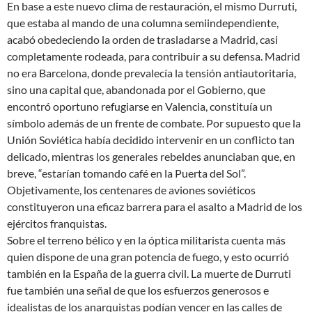
En base a este nuevo clima de restauración, el mismo Durruti,
que estaba al mando de una columna semiindependiente,
acabó obedeciendo la orden de trasladarse a Madrid, casi
completamente rodeada, para contribuir a su defensa. Madrid
no era Barcelona, donde prevalecía la tensión antiautoritaria,
sino una capital que, abandonada por el Gobierno, que
encontró oportuno refugiarse en Valencia, constituía un
símbolo además de un frente de combate. Por supuesto que la
Unión Soviética había decidido intervenir en un conflicto tan
delicado, mientras los generales rebeldes anunciaban que, en
breve, “estarían tomando café en la Puerta del Sol”.
Objetivamente, los centenares de aviones soviéticos
constituyeron una eficaz barrera para el asalto a Madrid de los
ejércitos franquistas.
Sobre el terreno bélico y en la óptica militarista cuenta más
quien dispone de una gran potencia de fuego, y esto ocurrió
también en la España de la guerra civil. La muerte de Durruti
fue también una señal de que los esfuerzos generosos e
idealistas de los anarquistas podían vencer en las calles de