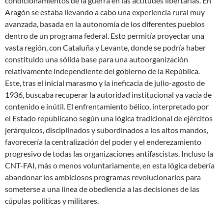
condicionamientos de la guerra en las actitudes libertarias. En
Aragón se estaba llevando a cabo una experiencia rural muy
avanzada, basada en la autonomía de los diferentes pueblos
dentro de un programa federal. Esto permitía proyectar una
vasta región, con Cataluña y Levante, donde se podría haber
constituido una sólida base para una autoorganización
relativamente independiente del gobierno de la República.
Este, tras el inicial marasmo y la ineficacia de julio-agosto de
1936, buscaba recuperar la autoridad institucional ya vacía de
contenido e inútil. El enfrentamiento bélico, interpretado por
el Estado republicano según una lógica tradicional de ejércitos
jerárquicos, disciplinados y subordinados a los altos mandos,
favorecería la centralización del poder y el enderezamiento
progresivo de todas las organizaciones antifascistas. Incluso la
CNT-FAI, más o menos voluntariamente, en esta lógica debería
abandonar los ambiciosos programas revolucionarios para
someterse a una línea de obediencia a las decisiones de las
cúpulas políticas y militares.