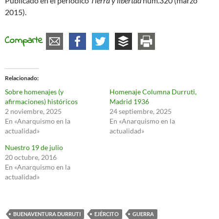
Publicado en el periódico
Tierra y libertad
núm.320 (marzo
2015).
Comparte
Relacionado
Sobre homenajes (y
Homenaje Columna Durruti,
afirmaciones) históricos
Madrid 1936
2 noviembre, 2025
24 septiembre, 2025
En «Anarquismo en la
En «Anarquismo en la
actualidad»
actualidad»
Nuestro 19 de julio
20 octubre, 2016
En «Anarquismo en la
actualidad»
BUENAVENTURA DURRUTI
EJÉRCITO
GUERRA