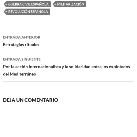
GUERRA CIVIL ESPAÑOLA
MILITARIZACIÓN
REVOLUCIÓN ESPAÑOLA
Navegación
ENTRADA ANTERIOR
de
Estrategias rituales
entradas
ENTRADA SIGUIENTE
Por la acción internacionalista y la solidaridad entre los explotados
del Mediterráneo
DEJA UN COMENTARIO