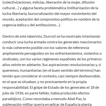
(colectivizaciones, milicias, liberación de la mujer, difusión
cultural…) y alguna faceta problemática (militarización de la
lucha libertaria, burocratización del mayor movimiento del
mundo, aceptación del compromiso político en nombre de la
urgencia bélica y del antifascismo…).
Dentro de este laberinto, Durruti se ha mostrado intentando
conducir una lucha armada contra los generales reaccionarios
lo más coherente posible con los valores de referencia
ampliamente perseguidos en los enfrentamientos, violentos o
sindicales, con los varios regímenes españoles de los primeros
años veinte en adelante. Sus aspiraciones revolucionarias y, si
queremos, humanitarias (en el buen sentido del término) han
tenido que considerar el contexto, casi siempre desfavorable,
en el que se situaban, y no precisamente en la propia
responsabilidad. El golpe de Estado de los generales el 18 de
julio de 1936, en parte fallido, había producido efectos
paradójicos. Como recordaba a menudo Abel Paz, la
sublevación militar quería erradicar de España la planta