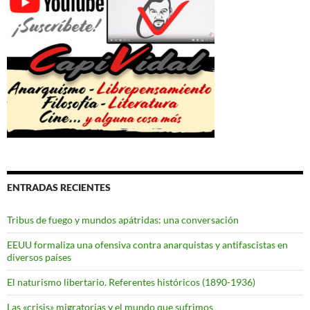
ENTRADAS RECIENTES
Tribus de fuego y mundos apátridas: una conversación
EEUU formaliza una ofensiva contra anarquistas y antifascistas en
diversos países
El naturismo libertario. Referentes históricos (1890-1936)
Las «crisis» migratorias y el mundo que sufrimos