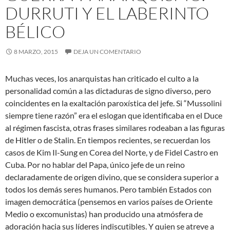
DURRUTI Y EL LABERINTO
BÉLICO
8 MARZO, 2015
DEJA UN COMENTARIO
Muchas veces, los anarquistas han criticado el culto a la
personalidad común a las dictaduras de signo diverso, pero
coincidentes en la exaltación paroxística del jefe. Si “Mussolini
siempre tiene razón” era el eslogan que identificaba en el Duce
al régimen fascista, otras frases similares rodeaban a las figuras
de Hitler o de Stalin.
En tiempos recientes, se recuerdan los
casos de Kim Il-Sung en Corea del Norte, y de Fidel Castro en
Cuba. Por no hablar del Papa, único jefe de un reino
declaradamente de origen divino, que se considera superior a
todos los demás seres humanos. Pero también Estados con
imagen democrática (pensemos en varios países de Oriente
Medio o excomunistas) han producido una atmósfera de
adoración hacia sus líderes indiscutibles. Y quien se atreve a