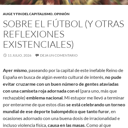
AUGE Y FIN DEL CAPITALISMO
,
OPINIÓN
SOBRE EL FÚTBOL (Y OTRAS
REFLEXIONES
EXISTENCIALES)
11 JULIO, 2026
DEJA UN COMENTARIO
Ayer mismo
, paseando por la capital de este inefable Reino de
España en busca de algún evento cultural de interés,
no pude
evitar cruzarme con un buen número de gentes ataviadas
con una camiseta roja adornada con el
(para uno, más que
rechazable)
emblema nacional
. Mi estupor me llevó a terminar
por enterarme de que estos días
se está celebrando un torneo
mundial de ese deporte balompédico que tanto furor
, en
ocasiones adornado con una buena dosis de irracionalidad e
incluso violencia física,
causa en las masas
. Como al que