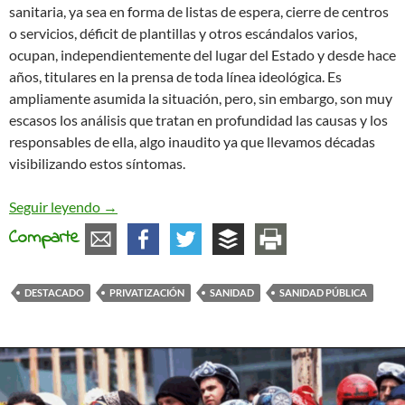
sanitaria, ya sea en forma de listas de espera, cierre de centros
o servicios, déficit de plantillas y otros escándalos varios,
ocupan, independientemente del lugar del Estado y desde hace
años, titulares en la prensa de toda línea ideológica. Es
ampliamente asumida la situación, pero, sin embargo, son muy
escasos los análisis que tratan en profundidad las causas y los
responsables de ella, algo inaudito ya que llevamos décadas
visibilizando estos síntomas.
Para entender la destrucción del sistema sanitari
Seguir leyendo
→
Comparte
DESTACADO
PRIVATIZACIÓN
SANIDAD
SANIDAD PÚBLICA