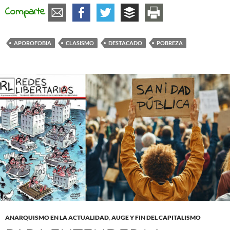
Comparte
APOROFOBIA
CLASISMO
DESTACADO
POBREZA
ANARQUISMO EN LA ACTUALIDAD
,
AUGE Y FIN DEL CAPITALISMO