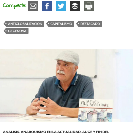
Comparte
ANTIGLOBALIZACIÓN
CAPITALISMO
DESTACADO
G8 GÉNOVA
ANÁLISIS
,
ANARQUISMO EN LA ACTUALIDAD
,
AUGE Y FIN DEL