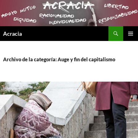
Buscar
Acracia
SALTAR
MENÚ
AL
PRINCI
CONTENIDO
Archivo de la categoría: Auge y fin del capitalismo