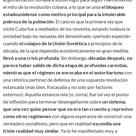
el mito de la revolución cubana, a lo que se unía
el bloqueo
estadounidense como motivo principal para la intolerable
pobreza de la población
. El caso es que la primera vez que
visité Cuba fue a mediados de los noventa, estando todavía la
sociedad bajo las secuelas del denominado «periodo especial»
cuando
el colapso de la Unión Soviética
a principios de la
década, de la que dependía económicamente en gran medida,
llevó a una crisis profunda
. Sin embargo,
décadas después, no
parece haber salido de dicha etapa de profundas carestías,
mientras que el régimen se enrocaba en el autoritarismo
con
una retórica pertinaz de defensa de una supuesta revolución
estancada (más bien, fracasada y no solo por factores
externos). Aquella estancia mía (sí, corta), fue tal vez el punto
de inflexión para terminar desengañarme sobre
un sistema,
que una vez quise pensar que no era tan cruento y represivo
como otros regímenes
con alguna esperanza de construir una
verdadero socialismo, pero que en realidad
escondía una
triste realidad muy similar
. Ya lo he manifestado muy a