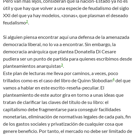
Pero van más lejos, consideran que la nación-Estado ya no es
útil y que hay que volver a una especie de feudalismo del siglo
XXI del que ya hay modelos, «zonas», que plasman el deseado
2
feudalismo
.
Si alguien piensa encontrar aquí una defensa de la amenazada
democracia liberal, no lo va a encontrar. Sin embargo, la
democracia anárquica que plantea Donatella Di Cesare
pudiera ser un punto de partida para quienes escribimos desde
3
planteamientos anarquistas
.
Este plan de lecturas me lleva por caminos, a veces, poco
4
trillados como es el caso del libro de Quinn Slobodian
del que
vamos a hablar en este escrito-reseña-peculiar. El
planteamiento de este autor gira en torno a unas ideas que
tratan de clarificar las claves del título de su libro: el
capitalismo debe fragmentarse para conseguir facilidades
monetarias, eliminación de normativas legales de cada país, fin
de los gastos sociales y privatización de cualquier cosa que
genere beneficio. Por tanto, el mercado no debe ser limitado de