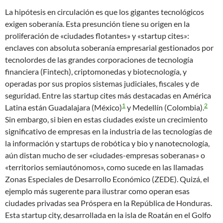
La hipótesis en circulación es que los gigantes tecnológicos
exigen soberanía. Esta presunción tiene su origen en la
proliferación de «ciudades flotantes» y «startup cites»:
enclaves con absoluta soberanía empresarial gestionados por
tecnolordes de las grandes corporaciones de tecnología
financiera (Fintech), criptomonedas y biotecnología, y
operadas por sus propios sistemas judiciales, fiscales y de
seguridad. Entre las startup cites más destacadas en América
1
2
Latina están Guadalajara (México)
y Medellín (Colombia).
Sin embargo, si bien en estas ciudades existe un crecimiento
significativo de empresas en la industria de las tecnologías de
la información y startups de robótica y bio y nanotecnología,
aún distan mucho de ser «ciudades-empresas soberanas» o
«territorios semiautónomos», como sucede en las llamadas
Zonas Especiales de Desarrollo Económico (ZEDE). Quizá, el
ejemplo más sugerente para ilustrar como operan esas
ciudades privadas sea Próspera en la República de Honduras.
Esta startup city, desarrollada en la isla de Roatán en el Golfo