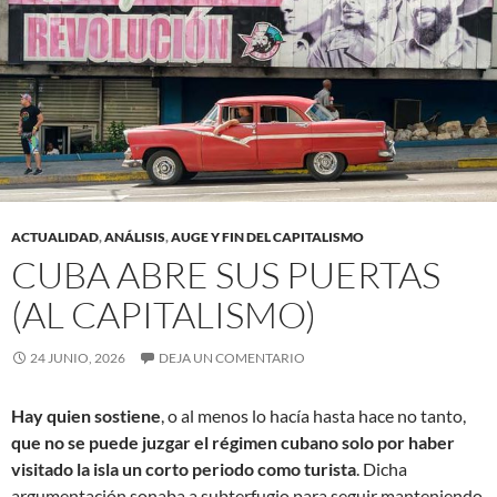
ACTUALIDAD
,
ANÁLISIS
,
AUGE Y FIN DEL CAPITALISMO
CUBA ABRE SUS PUERTAS
(AL CAPITALISMO)
24 JUNIO, 2026
DEJA UN COMENTARIO
Hay quien sostiene
, o al menos lo hacía hasta hace no tanto,
que no se puede juzgar el régimen cubano solo por haber
visitado la isla un corto periodo como turista
. Dicha
argumentación sonaba a subterfugio para seguir manteniendo