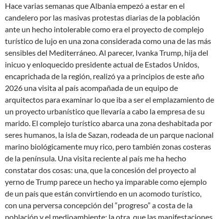
Hace varias semanas que Albania empezó a estar en el
candelero por las masivas protestas diarias de la población
ante un hecho intolerable como era el proyecto de complejo
turístico de lujo en una zona considerada como una de las más
sensibles del Mediterráneo. Al parecer, Ivanka Trump, hija del
inicuo y enloquecido presidente actual de Estados Unidos,
encaprichada de la región, realizó ya a principios de este año
2026 una visita al país acompañada de un equipo de
arquitectos para examinar lo que iba a ser el emplazamiento de
un proyecto urbanístico que llevaría a cabo la empresa de su
marido. El complejo turístico abarca una zona deshabitada por
seres humanos, la isla de Sazan, rodeada de un parque nacional
marino biológicamente muy rico, pero también zonas costeras
de la península. Una visita reciente al país me ha hecho
constatar dos cosas: una, que la concesión del proyecto al
yerno de Trump parece un hecho ya imparable como ejemplo
de un país que están convirtiendo en un acomodo turístico,
con una perversa concepción del “progreso” a costa de la
población y el medioambiente; la otra, que las manifestaciones