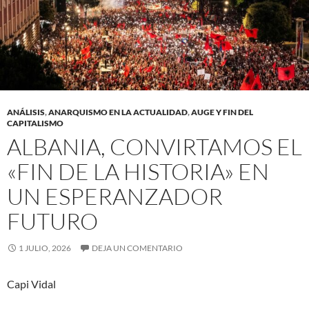
ANÁLISIS
,
ANARQUISMO EN LA ACTUALIDAD
,
AUGE Y FIN DEL
CAPITALISMO
ALBANIA, CONVIRTAMOS EL
«FIN DE LA HISTORIA» EN
UN ESPERANZADOR
FUTURO
1 JULIO, 2026
DEJA UN COMENTARIO
Capi Vidal