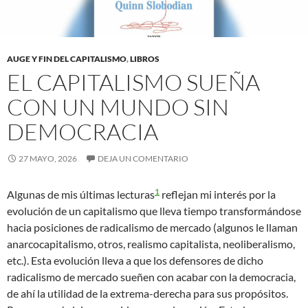
AUGE Y FIN DEL CAPITALISMO
,
LIBROS
EL CAPITALISMO SUEÑA
CON UN MUNDO SIN
DEMOCRACIA
27 MAYO, 2026
DEJA UN COMENTARIO
1
Algunas de mis últimas lecturas
reflejan mi interés por la
evolución de un capitalismo que lleva tiempo transformándose
hacia posiciones de radicalismo de mercado (algunos le llaman
anarcocapitalismo, otros, realismo capitalista, neoliberalismo,
etc.). Esta evolución lleva a que los defensores de dicho
radicalismo de mercado sueñen con acabar con la democracia,
de ahí la utilidad de la extrema-derecha para sus propósitos.