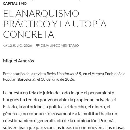
CAPITALISMO
EL ANARQUISMO
PRÁCTICO Y LA UTOPÍA
CONCRETA
12 JULIO, 2026
DEJA UN COMENTARIO
Miquel Amorós
Presentación de la revista
Redes Libertarias
nº 5, en el Ateneu Enciclopèdic
Popular (Barcelona), el 18 de junio de 2026.
La puesta en tela de juicio de todo lo que el pensamiento
burgués ha tenido por venerable (la propiedad privada, el
Estado, la autoridad, la política, el derecho, el dinero, el
género…) no conduce forzosamente a la multitud hacia un
cuestionamiento generalizado de la dominación. Por más
subversivas que parezcan, las ideas no conmueven a las masas