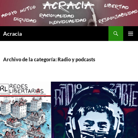
Buscar
Acracia
SALTAR
MENÚ
AL
PRINCI
CONTENIDO
Archivo de la categoría: Radio y podcasts