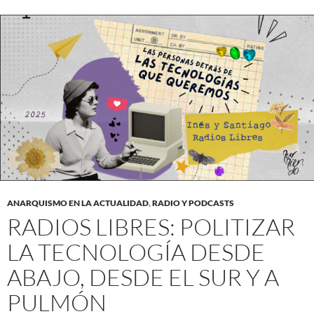
ANARQUISMO EN LA ACTUALIDAD
,
RADIO Y PODCASTS
RADIOS LIBRES: POLITIZAR
LA TECNOLOGÍA DESDE
ABAJO, DESDE EL SUR Y A
PULMÓN