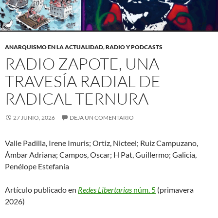
ANARQUISMO EN LA ACTUALIDAD
,
RADIO Y PODCASTS
RADIO ZAPOTE, UNA
TRAVESÍA RADIAL DE
RADICAL TERNURA
27 JUNIO, 2026
DEJA UN COMENTARIO
Valle Padilla, Irene Imuris; Ortiz, Nicteel; Ruiz Campuzano,
Ámbar Adriana; Campos, Oscar; H Pat, Guillermo; Galicia,
Penélope Estefanía
Artículo publicado en
Redes Libertarias
núm. 5
(primavera
2026)