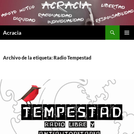
Buscar
Acracia
SALTAR
MENÚ
AL
PRINCI
CONTENIDO
Archivo de la etiqueta: Radio Tempestad