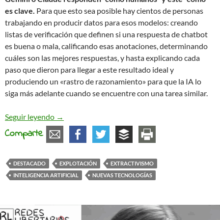
es clave.
Para que esto sea posible hay cientos de personas
trabajando en producir datos para esos modelos: creando
listas de verificación que definen si una respuesta de chatbot
es buena o mala, calificando esas anotaciones, determinando
cuáles son las mejores respuestas, y hasta explicando cada
paso que dieron para llegar a este resultado ideal y
produciendo un «rastro de razonamiento» para que la IA lo
siga más adelante cuando se encuentre con una tarea similar.
El extractivismo humano detrás de la IA
Seguir leyendo
→
Comparte
DESTACADO
EXPLOTACIÓN
EXTRACTIVISMO
INTELIGENCIA ARTIFICIAL
NUEVAS TECNOLOGÍAS