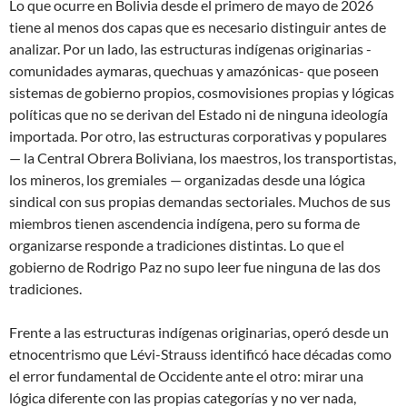
Lo que ocurre en Bolivia desde el primero de mayo de 2026
tiene al menos dos capas que es necesario distinguir antes de
analizar. Por un lado, las estructuras indígenas originarias -
comunidades aymaras, quechuas y amazónicas- que poseen
sistemas de gobierno propios, cosmovisiones propias y lógicas
políticas que no se derivan del Estado ni de ninguna ideología
importada. Por otro, las estructuras corporativas y populares
— la Central Obrera Boliviana, los maestros, los transportistas,
los mineros, los gremiales — organizadas desde una lógica
sindical con sus propias demandas sectoriales. Muchos de sus
miembros tienen ascendencia indígena, pero su forma de
organizarse responde a tradiciones distintas. Lo que el
gobierno de Rodrigo Paz no supo leer fue ninguna de las dos
tradiciones.
Frente a las estructuras indígenas originarias, operó desde un
etnocentrismo que Lévi-Strauss identificó hace décadas como
el error fundamental de Occidente ante el otro: mirar una
lógica diferente con las propias categorías y no ver nada,