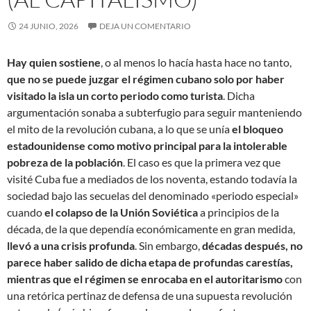
24 JUNIO, 2026
DEJA UN COMENTARIO
Hay quien sostiene
, o al menos lo hacía hasta hace no tanto,
que no se puede juzgar el régimen cubano solo por haber
visitado la isla un corto periodo como turista
. Dicha
argumentación sonaba a subterfugio para seguir manteniendo
el mito de la revolución cubana, a lo que se unía
el bloqueo
estadounidense como motivo principal para la intolerable
pobreza de la población
. El caso es que la primera vez que
visité Cuba fue a mediados de los noventa, estando todavía la
sociedad bajo las secuelas del denominado «periodo especial»
cuando
el colapso de la Unión Soviética
a principios de la
década, de la que dependía económicamente en gran medida,
llevó a una crisis profunda
. Sin embargo,
décadas después, no
parece haber salido de dicha etapa de profundas carestías,
mientras que el régimen se enrocaba en el autoritarismo
con
una retórica pertinaz de defensa de una supuesta revolución