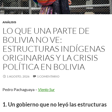
ANÁLISIS
LO QUE UNA PARTE DE
BOLIVIA NO VE:
ESTRUCTURAS INDÍGENAS
ORIGINARIAS Y LA CRISIS
POLÍTICA EN BOLIVIA
1 AGOSTO, 2026
1 COMENTARIO
Pedro Pachaguaya
–
Viento Sur
1. Un gobierno que no leyó las estructuras