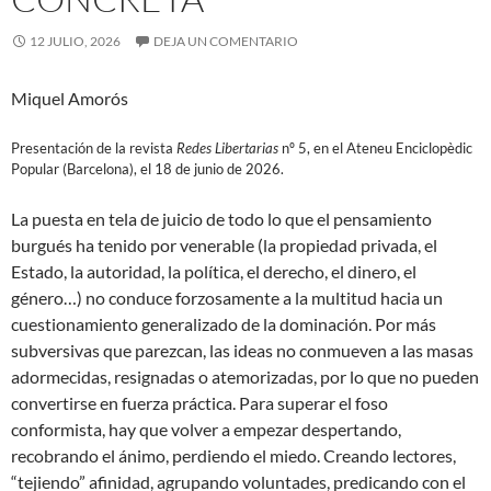
12 JULIO, 2026
DEJA UN COMENTARIO
Miquel Amorós
Presentación de la revista
Redes Libertarias
nº 5, en el Ateneu Enciclopèdic
Popular (Barcelona), el 18 de junio de 2026.
La puesta en tela de juicio de todo lo que el pensamiento
burgués ha tenido por venerable (la propiedad privada, el
Estado, la autoridad, la política, el derecho, el dinero, el
género…) no conduce forzosamente a la multitud hacia un
cuestionamiento generalizado de la dominación. Por más
subversivas que parezcan, las ideas no conmueven a las masas
adormecidas, resignadas o atemorizadas, por lo que no pueden
convertirse en fuerza práctica. Para superar el foso
conformista, hay que volver a empezar despertando,
recobrando el ánimo, perdiendo el miedo. Creando lectores,
“tejiendo” afinidad, agrupando voluntades, predicando con el