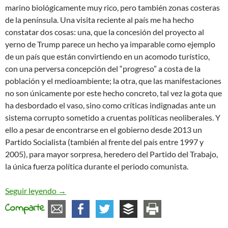
marino biológicamente muy rico, pero también zonas costeras
de la península. Una visita reciente al país me ha hecho
constatar dos cosas: una, que la concesión del proyecto al
yerno de Trump parece un hecho ya imparable como ejemplo
de un país que están convirtiendo en un acomodo turístico,
con una perversa concepción del “progreso” a costa de la
población y el medioambiente; la otra, que las manifestaciones
no son únicamente por este hecho concreto, tal vez la gota que
ha desbordado el vaso, sino como críticas indignadas ante un
sistema corrupto sometido a cruentas políticas neoliberales. Y
ello a pesar de encontrarse en el gobierno desde 2013 un
Partido Socialista (también al frente del país entre 1997 y
2005), para mayor sorpresa, heredero del Partido del Trabajo,
la única fuerza política durante el periodo comunista.
Albania, convirtamos el «fin de la historia» en u
Seguir leyendo
→
Comparte