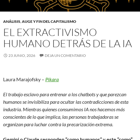
ANÁLISIS
,
AUGE Y FIN DEL CAPITALISMO
EL EXTRACTIVISMO
HUMANO DETRÁS DE LA IA
23 JUNIO, 2026
DEJA UN COMENTARIO
Laura Marajofsky –
Pikara
El trabajo esclavo para entrenar a los chatbots y que parezcan
humanos se invisibiliza para ocultar las contradicciones de esta
industria. Mientras quienes consumimos IA nos hacemos más
conscientes de lo que implica, las personas trabajadoras se
organizan para luchar contra la precarización extrema.
Gemini o Claude responden “como humanos” y este “como”