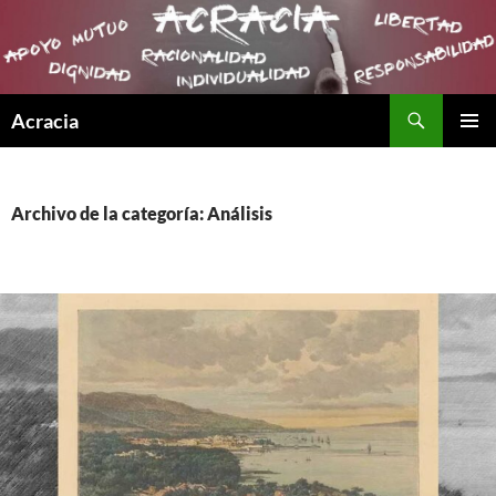
Buscar
Acracia
SALTAR
MENÚ
AL
PRINCI
CONTENIDO
Archivo de la categoría: Análisis