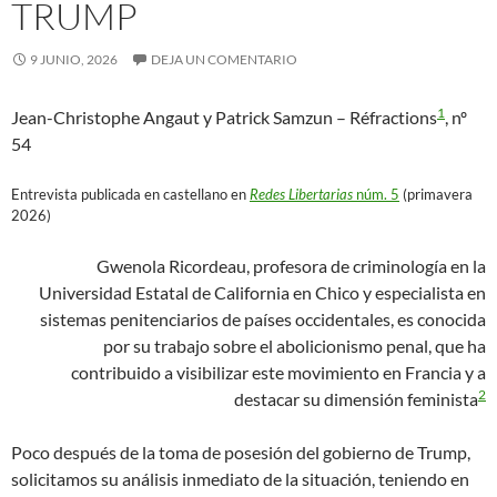
TRUMP
9 JUNIO, 2026
DEJA UN COMENTARIO
1
Jean-Christophe Angaut y Patrick Samzun – Réfractions
, nº
54
Entrevista publicada en castellano en
Redes Libertarias
núm. 5
(primavera
2026)
Gwenola Ricordeau, profesora de criminología en la
Universidad Estatal de California en Chico y especialista en
sistemas penitenciarios de países occidentales, es conocida
por su trabajo sobre el abolicionismo penal, que ha
contribuido a visibilizar este movimiento en Francia y a
2
destacar su dimensión feminista
Poco después de la toma de posesión del gobierno de Trump,
solicitamos su análisis inmediato de la situación, teniendo en