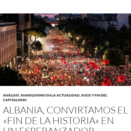
ANÁLISIS
,
ANARQUISMO EN LA ACTUALIDAD
,
AUGE Y FIN DEL
CAPITALISMO
ALBANIA, CONVIRTAMOS EL
«FIN DE LA HISTORIA» EN
UN ESPERANZADOR