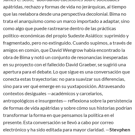
apátridas, rechazo y formas de vida no jerárquicas, al tiempo
que las reelabora desde una perspectiva decolonial. Bima no
trata el anarquismo como un marco importado a adaptar, sino
como algo que puede rastrearse dentro de las prácticas
político-económicas del propio Sudeste Asiático: suprimido y
fragmentado, pero no extinguido. Cuando supimos, a través de
amigos en común, que David Wengrow había encontrado la
obra de Bima y notó un conjunto de resonancias inesperadas
en su proyecto con el fallecido David Graeber, se sugirió una
apertura para el debate. Lo que sigue es una conversación que
conecta estas trayectorias: no para suavizar sus diferencias,
sino para ver qué emerge en su yuxtaposición. Atravesando
contextos desiguales —académicos y carcelarios,
antropológicos e insurgentes— reflexiona sobre la persistencia
de formas de vida apátridas y sobre cómo sus historias podrían
transformar la forma en que pensamos la política en el
presente. Esta conversación se llevó a cabo por correo
electrónico y ha sido editada para mayor claridad. —
Stevphen