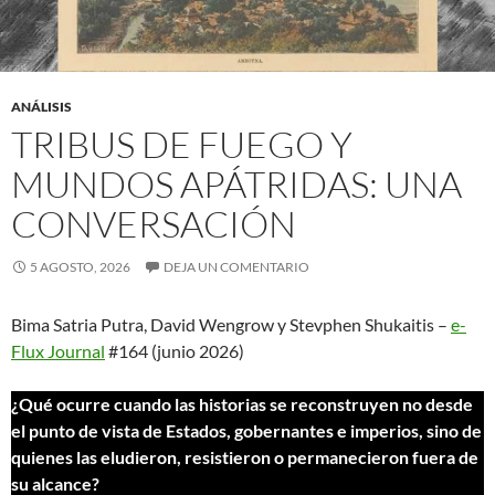
ANÁLISIS
TRIBUS DE FUEGO Y
MUNDOS APÁTRIDAS: UNA
CONVERSACIÓN
5 AGOSTO, 2026
DEJA UN COMENTARIO
Bima Satria Putra, David Wengrow y Stevphen Shukaitis –
e-
Flux Journal
#164 (junio 2026)
¿Qué ocurre cuando las historias se reconstruyen no desde
el punto de vista de Estados, gobernantes e imperios, sino de
quienes las eludieron, resistieron o permanecieron fuera de
su alcance?