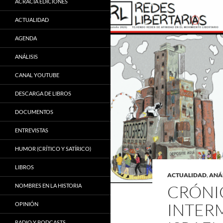
ACRACIA EDICIONES
ACTUALIDAD
AGENDA
ANÁLISIS
CANAL YOUTUBE
DESCARGA DE LIBROS
DOCUMENTOS
ENTREVISTAS
HUMOR (CRÍTICO Y SATÍRICO)
LIBROS
ACTUALIDAD
,
ANÁL
CRÓNIC
NOMBRES EN LA HISTORIA
NTERMI
OPINIÓN
RADIO Y PODCASTS