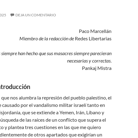
2025
DEJA UN COMENTARIO
Paco Marcellán
Miembro de la redacción de
Redes Libertarias
 siempre han hecho que sus masacres siempre parecieran
necesarias y correctas
.
Pankaj Mistra
ntroducción
 que nos alumbra la represión del pueblo palestino, el
e causado por el vandalismo militar israelí tanto en
jordania, que se extiende a Yemen, Irán, Líbano y
 búsqueda de las raíces de un conflicto que supera el
o y plantea tres cuestiones en las que me quiero
ndientemente de otros apartados que exigirían un