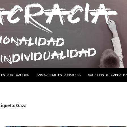
ONTENIDO
EN LA ACTUALIDAD
ANARQUISMO EN LA HISTORIA
AUGE Y FIN DEL CAPITALI
tiqueta: Gaza