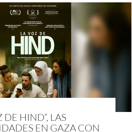
Z DE HIND”, LAS
IDADES EN GAZA CON