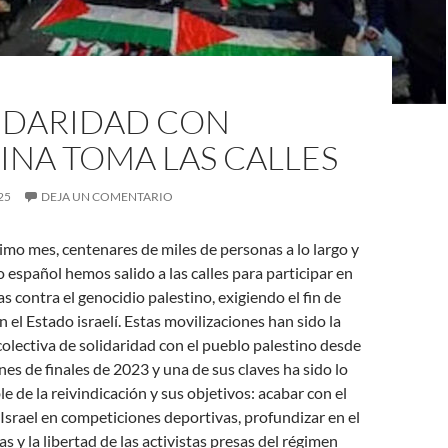
LIDARIDAD CON
INA TOMA LAS CALLES
25
DEJA UN COMENTARIO
ltimo mes, centenares de miles de personas a lo largo y
 español hemos salido a las calles para participar en
s contra el genocidio palestino, exigiendo el fin de
n el Estado israelí. Estas movilizaciones han sido la
lectiva de solidaridad con el pueblo palestino desde
nes de finales de 2023 y una de sus claves ha sido lo
e de la reivindicación y sus objetivos: acabar con el
 Israel en competiciones deportivas, profundizar en el
 y la libertad de las activistas presas del régimen