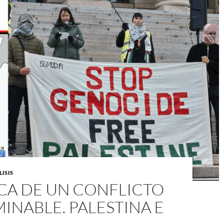
ISIS
A DE UN CONFLICTO I
NABLE. PALESTINA E I