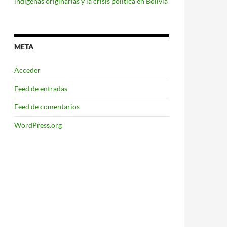
indígenas originarias y la crisis política en Bolivia
META
Acceder
Feed de entradas
Feed de comentarios
WordPress.org