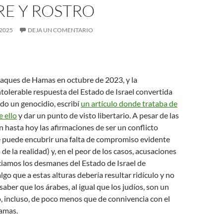
E Y ROSTRO
2025
DEJA UN COMENTARIO
taques de Hamas en octubre de 2023, y la
tolerable respuesta del Estado de Israel convertida
do un genocidio, escribí
un artículo donde trataba de
e ello
y dar un punto de visto libertario. A pesar de las
an hasta hoy las afirmaciones de ser un conflicto
e puede encubrir una falta de compromiso evidente
 de la realidad) y, en el peor de los casos, acusaciones
iamos los desmanes del Estado de Israel de
lgo que a estas alturas debería resultar ridículo y no
aber que los árabes, al igual que los judíos, son un
, incluso, de poco menos que de connivencia con el
amas.