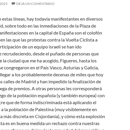
 2025
DEJA UN COMENTARIO
 estas líneas, hay todavía manifestantes en diversos
, sobre todo en las inmediaciones de la Plaza de
anifestaciones en la capital de España son el colofón
n las que las protestas contra la Vuelta Ciclista a
rticipación de un equipo israelí se han ido
 recrudeciendo, desde el puñado de personas que
e la ciudad que me ha acogido, Figueres, hasta los
e congregaron en el País Vasco, Asturias y Galicia,
llegar a los probablemente decenas de miles que hoy
s calles de Madrid y han impedido la finalización de
trega de premios. A otras personas les corresponderá
azgo de la población española (y también europea) con
cre que de forma indiscriminada está aplicando el
el a la población de Palestina (muy visiblemente en
 más discreta en Cisjordania), y cómo esta explosión
sta es en buena medida un rechazo contra nuestras