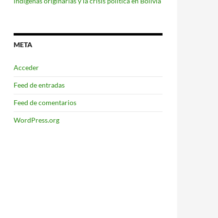
indígenas originarias y la crisis política en Bolivia
META
Acceder
Feed de entradas
Feed de comentarios
WordPress.org