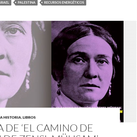
SRAEL
PALESTINA
RECURSOS ENERGÉTICOS
A HISTORIA
,
LIBROS
 DE ‘EL CAMINO DE