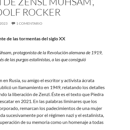
 DE ZENSL MÜHSAM’,
DOLF ROCKER
 2023
1 COMENTARIO
te de las tormentas del siglo XX
Mühsam, protagonista de la Revolución alemana de 1919,
s de las purgas estalinistas, a las que consiguió
 en Rusia, su amigo el escritor y activista ácrata
blicó un llamamiento en 1949, relatando los detalles
ndo la liberación de Zenzl. Éste es el texto que Piedra
escatar en 2021. En las palabras liminares que los
corporado, remarcan los padecimientos de una mujer
da sucesivamente por el régimen nazi y el estalinista,
ecuperación de su memoria como un homenaje a todas