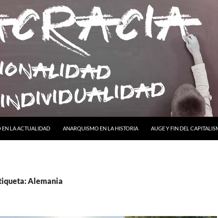
ONTENIDO
EN LA ACTUALIDAD
ANARQUISMO EN LA HISTORIA
AUGE Y FIN DEL CAPITALI
etiqueta: Alemania