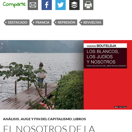
Comparte
DESTACADO
FRANCIA
REPRESIÓN
REVUELTAS
ANÁLISIS
,
AUGE Y FIN DEL CAPITALISMO
,
LIBROS
EL NOSOTROS DE LA