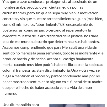
Y es que el azar conduce al protagonista al asesinato de un
hombre árabe, producido en cierta medida por las
circunstancias, pero sin que se sepa muy bien la motivación
concreta y sin que muestre arrepentimiento alguno (más bien,
como él mismo dice, “aburrimiento”). El encarcelamiento
posterior, así como un juicio cercano al esperpento y la
evidente muestra de la arbitrariedad de la justicia, nos dará
idea de ese mundo absurdo que determina a sus habitantes.
Acabamos comprendiendo que para Mersault una vida sin
sentido no merece la pena ser vivida, todo le es indiferente y le
produce hastío y, de hecho, acepta su castigo finalmente
mortal cuando muy bien podría haberse librado en la sociedad
colonial francesa racista y discriminatoria. Una y otra vez, se
niega a mentir en el proceso y parece condenado más por no
haber mostrado sentimiento alguno en el funeral de su madre
que por el hecho de haber acabado con la vida de un ser
humano.
Una última salida para