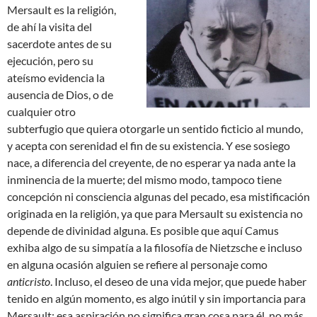
Mersault es la religión,
de ahí la visita del
sacerdote antes de su
ejecución, pero su
ateísmo evidencia la
ausencia de Dios, o de
cualquier otro
subterfugio que quiera otorgarle un sentido ficticio al mundo,
y acepta con serenidad el fin de su existencia. Y ese sosiego
nace, a diferencia del creyente, de no esperar ya nada ante la
inminencia de la muerte; del mismo modo, tampoco tiene
concepción ni consciencia algunas del pecado, esa mistificación
originada en la religión, ya que para Mersault su existencia no
depende de divinidad alguna. Es posible que aquí Camus
exhiba algo de su simpatía a la filosofía de Nietzsche e incluso
en alguna ocasión alguien se refiere al personaje como
anticristo
. Incluso, el deseo de una vida mejor, que puede haber
tenido en algún momento, es algo inútil y sin importancia para
Mersault; esa aspiración no significa gran cosa para él, no más