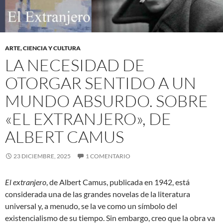
ARTE, CIENCIA Y CULTURA
LA NECESIDAD DE
OTORGAR SENTIDO A UN
MUNDO ABSURDO. SOBRE
«EL EXTRANJERO», DE
ALBERT CAMUS
23 DICIEMBRE, 2025
1 COMENTARIO
El extranjero
, de Albert Camus, publicada en 1942, está
considerada una de las grandes novelas de la literatura
universal y, a menudo, se la ve como un símbolo del
existencialismo de su tiempo. Sin embargo, creo que la obra va