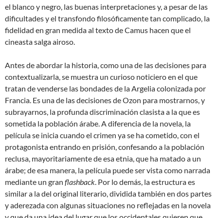
el blanco y negro, las buenas interpretaciones y, a pesar de las
dificultades y el transfondo filosóficamente tan complicado, la
fidelidad en gran medida al texto de Camus hacen que el
cineasta salga airoso.
Antes de abordar la historia, como una de las decisiones para
contextualizarla, se muestra un curioso noticiero en el que
tratan de venderse las bondades de la Argelia colonizada por
Francia. Es una de las decisiones de Ozon para mostrarnos, y
subrayarnos, la profunda discriminación clasista a la que es
sometida la población árabe. A diferencia de la novela, la
película se inicia cuando el crimen ya se ha cometido, con el
protagonista entrando en prisión, confesando a la población
reclusa, mayoritariamente de esa etnia, que ha matado a un
árabe; de esa manera, la película puede ser vista como narrada
mediante un gran
flashback
. Por lo demás, la estructura es
similar a la del original literario, dividida también en dos partes
y aderezada con algunas situaciones no reflejadas en la novela
y que da una idea del lugar que los occidentales quieren que