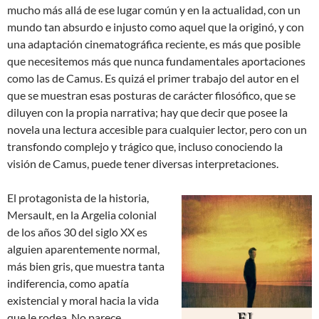
mucho más allá de ese lugar común y en la actualidad, con un
mundo tan absurdo e injusto como aquel que la originó, y con
una adaptación cinematográfica reciente, es más que posible
que necesitemos más que nunca fundamentales aportaciones
como las de Camus. Es quizá el primer trabajo del autor en el
que se muestran esas posturas de carácter filosófico, que se
diluyen con la propia narrativa; hay que decir que posee la
novela una lectura accesible para cualquier lector, pero con un
transfondo complejo y trágico que, incluso conociendo la
visión de Camus, puede tener diversas interpretaciones.
El protagonista de la historia,
Mersault, en la Argelia colonial
de los años 30 del siglo XX es
alguien aparentemente normal,
más bien gris, que muestra tanta
indiferencia, como apatía
existencial y moral hacia la vida
que le rodea. No parece