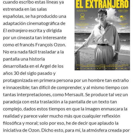
cuando escribo estas líneas ya
estrenada en las salas
españolas, se ha producido una
adaptación cinematográfica de
El extranjero
escrita y dirigida
por un cineasta tan interesante
como el francés François Ozon.
No era nada fácil trasladar a la
pantalla una historia
desarrollada en el Argel de los
años 30 del siglo pasado y
protagonizada en primera persona por un hombre tan extraño
e innacesible; tan difícil de comprender, y al mismo tiempo con
tantas interpretaciones, como Mersault. Se produce tal vez un
paradoja con esta traslación a la pantalla de un texto tan
complejo, dados estos tiempos en que la imagen enmascara la
realidad y parece valer mucho más que cualquier reflexión
filosófica y moral; solo por eso, he de decir que aplaudo la
iniciativa de Ozon. Dicho esto, para mí, la atmósfera creada por