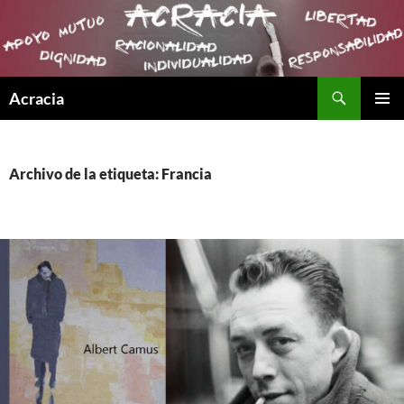
Buscar
Acracia
SALTAR
MENÚ
AL
PRINCI
CONTENIDO
Archivo de la etiqueta: Francia