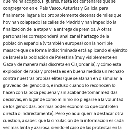
que me ha acogido, Figueres, hasta los centenares que se
congregaron en el País Vasco, Asturias y Galicia, para
finalmente llegar a los probablemente decenas de miles que
hoy han colapsado las calles de Madrid y han impedido la
finalización de la etapa y la entrega de premios. A otras
personas les corresponderá analizar el hartazgo de la
población española (y también europea) con la horrible
masacre que de forma indiscriminada está aplicando el ejército
de Israel a la población de Palestina (muy visiblemente en
Gaza y de manera más discreta en Cisjordania), y cómo esta
explosión de rabia y protesta es en buena medida un rechazo
contra nuestras propias élites (que se afanan en disimular la
gravedad del genocidio, e incluso cuando lo reconocen lo
hacen con la boca pequeña y sin acabar de tomar medidas
decisivas, en lugar de como mínimo no plegarse a la voluntad
de los genocidas, por más poder económico que controlen
directa o indirectamente). Pero yo aquí querría destacar otra
cuestión, a saber: que la circulación de la información es cada
vez más lenta y azarosa, siendo el caso de las protestas en la