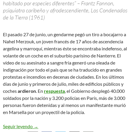
habitado por especies diferentes” – Frantz Fannon,
psiquiatra caribeño y afrodescendiente, Los Condenados
de la Tierra (1961)
El pasado 27 de junio, un gendarme pegó un tiro a bocajarro a
Nahel Merzouk, un joven francés de 17 años de ascendencia
argelina y marroquí, mientras éste se encontraba indefenso, al
volante de un coche en el suburbio parisino de Nanterre. El
vídeo de su asesinato a sangre fría generó una oleada de
indignación por todo el país que se ha traducido en grandes
protestas e incendios en decenas de ciudades. En los últimos
días de junio y primeros de julio, miles de edificios públicos y
coches
ardieron
. En
respuesta
, el Gobierno desplegó 40.000
soldados por la nación y 3.200 policías en París, más de 3.000
personas fueron detenidas y al menos un manifestante murió
en Marsella por un proyectil de la policía.
Revuelta contra el racismo y la violencia policial 
Seguir leyendo
→