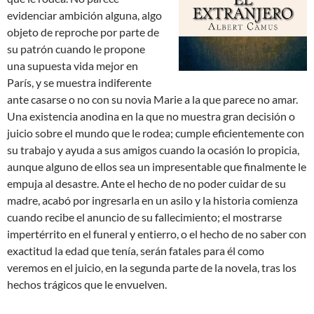
evidenciar ambición alguna, algo
objeto de reproche por parte de
su patrón cuando le propone
una supuesta vida mejor en
París, y se muestra indiferente
ante casarse o no con su novia Marie a la que parece no amar.
Una existencia anodina en la que no muestra gran decisión o
juicio sobre el mundo que le rodea; cumple eficientemente con
su trabajo y ayuda a sus amigos cuando la ocasión lo propicia,
aunque alguno de ellos sea un impresentable que finalmente le
empuja al desastre. Ante el hecho de no poder cuidar de su
madre, acabó por ingresarla en un asilo y la historia comienza
cuando recibe el anuncio de su fallecimiento; el mostrarse
impertérrito en el funeral y entierro, o el hecho de no saber con
exactitud la edad que tenía, serán fatales para él como
veremos en el juicio, en la segunda parte de la novela, tras los
hechos trágicos que le envuelven.