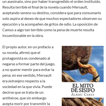
un asesinato, sino por haber transgredido el orden instituido.
Resulta terrible el final de la novela cuando Mersault,
aceptando sereno su destino, considera que para consumarlo
solo aspira al deseo de que muchos espectadores observen su
ejecución y la acompañen de gritos de odio. La oposición de
Camus a algo tan terrible como la pena de muerte resulta
incuestionable en la obra.
El propio autor, en un prefacio a
su novela, afirmó que el
protagonista es condenado al
negarse a formar parte del juego,
a no querer mentir para evitar la
pena; en ese sentido, Mersault
era
extranjero
respecto a la
sociedad en la que vivía. Puede
decirse que se trata de un
antihéroe, que sin embargo
acepta morir por transmitir la