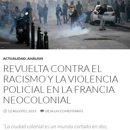
ACTUALIDAD
,
ANÁLISIS
REVUELTA CONTRA EL
RACISMO Y LA VIOLENCIA
POLICIAL EN LA FRANCIA
NEOCOLONIAL
12 AGOSTO, 2023
DEJA UN COMENTARIO
“La ciudad colonial es un mundo cortado en dos,