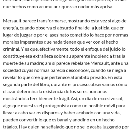
que hechos como acumular riqueza o nadar más aprisa.
Mersault parece transformarse, mostrando esta vez sí algo de
energía, cuando observa el absurdo final de la justicia, que en
lugar de juzgarlo por el asesinato cometido lo hace por normas
morales imperantes que nada tienen que ver con el hecho
criminal. Y es que, efectivamente, todo el enfoque del juicio lo
constituye esa extrañeza sobre su aparente indolencia tras la
muerte de su madre; ahí sí parece rebelarse Mersault, ante una
sociedad cuyas normas parecía desconocer, cuando se niega a
revelar lo que cree que pertenece al ámbito privado. En esta
segunda parte del libro, durante el proceso, observamos cómo
el azar determina la existencia de los seres humanos
mostrándola terriblemente frágil. Así, un día de excesivo sol,
algo que muestra el protagonista como un posible móvil para
llevar a cabo varios disparos y haber acabado con una vida,
pueden convertir lo que es banal y anodino en un hecho
trágico. Hay quien ha señalado que no se le acaba juzgando por