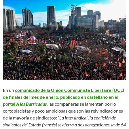
En un
comunicado de la Union Communiste Libertaire (UCL)
de finales del mes de enero, publicado en castellano en el
portal
A las Barricadas
, las compañeras se lamentan por lo
cortoplacistas y poco ambiciosas que son las reivindicaciones
de la mayoría de sindicatos:
“La intersindical [la coalición de
sindicatos del Estado francés] se aferra a dos denegaciones: la de 64