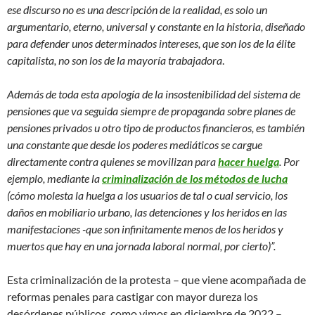
ese discurso no es una descripción de la realidad, es solo un
argumentario, eterno, universal y constante en la historia, diseñado
para defender unos determinados intereses, que son los de la élite
capitalista, no son los de la mayoría trabajadora
.
Además de toda esta apología de la insostenibilidad del sistema de
pensiones que va seguida siempre de propaganda sobre planes de
pensiones privados u otro tipo de productos financieros, es también
una constante que desde los poderes mediáticos se cargue
directamente contra quienes se movilizan para
hacer huelga
. Por
ejemplo, mediante la
criminalización de los métodos de lucha
(cómo molesta la huelga a los usuarios de tal o cual servicio, los
daños en mobiliario urbano, las detenciones y los heridos en las
manifestaciones -que son infinitamente menos de los heridos y
muertos que hay en una jornada laboral normal, por cierto)”.
Esta criminalización de la protesta – que viene acompañada de
reformas penales para castigar con mayor dureza los
desórdenes públicos, como vimos en diciembre de 2022 –