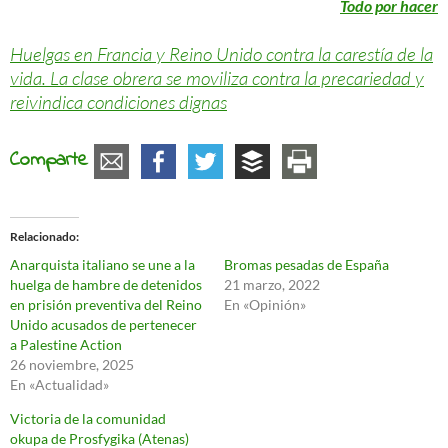
Todo por hacer
Huelgas en Francia y Reino Unido contra la carestía de la
vida. La clase obrera se moviliza contra la precariedad y
reivindica condiciones dignas
Comparte
Relacionado
Anarquista italiano se une a la
Bromas pesadas de España
huelga de hambre de detenidos
21 marzo, 2022
en prisión preventiva del Reino
En «Opinión»
Unido acusados de pertenecer
a Palestine Action
26 noviembre, 2025
En «Actualidad»
Victoria de la comunidad
okupa de Prosfygika (Atenas)