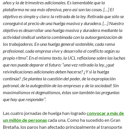
años y la de trimestres adicionales. Es lamentable que la
plataforma no sea más ofensiva, pero así son las cosas. […] El
objetivo es simple y claro: la retirada de la ley. Retirada que sólo se
conseguirá al precio de una huelga masiva y duradera. […] Nuestro
objetivo es desarrollar una huelga masiva y duradera mediante la
actividad sindical unitaria combinada con la autoorganización de
los trabajadores. En una huelga general sostenible, cada rama
profesional, cada empresa vive y desarrolla el conflicto según su
propio ritmo”. En el mismo texto, la UCL reflexiona sobre las luchas
que nos puede deparar el futuro: “una vez retirada la ley, ¿qué
reivindicaciones adicionales deben hacerse? ¿Y si la huelga
continúa? ¡Se plantea la cuestión del poder, de la expropiación
patronal, de la autogestión de las empresas y de la sociedad! Sin
maximalismos ni dogmatismos, éstas son también las preguntas
que hay que responder”.
Las cuatro jornadas de huelga han logrado
convocar a más de
un millón de personas
cada una. Como ha sucedido en Gran
Bretaña, los paros han afectado principalmente al transporte