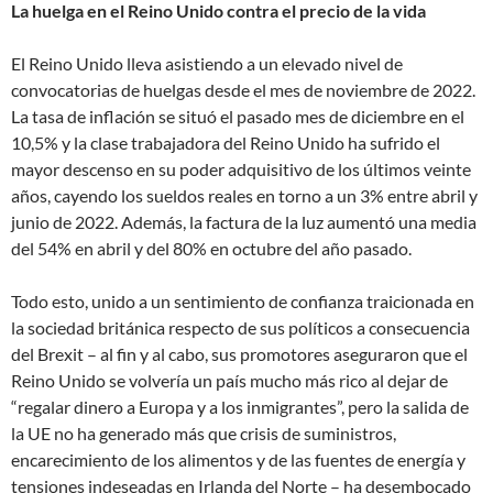
La huelga en el Reino Unido contra el precio de la vida
El Reino Unido lleva asistiendo a un elevado nivel de
convocatorias de huelgas desde el mes de noviembre de 2022.
La tasa de inflación se situó el pasado mes de diciembre en el
10,5% y la clase trabajadora del Reino Unido ha sufrido el
mayor descenso en su poder adquisitivo de los últimos veinte
años, cayendo los sueldos reales en torno a un 3% entre abril y
junio de 2022. Además, la factura de la luz aumentó una media
del 54% en abril y del 80% en octubre del año pasado.
Todo esto, unido a un sentimiento de confianza traicionada en
la sociedad británica respecto de sus políticos a consecuencia
del Brexit – al fin y al cabo, sus promotores aseguraron que el
Reino Unido se volvería un país mucho más rico al dejar de
“regalar dinero a Europa y a los inmigrantes”, pero la salida de
la UE no ha generado más que crisis de suministros,
encarecimiento de los alimentos y de las fuentes de energía y
tensiones indeseadas en Irlanda del Norte – ha desembocado