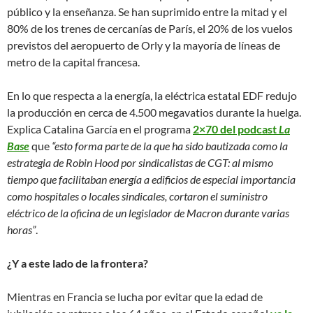
público y la enseñanza. Se han suprimido entre la mitad y el
80% de los trenes de cercanías de París, el 20% de los vuelos
previstos del aeropuerto de Orly y la mayoría de líneas de
metro de la capital francesa.
En lo que respecta a la energía, la eléctrica estatal EDF redujo
la producción en cerca de 4.500 megavatios durante la huelga.
Explica Catalina García en el programa
2×70 del podcast
La
Base
que
“esto forma parte de la que ha sido bautizada como la
estrategia de Robin Hood por sindicalistas de CGT: al mismo
tiempo que facilitaban energía a edificios de especial importancia
como hospitales o locales sindicales, cortaron el suministro
eléctrico de la oficina de un legislador de Macron durante varias
horas”
.
¿Y a este lado de la frontera?
Mientras en Francia se lucha por evitar que la edad de