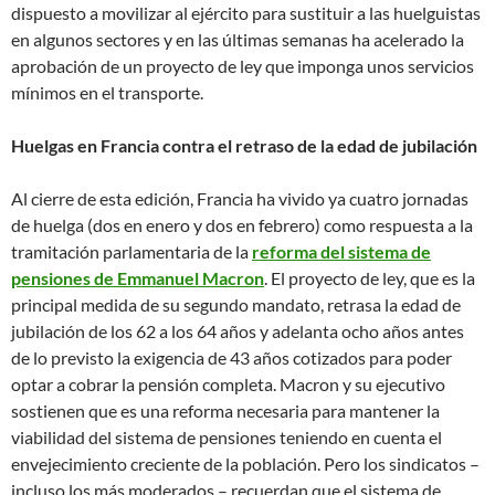
dispuesto a movilizar al ejército para sustituir a las huelguistas
en algunos sectores y en las últimas semanas ha acelerado la
aprobación de un proyecto de ley que imponga unos servicios
mínimos en el transporte.
Huelgas en Francia contra el retraso de la edad de jubilación
Al cierre de esta edición, Francia ha vivido ya cuatro jornadas
de huelga (dos en enero y dos en febrero) como respuesta a la
tramitación parlamentaria de la
reforma del sistema de
pensiones de Emmanuel Macron
. El proyecto de ley, que es la
principal medida de su segundo mandato, retrasa la edad de
jubilación de los 62 a los 64 años y adelanta ocho años antes
de lo previsto la exigencia de 43 años cotizados para poder
optar a cobrar la pensión completa. Macron y su ejecutivo
sostienen que es una reforma necesaria para mantener la
viabilidad del sistema de pensiones teniendo en cuenta el
envejecimiento creciente de la población. Pero los sindicatos –
incluso los más moderados – recuerdan que el sistema de