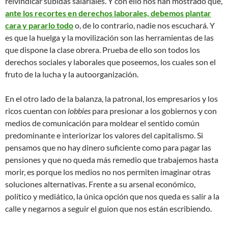
reivindicar subidas salariales. Y con ello nos han mostrado que,
ante los recortes en derechos laborales, debemos plantar
cara y pararlo todo
o, de lo contrario, nadie nos escuchará. Y
es que la huelga y la movilización son las herramientas de las
que dispone la clase obrera. Prueba de ello son todos los
derechos sociales y laborales que poseemos, los cuales son el
fruto de la lucha y la autoorganización.
En el otro lado de la balanza, la patronal, los empresarios y los
ricos cuentan con
lobbies
para presionar a los gobiernos y con
medios de comunicación para moldear el sentido común
predominante e interiorizar los valores del capitalismo. Si
pensamos que no hay dinero suficiente como para pagar las
pensiones y que no queda más remedio que trabajemos hasta
morir, es porque los medios no nos permiten imaginar otras
soluciones alternativas. Frente a su arsenal económico,
político y mediático, la única opción que nos queda es salir a la
calle y negarnos a seguir el guion que nos están escribiendo.