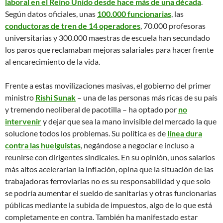
laboral en el Reino Unido desde hace más de una década
.
Según datos oficiales, unas
100.000 funcionarias
, las
conductoras de tren de 14 operadores
, 70.000 profesoras
universitarias y 300.000 maestras de escuela han secundado
los paros que reclamaban mejoras salariales para hacer frente
al encarecimiento de la vida.
Frente a estas movilizaciones masivas, el gobierno del primer
ministro
Rishi Sunak
– una de las personas más ricas de su país
y tremendo neoliberal de pacotilla – ha optado por
no
intervenir
y dejar que sea la mano invisible del mercado la que
solucione todos los problemas. Su política es de
línea dura
contra las huelguistas
, negándose a negociar e incluso a
reunirse con dirigentes sindicales. En su opinión, unos salarios
más altos acelerarían la inflación, opina que la situación de las
trabajadoras ferroviarias no es su responsabilidad y que solo
se podría aumentar el sueldo de sanitarias y otras funcionarias
públicas mediante la subida de impuestos, algo de lo que está
completamente en contra. También ha manifestado estar