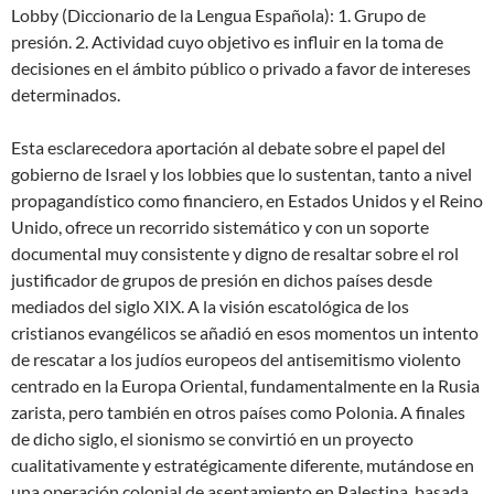
Lobby (Diccionario de la Lengua Española): 1. Grupo de
presión. 2. Actividad cuyo objetivo es influir en la toma de
decisiones en el ámbito público o privado a favor de intereses
determinados.
Esta esclarecedora aportación al debate sobre el papel del
gobierno de Israel y los lobbies que lo sustentan, tanto a nivel
propagandístico como financiero, en Estados Unidos y el Reino
Unido, ofrece un recorrido sistemático y con un soporte
documental muy consistente y digno de resaltar sobre el rol
justificador de grupos de presión en dichos países desde
mediados del siglo XIX. A la visión escatológica de los
cristianos evangélicos se añadió en esos momentos un intento
de rescatar a los judíos europeos del antisemitismo violento
centrado en la Europa Oriental, fundamentalmente en la Rusia
zarista, pero también en otros países como Polonia. A finales
de dicho siglo, el sionismo se convirtió en un proyecto
cualitativamente y estratégicamente diferente, mutándose en
una operación colonial de asentamiento en Palestina, basada