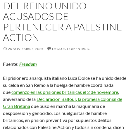
DEL REINO UNIDO
ACUSADOS DE
PERTENECER A PALESTINE
ACTION
26 NOVIEMBRE, 2025
DEJA UN COMENTARIO
Fuente:
Freedom
El prisionero anarquista italiano Luca Dolce se ha unido desde
su celda en San Remo a la huelga de hambre coordinada
que
comenzó en las prisiones británicas el 2 de noviembre
,
aniversario de la
Declaración Balfour, la promesa colonial de
Gran Bretaña
que puso en marcha la maquinaria de
desposesión y genocidio. Los huelguistas de hambre
británicos, en prisión preventiva por supuestos delitos
relacionados con Palestine Action y todos sin condena, dicen