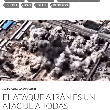
GUERRA
IRÁN
ISRAEL
REPRESIÓN
ACTUALIDAD
,
ANÁLISIS
EL ATAQUE A IRÁN ES UN
ATAQUE A TODAS