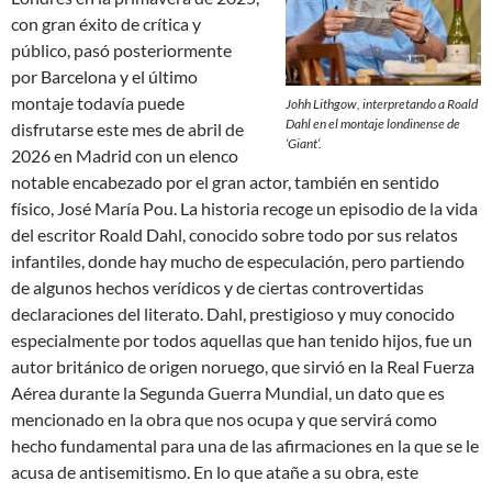
con gran éxito de crítica y
público, pasó posteriormente
por Barcelona y el último
montaje todavía puede
Johh Lithgow, interpretando a Roald
Dahl en el montaje londinense de
disfrutarse este mes de abril de
‘
Giant
‘.
2026 en Madrid con un elenco
notable encabezado por el gran actor, también en sentido
físico, José María Pou. La historia recoge un episodio de la vida
del escritor Roald Dahl, conocido sobre todo por sus relatos
infantiles, donde hay mucho de especulación, pero partiendo
de algunos hechos verídicos y de ciertas controvertidas
declaraciones del literato. Dahl, prestigioso y muy conocido
especialmente por todos aquellas que han tenido hijos, fue un
autor británico de origen noruego, que sirvió en la Real Fuerza
Aérea durante la Segunda Guerra Mundial, un dato que es
mencionado en la obra que nos ocupa y que servirá como
hecho fundamental para una de las afirmaciones en la que se le
acusa de antisemitismo. En lo que atañe a su obra, este