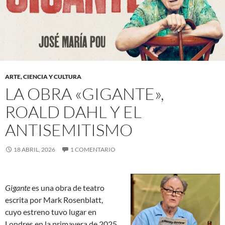
ARTE, CIENCIA Y CULTURA
LA OBRA «GIGANTE»,
ROALD DAHL Y EL
ANTISEMITISMO
18 ABRIL, 2026
1 COMENTARIO
Gigante
es una obra de teatro
escrita por Mark Rosenblatt,
cuyo estreno tuvo lugar en
Londres en la primavera de 2025,