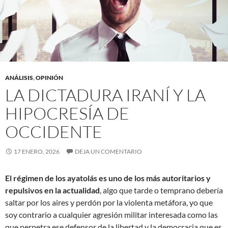
ANÁLISIS
,
OPINIÓN
LA DICTADURA IRANÍ Y LA
HIPOCRESÍA DE
OCCIDENTE
17 ENERO, 2026
DEJA UN COMENTARIO
El régimen de los ayatolás es uno de los más autoritarios y
repulsivos en la actualidad
, algo que tarde o temprano debería
saltar por los aires y perdón por la violenta metáfora, yo que
soy contrario a cualquier agresión militar interesada como las
que perpetra ese defensor de la libertad y la democracia que es