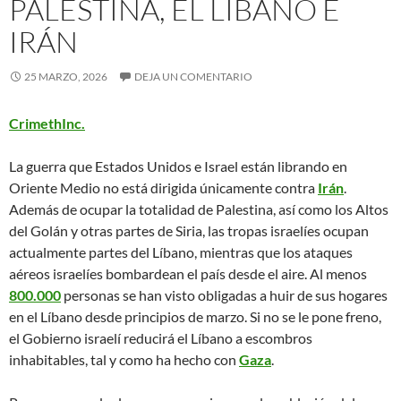
PALESTINA, EL LÍBANO E
IRÁN
25 MARZO, 2026
DEJA UN COMENTARIO
CrimethInc.
La guerra que Estados Unidos e Israel están librando en
Oriente Medio no está dirigida únicamente contra
Irán
.
Además de ocupar la totalidad de Palestina, así como los Altos
del Golán y otras partes de Siria, las tropas israelíes ocupan
actualmente partes del Líbano, mientras que los ataques
aéreos israelíes bombardean el país desde el aire. Al menos
800.000
personas se han visto obligadas a huir de sus hogares
en el Líbano desde principios de marzo. Si no se le pone freno,
el Gobierno israelí reducirá el Líbano a escombros
inhabitables, tal y como ha hecho con
Gaza
.