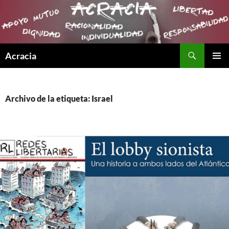
Buscar
Acracia
SALTAR
MENÚ
AL
PRINCI
CONTENIDO
Archivo de la etiqueta: Israel