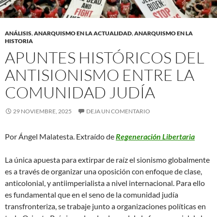
ANÁLISIS
,
ANARQUISMO EN LA ACTUALIDAD
,
ANARQUISMO EN LA
HISTORIA
APUNTES HISTÓRICOS DEL
ANTISIONISMO ENTRE LA
COMUNIDAD JUDÍA
29 NOVIEMBRE, 2025
DEJA UN COMENTARIO
Por Ángel Malatesta. Extraído de
Regeneración Libertaria
La única apuesta para extirpar de raíz el sionismo globalmente
es a través de organizar una oposición con enfoque de clase,
anticolonial, y antiimperialista a nivel internacional. Para ello
es fundamental que en el seno de la comunidad judía
transfronteriza, se trabaje junto a organizaciones políticas en