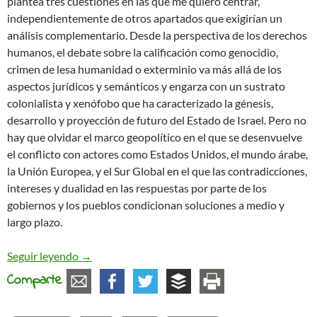
plantea tres cuestiones en las que me quiero centrar,
independientemente de otros apartados que exigirían un
análisis complementario. Desde la perspectiva de los derechos
humanos, el debate sobre la calificación como genocidio,
crimen de lesa humanidad o exterminio va más allá de los
aspectos jurídicos y semánticos y engarza con un sustrato
colonialista y xenófobo que ha caracterizado la génesis,
desarrollo y proyección de futuro del Estado de Israel. Pero no
hay que olvidar el marco geopolítico en el que se desenvuelve
el conflicto con actores como Estados Unidos, el mundo árabe,
la Unión Europea, y el Sur Global en el que las contradicciones,
intereses y dualidad en las respuestas por parte de los
gobiernos y los pueblos condicionan soluciones a medio y
largo plazo.
Crónica de un conﬂicto interminable. Palestina e 
Seguir leyendo
→
Comparte