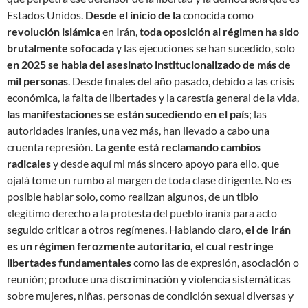
Estados Unidos.
Desde el inicio de la
conocida como
revolución islámica
en Irán,
toda oposición al régimen ha sido
brutalmente sofocada
y las ejecuciones se han sucedido, solo
en 2025 se habla del asesinato institucionalizado de más de
mil personas
. Desde finales del año pasado, debido a las crisis
económica, la falta de libertades y la carestía general de la vida,
las manifestaciones se están sucediendo en el país
; las
autoridades iraníes, una vez más, han llevado a cabo una
cruenta represión.
La gente está reclamando cambios
radicales
y desde aquí mi más sincero apoyo para ello, que
ojalá tome un rumbo al margen de toda clase dirigente. No es
posible hablar solo, como realizan algunos, de un tibio
«legítimo derecho a la protesta del pueblo iraní» para acto
seguido criticar a otros regímenes. Hablando claro,
el de Irán
es un régimen ferozmente autoritario, el cual restringe
libertades fundamentales
como las de expresión, asociación o
reunión; produce una discriminación y violencia sistemáticas
sobre mujeres, niñas, personas de condición sexual diversas y