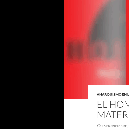
ANARQUISMO EN 
EL HO
MATERI
16 NOVIEMBRE, 