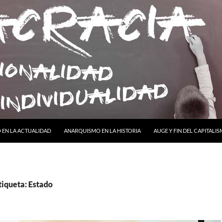
ONTENIDO
EN LA ACTUALIDAD
ANARQUISMO EN LA HISTORIA
AUGE Y FIN DEL CAPITALI
tiqueta: Estado