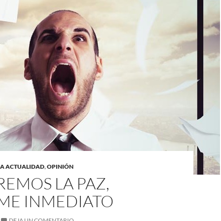
LA ACTUALIDAD
,
OPINIÓN
REMOS LA PAZ,
ME INMEDIATO
DEJA UN COMENTARIO