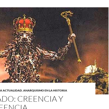
LA ACTUALIDAD
,
ANARQUISMO EN LA HISTORIA
ADO: CREENCIA Y
EENCIA