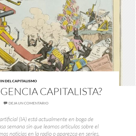
FIN DEL CAPITALISMO
IGENCIA CAPITALISTA?
DEJA UN COMENTARIO
 artificial (IA) está actualmente en boga de
asa semana sin que leamos artículos sobre el
s noticias en la radio o aparezca en series.