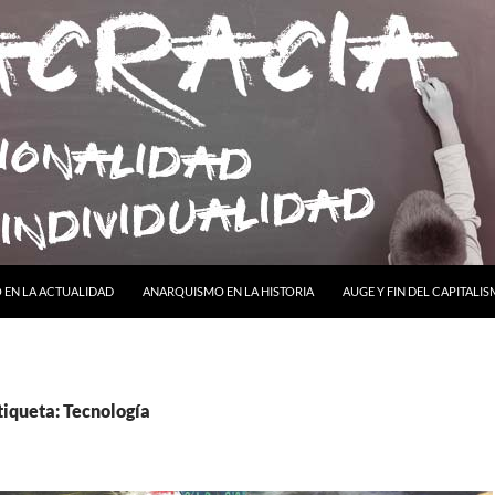
ONTENIDO
EN LA ACTUALIDAD
ANARQUISMO EN LA HISTORIA
AUGE Y FIN DEL CAPITALI
tiqueta: Tecnología