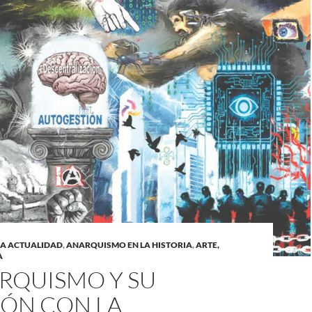
LA ACTUALIDAD
,
ANARQUISMO EN LA HISTORIA
,
ARTE,
A
RQUISMO Y SU
IÓN CON LA