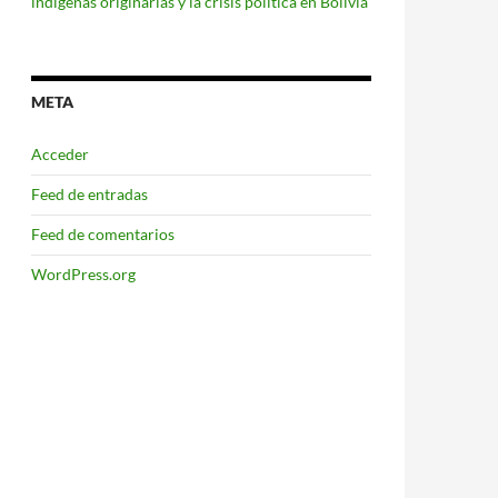
indígenas originarias y la crisis política en Bolivia
META
Acceder
Feed de entradas
Feed de comentarios
WordPress.org