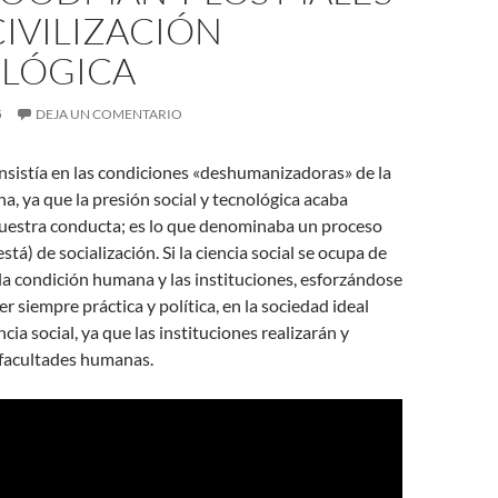
CIVILIZACIÓN
LÓGICA
5
DEJA UN COMENTARIO
sistía en las condiciones «deshumanizadoras» de la
, ya que la presión social y tecnológica acaba
estra conducta; es lo que denominaba un proceso
está) de socialización. Si la ciencia social se ocupa de
 la condición humana y las instituciones, esforzándose
er siempre práctica y política, en la sociedad ideal
ncia social, ya que las instituciones realizarán y
facultades humanas.