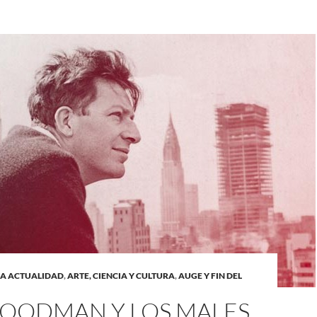
LA ACTUALIDAD
,
ARTE, CIENCIA Y CULTURA
,
AUGE Y FIN DEL
GOODMAN Y LOS MALES