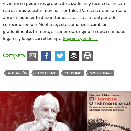
vivieron en pequeños grupos de cazadores y recolectores con
estructuras sociales muy horizontales. Parece ser que tan solo
aproximadamente diez mil años atrás a partir del periodo
conocido como el Neolítico, esto comenzó a cambiar
gradualmente. Primero, el cambio se originó en determinados
La frenética carrera
lugares y luego, con el tiempo,
Seguir leyendo
→
Comparte
ALIENACIÓN
CAPITALISMO
CONSUMO
MODERNIDAD