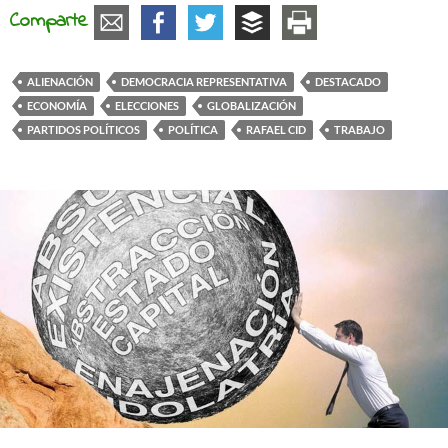
Comparte
ALIENACIÓN
DEMOCRACIA REPRESENTATIVA
DESTACADO
ECONOMÍA
ELECCIONES
GLOBALIZACIÓN
PARTIDOS POLÍTICOS
POLÍTICA
RAFAEL CID
TRABAJO