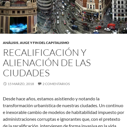
ANÁLISIS
,
AUGE Y FIN DEL CAPITALISMO
RECALIFICACIÓN Y
ALIENACIÓN DE LAS
CIUDADES
15 MARZO, 2018
2 COMENTARIOS
Desde hace años, estamos asistiendo y notando la
transformación urbanística de nuestras ciudades. Un continuo
e inexorable cambio de modelos de habitabilidad impuesto por
administraciones corruptas e ignorantes que, con el pretexto
de la recalificación, intervienen de forma invasiva en la vida