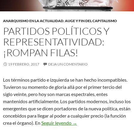
ANARQUISMO EN LA ACTUALIDAD
,
AUGE Y FIN DEL CAPITALISMO
PARTIDOS POLÍTICOS Y
REPRESENTATIVIDAD:
¡ROMPAN FILAS!
19 FEBRERO, 2017
DEJA UN COMENTARIO
Los términos partido e izquierda se han hecho incompatibles.
Tuvieron su momento de gloria allá por el primer tercio del
siglo veinte, pero hoy son marcas espectrales, entes
mantenidos artificialmente. Los partidos modernos, incluso los
emergentes que se dicen portadores de la nueva política, están
concebidos para llegar al poder a cualquier precio (la función
Partidos políticos y represent
crea el órgano). En
Seguir leyendo
→