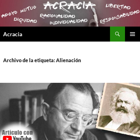
Buscar
Acracia
SALTAR
MENÚ
AL
PRINCI
CONTENIDO
Archivo de la etiqueta: Alienación