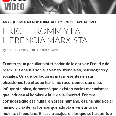
ANARQUISMO EN LA HISTORIA
,
AUGE Y FIN DEL CAPITALISMO
ERICH FROMM Y LA
HERENCIA MARXISTA
13 JULIO, 2022
1 COMENTARIO
Fromm es un peculiar sintetizador de la obra de Freud y de
Marx, sus análisis son a la vez existenciales, psicológicos y
sociales. Una de los factores más presentes en sus
obsesiones fue el autoritarismo; recordemos que en su
influyente obra, demostró que existen varios mecanismos
que inducen al hombre a huir de la libertad. Fromm
considera que esa huída, en el ser humano, es una huída de sí
mismo y una de las formas que adopta el «instinto de
muerte» freudiano. En sus trabajos, en los que se ha querido