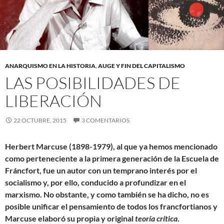
ANARQUISMO EN LA HISTORIA
,
AUGE Y FIN DEL CAPITALISMO
LAS POSIBILIDADES DE
LIBERACIÓN
22 OCTUBRE, 2015
3 COMENTARIOS
Herbert Marcuse (1898-1979), al que ya hemos mencionado
como perteneciente a la primera generación de la Escuela de
Fráncfort, fue un autor con un temprano interés por el
socialismo y, por ello, conducido a profundizar en el
marxismo. No obstante, y como también se ha dicho, no es
posible unificar el pensamiento de todos los francfortianos y
Marcuse elaboró su propia y original
teoría crítica
.