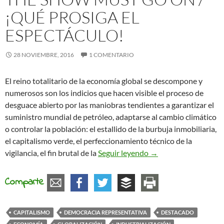
¡QUÉ PROSIGA EL
ESPECTÁCULO!
28 NOVIEMBRE, 2016
1 COMENTARIO
El reino totalitario de la economía global se descompone y
numerosos son los indicios que hacen visible el proceso de
desguace abierto por las maniobras tendientes a garantizar el
suministro mundial de petróleo, adaptarse al cambio climático
o controlar la población: el estallido de la burbuja inmobiliaria,
el capitalismo verde, el perfeccionamiento técnico de la
The show must go on /
vigilancia, el fin brutal de la
Seguir leyendo
→
Comparte
CAPITALISMO
DEMOCRACIA REPRESENTATIVA
DESTACADO