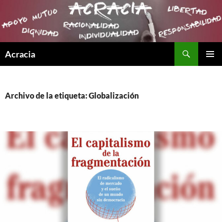
Buscar
Acracia
SALTAR
MENÚ
AL
PRINCI
CONTENIDO
Archivo de la etiqueta: Globalización