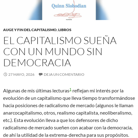
AUGE Y FIN DEL CAPITALISMO
,
LIBROS
EL CAPITALISMO SUEÑA
CON UN MUNDO SIN
DEMOCRACIA
27 MAYO, 2026
DEJA UN COMENTARIO
1
Algunas de mis últimas lecturas
reflejan mi interés por la
evolución de un capitalismo que lleva tiempo transformándose
hacia posiciones de radicalismo de mercado (algunos le llaman
anarcocapitalismo, otros, realismo capitalista, neoliberalismo,
etc.). Esta evolución lleva a que los defensores de dicho
radicalismo de mercado sueñen con acabar con la democracia,
de ahí la utilidad de la extrema-derecha para sus propósitos.