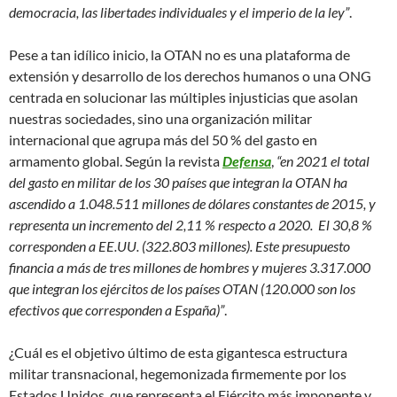
democracia, las libertades individuales y el imperio de la ley”
.
Pese a tan idílico inicio, la OTAN no es una plataforma de
extensión y desarrollo de los derechos humanos o una ONG
centrada en solucionar las múltiples injusticias que asolan
nuestras sociedades, sino una organización militar
internacional que agrupa más del 50 % del gasto en
armamento global. Según la revista
Defensa
,
“en 2021 el total
del gasto en militar de los 30 países que integran la OTAN ha
ascendido a 1.048.511 millones de dólares constantes de 2015, y
representa un incremento del 2,11 % respecto a 2020. El 30,8 %
corresponden a EE.UU. (322.803 millones). Este presupuesto
financia a más de tres millones de hombres y mujeres 3.317.000
que integran los ejércitos de los países OTAN (120.000 son los
efectivos que corresponden a España)”
.
¿Cuál es el objetivo último de esta gigantesca estructura
militar transnacional, hegemonizada firmemente por los
Estados Unidos, que representa el Ejército más imponente y