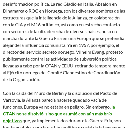
desinformación política. La red Gladio en Italia, Absalon en
Dinamarca o ROC en Noruega, son los diversos nombres de las
estructuras que la inteligencia de la Alianza, en colaboración
con la CIA y el M16 británico, así como en estrecho contacto
con sectores de la ultraderecha de diversos países, puso en
marcha durante la Guerra Fría en una Europa que se pretendía
alejar de la influencia comunista. Ya en 1957, por ejemplo, el
director del servicio secreto noruego, Vilhelm Evang, protestó
públicamente contra las actividades de subversión política
llevadas a cabo por la OTAN y EEUU, retirando temporalmente
al Ejército noruego del Comité Clandestino de Coordinación
de la Organización.
Con la caída del Muro de Berlín y la disolución del Pacto de
Varsovia, la Alianza parecía hacerse quedado vacía de
funciones. Europa ya no estaba en peligro. Sin embargo,
la
OTAN no se disolvió, sino que asumió con aún más brío
objetivos
que, ya implementados durante la Guerra Fría, son
fundamentales para la gestión política y social de la hegemonía