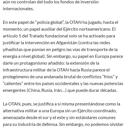
aún no controlan del todo los fondos de inversión
internacionales.
En este papel de “policía global”, la OTAN ha jugado, hasta el
momento, un papel auxiliar del Ejército norteamericano. El
artículo 5 del Tratado fundacional solo se ha activado para
justificar la intervención en Afganistán (contra las redes
yihadistas que ponían en peligro las vías de transporte de la
energía a nivel global). Sin embargo, su papel en Europa parece
darle un protagonismo añadido: la extensión de la
infraestructura militar de la OTAN hacia Rusia parece el
prolegómeno de una andanada brutal de conflictos “fríos” y
“calientes” entre los países occidentales y las nuevas potencias
emergentes (China, Rusia, Irán…) que puede durar décadas.
La OTAN, pues, se justifica a sí misma presentándose como la
alternativa militar a una Europa sin un Ejército coordinado,
amenazada desde el sur y el este y sin estándares comunes
para su industria de defensa. Sin embargo, no podemos olvidar