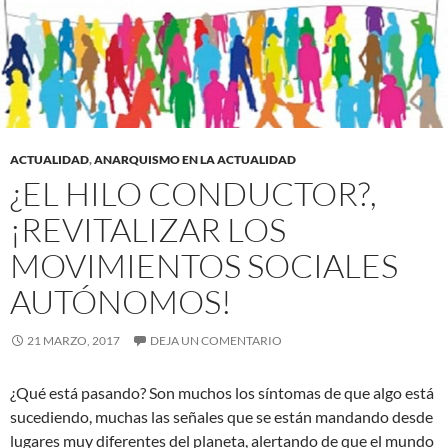
ACTUALIDAD
,
ANARQUISMO EN LA ACTUALIDAD
¿EL HILO CONDUCTOR?,
¡REVITALIZAR LOS
MOVIMIENTOS SOCIALES
AUTÓNOMOS!
21 MARZO, 2017
DEJA UN COMENTARIO
¿Qué está pasando? Son muchos los síntomas de que algo está
sucediendo, muchas las señales que se están mandando desde
lugares muy diferentes del planeta, alertando de que el mundo