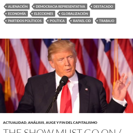
ALIENACIÓN
DEMOCRACIA REPRESENTATIVA
DESTACADO
ECONOMÍA
ELECCIONES
GLOBALIZACIÓN
PARTIDOS POLÍTICOS
POLÍTICA
RAFAEL CID
TRABAJO
ACTUALIDAD
,
ANÁLISIS
,
AUGE Y FIN DEL CAPITALISMO
THE SHOW MUST GO ON /