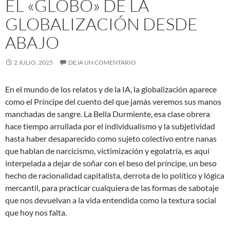
EL «GLOBO» DE LA
GLOBALIZACIÓN DESDE
ABAJO
2 JULIO, 2025
DEJA UN COMENTARIO
En el mundo de los relatos y de la IA, la globalización aparece
como el Príncipe del cuento del que jamás veremos sus manos
manchadas de sangre. La Bella Durmiente, esa clase obrera
hace tiempo arrullada por el individualismo y la subjetividad
hasta haber desaparecido como sujeto colectivo entre nanas
que hablan de narcicismo, victimización y egolatría, es aquí
interpelada a dejar de soñar con el beso del príncipe, un beso
hecho de racionalidad capitalista, derrota de lo político y lógica
mercantil, para practicar cualquiera de las formas de sabotaje
que nos devuelvan a la vida entendida como la textura social
que hoy nos falta.