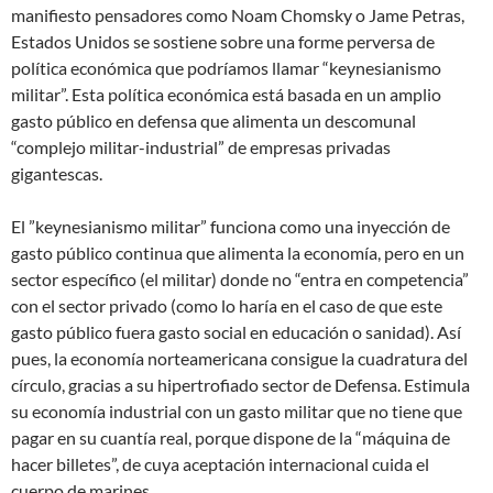
manifiesto pensadores como Noam Chomsky o Jame Petras,
Estados Unidos se sostiene sobre una forme perversa de
política económica que podríamos llamar “keynesianismo
militar”. Esta política económica está basada en un amplio
gasto público en defensa que alimenta un descomunal
“complejo militar-industrial” de empresas privadas
gigantescas.
El ”keynesianismo militar” funciona como una inyección de
gasto público continua que alimenta la economía, pero en un
sector específico (el militar) donde no “entra en competencia”
con el sector privado (como lo haría en el caso de que este
gasto público fuera gasto social en educación o sanidad). Así
pues, la economía norteamericana consigue la cuadratura del
círculo, gracias a su hipertrofiado sector de Defensa. Estimula
su economía industrial con un gasto militar que no tiene que
pagar en su cuantía real, porque dispone de la “máquina de
hacer billetes”, de cuya aceptación internacional cuida el
cuerpo de marines.