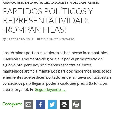
ANARQUISMO EN LA ACTUALIDAD
,
AUGE Y FIN DEL CAPITALISMO
PARTIDOS POLÍTICOS Y
REPRESENTATIVIDAD:
¡ROMPAN FILAS!
19 FEBRERO, 2017
DEJA UN COMENTARIO
Los términos partido e izquierda se han hecho incompatibles.
Tuvieron su momento de gloria allá por el primer tercio del
siglo veinte, pero hoy son marcas espectrales, entes
mantenidos artificialmente. Los partidos modernos, incluso los
emergentes que se dicen portadores de la nueva política, están
concebidos para llegar al poder a cualquier precio (la función
Partidos políticos y represent
crea el órgano). En
Seguir leyendo
→
Comparte