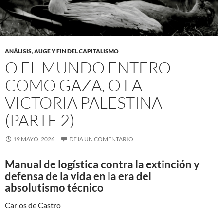
ANÁLISIS
,
AUGE Y FIN DEL CAPITALISMO
O EL MUNDO ENTERO
COMO GAZA, O LA
VICTORIA PALESTINA
(PARTE 2)
19 MAYO, 2026
DEJA UN COMENTARIO
Manual de logística contra la extinción y
defensa de la vida en la era del
absolutismo técnico
Carlos de Castro