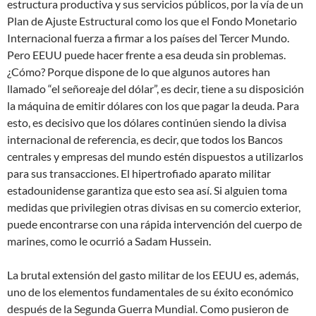
estructura productiva y sus servicios públicos, por la vía de un
Plan de Ajuste Estructural como los que el Fondo Monetario
Internacional fuerza a firmar a los países del Tercer Mundo.
Pero EEUU puede hacer frente a esa deuda sin problemas.
¿Cómo? Porque dispone de lo que algunos autores han
llamado “el señoreaje del dólar”, es decir, tiene a su disposición
la máquina de emitir dólares con los que pagar la deuda. Para
esto, es decisivo que los dólares continúen siendo la divisa
internacional de referencia, es decir, que todos los Bancos
centrales y empresas del mundo estén dispuestos a utilizarlos
para sus transacciones. El hipertrofiado aparato militar
estadounidense garantiza que esto sea así. Si alguien toma
medidas que privilegien otras divisas en su comercio exterior,
puede encontrarse con una rápida intervención del cuerpo de
marines, como le ocurrió a Sadam Hussein.
La brutal extensión del gasto militar de los EEUU es, además,
uno de los elementos fundamentales de su éxito económico
después de la Segunda Guerra Mundial. Como pusieron de