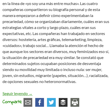
en la línea de «yo soy una más entre muchas». Las cuatro
compañeras compartieron su biografía personal y de esta
manera empezaron a definir cómo experimentaban la
precariedad, cómo se organizaban diariamente, cuáles eran sus
estrategias vitales a corto y largo plazo, cuáles eran sus
expectativas, etc. Las compañeras han trabajado en sectores
diversos: hostelería, artes gráficas, telemarketing, limpieza,
«cuidados», trabajo social… Llamaba la atención el hecho de
que aunque los sectores eran diversos, muy feminizados eso sí,
la situación de precariedad era muy similar. Se constató que
determinados sujetos ocupaban posiciones de desventaja
siendo su movilidad muy limitada o incluso nula: ser mujer,
joven, sin estudios, migrante (papeles, situación…), racializada,
de opciones sexuales no heteronormativas.
Debate sobre precariedad en Redes
Seguir leyendo
→
Comparte