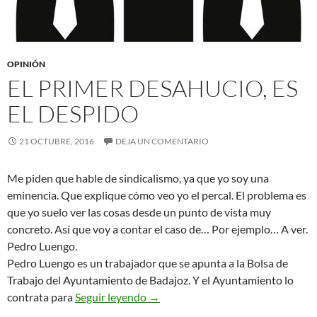
OPINIÓN
EL PRIMER DESAHUCIO, ES
EL DESPIDO
21 OCTUBRE, 2016
DEJA UN COMENTARIO
Me piden que hable de sindicalismo, ya que yo soy una
eminencia. Que explique cómo veo yo el percal. El problema es
que yo suelo ver las cosas desde un punto de vista muy
concreto. Así que voy a contar el caso de… Por ejemplo… A ver.
Pedro Luengo.
Pedro Luengo es un trabajador que se apunta a la Bolsa de
Trabajo del Ayuntamiento de Badajoz. Y el Ayuntamiento lo
El primer desahucio, es el despido
contrata para
Seguir leyendo
→