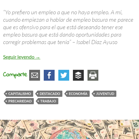
“Yo prefiero un empleo a que no haya empleo. A mí,
cuando empiezan a hablar de empleo basura me parece
que es ofensivo para el que está deseando tener ese
empleo basura que está dando oportunidades para
corregir problemas que tenía” – Isabel Díaz Ayuso
Juventud a la deriva
Seguir leyendo
→
Comparte
CAPITALISMO
DESTACADO
ECONOMÍA
JUVENTUD
PRECARIEDAD
TRABAJO