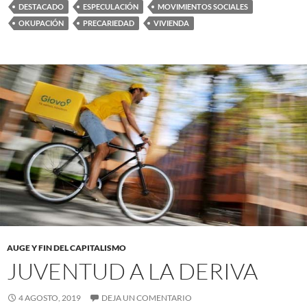
DESTACADO
ESPECULACIÓN
MOVIMIENTOS SOCIALES
OKUPACIÓN
PRECARIEDAD
VIVIENDA
AUGE Y FIN DEL CAPITALISMO
JUVENTUD A LA DERIVA
4 AGOSTO, 2019
DEJA UN COMENTARIO