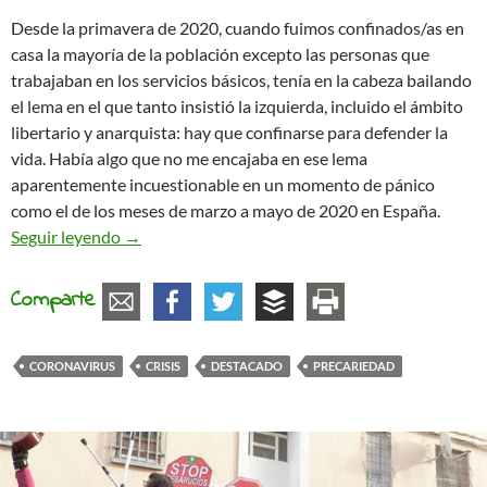
Desde la primavera de 2020, cuando fuimos confinados/as en
casa la mayoría de la población excepto las personas que
trabajaban en los servicios básicos, tenía en la cabeza bailando
el lema en el que tanto insistió la izquierda, incluido el ámbito
libertario y anarquista: hay que confinarse para defender la
vida. Había algo que no me encajaba en ese lema
aparentemente incuestionable en un momento de pánico
como el de los meses de marzo a mayo de 2020 en España.
Vida o supervivencia
Seguir leyendo
→
Comparte
CORONAVIRUS
CRISIS
DESTACADO
PRECARIEDAD