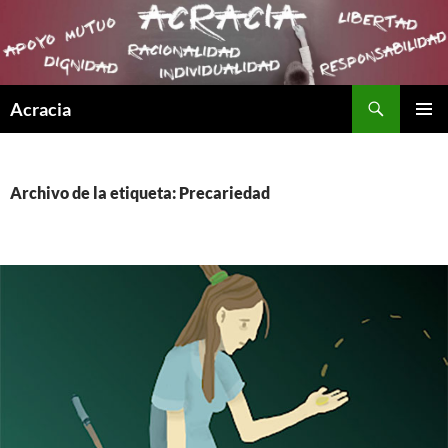
Buscar
Acracia
SALTAR
MENÚ
AL
PRINCI
CONTENIDO
Archivo de la etiqueta: Precariedad