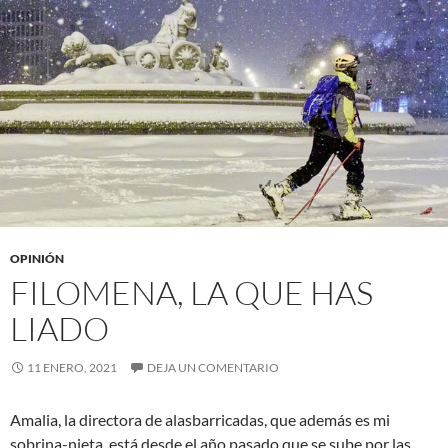
OPINIÓN
FILOMENA, LA QUE HAS
LIADO
11 ENERO, 2021
DEJA UN COMENTARIO
Amalia, la directora de alasbarricadas, que además es mi
sobrina-nieta, está desde el año pasado que se sube por las