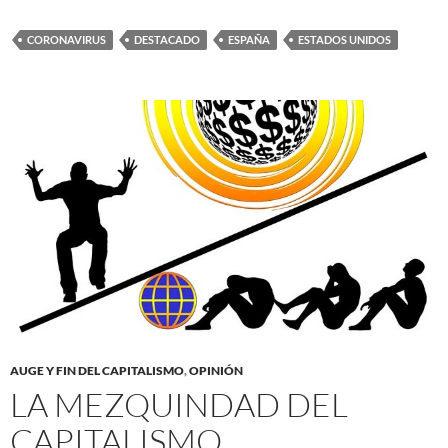
CORONAVIRUS
DESTACADO
ESPAÑA
ESTADOS UNIDOS
AUGE Y FIN DEL CAPITALISMO
,
OPINIÓN
LA MEZQUINDAD DEL
CAPITALISMO