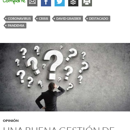
Comparte
CORONAVIRUS
CRISIS
DAVID GRAEBER
DESTACADO
PANDEMIA
OPINIÓN