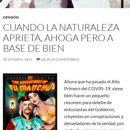
OPINIÓN
CUANDO LA NATURALEZA
APRIETA, AHOGA PERO A
BASE DE BIEN
29 MAYO, 2021
DEJA UN COMENTARIO
Ahora que ha pasado el Año
Primero del COVID-19, viene
bien hacer un pequeño
resumen para deleite de
entusiastas del Gobierno,
creyentes en conspiraciones y
desveladores de la verdad, por