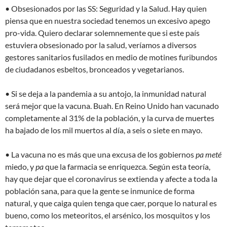
• Obsesionados por las SS: Seguridad y la Salud. Hay quien
piensa que en nuestra sociedad tenemos un excesivo apego
pro-vida. Quiero declarar solemnemente que si este país
estuviera obsesionado por la salud, veríamos a diversos
gestores sanitarios fusilados en medio de motines furibundos
de ciudadanos esbeltos, bronceados y vegetarianos.
• Si se deja a la pandemia a su antojo, la inmunidad natural
será mejor que la vacuna. Buah. En Reino Unido han vacunado
completamente al 31% de la población, y la curva de muertes
ha bajado de los mil muertos al día, a seis o siete en mayo.
• La vacuna no es más que una excusa de los gobiernos
pa meté
miedo, y
pa
que la farmacia se enriquezca. Según esta teoría,
hay que dejar que el coronavirus se extienda y afecte a toda la
población sana, para que la gente se inmunice de forma
natural, y que caiga quien tenga que caer, porque lo natural es
bueno, como los meteoritos, el arsénico, los mosquitos y los