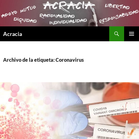
Buscar
Acracia
SALTAR
MENÚ
AL
PRINCI
CONTENIDO
Archivo de la etiqueta: Coronavirus