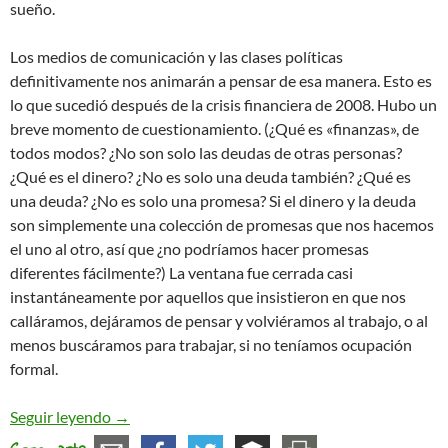
sueño.
Los medios de comunicación y las clases políticas
definitivamente nos animarán a pensar de esa manera. Esto es
lo que sucedió después de la crisis financiera de 2008. Hubo un
breve momento de cuestionamiento. (¿Qué es «finanzas», de
todos modos? ¿No son solo las deudas de otras personas?
¿Qué es el dinero? ¿No es solo una deuda también? ¿Qué es
una deuda? ¿No es solo una promesa? Si el dinero y la deuda
son simplemente una colección de promesas que nos hacemos
el uno al otro, así que ¿no podríamos hacer promesas
diferentes fácilmente?) La ventana fue cerrada casi
instantáneamente por aquellos que insistieron en que nos
calláramos, dejáramos de pensar y volviéramos al trabajo, o al
menos buscáramos para trabajar, si no teníamos ocupación
formal.
David Graeber: no podemos volver a dormir desp
Seguir leyendo
→