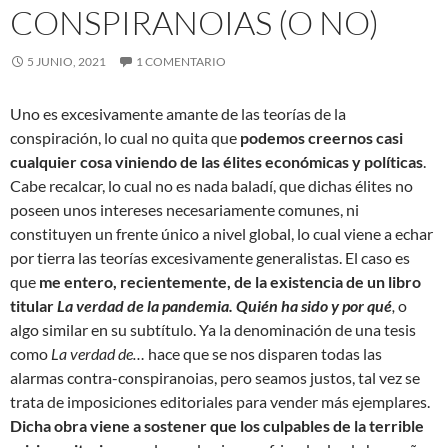
CONSPIRANOIAS (O NO)
5 JUNIO, 2021
1 COMENTARIO
Uno es excesivamente amante de las teorías de la
conspiración, lo cual no quita que
podemos creernos casi
cualquier cosa viniendo de las élites económicas y políticas
.
Cabe recalcar, lo cual no es nada baladí, que dichas élites no
poseen unos intereses necesariamente comunes, ni
constituyen un frente único a nivel global, lo cual viene a echar
por tierra las teorías excesivamente generalistas. El caso es
que
me entero, recientemente, de la existencia de un libro
titular
La verdad de la pandemia. Quién ha sido y por qué
,
o
algo similar en su subtítulo. Ya la denominación de una tesis
como
La verdad de…
hace que se nos disparen todas las
alarmas contra-conspiranoias, pero seamos justos, tal vez se
trata de imposiciones editoriales para vender más ejemplares.
Dicha obra viene a sostener que los culpables de la terrible