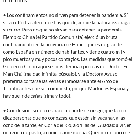
terremotos.
• Los confinamientos no sirven para detener la pandemia. Sí
sirven. Podrás decir que hay que dejar que la naturaleza haga
su curro. Pero no que no sirvan para detener la pandemia.
Ejemplo: China (el Partido Comunista) ejerció un brutal
confinamiento en la provincia de Hubei, que es de grande
como España en número de habitantes, y tiene cuatro mil y
pico muertos y muy pocos contagios. Las medidas que tomó el
Gobierno Chino aquí se considerarían propias del Doctor Fu
Man Chú (maldad infinita, búscalo), y la Doctora Ayuso
preferiría cortarse las venas e inmolarse ante el Arco de
Triunfo antes que ser comunista, porque Madrid es España y
hay que ir de cañas (rima y todo).
• Conclusión: si quieres hacer deporte de riesgo, queda con
diez personas que no conozcas, que estén sin vacunar, a las
ocho de la tarde, en Coria del Río, a orillas del Guadalquivir, en
una zona de pasto, a comer carne mechá. Que con un poco de