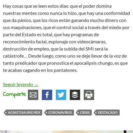
Hay cosas que se leen estos días: que el poder domina
nuestras mentes como nunca lo hizo, que hay una conformidad
que da pánico, que los ricos están ganando mucho dinero con
sus maquinaciones, que el control social a través del miedo por
parte del Estado es total, que hay programas de
reconocimiento facial, espionaje con videocámaras,
destrucción de empleo, que la subida del SMI será la
catástrofe… Desde luego, como uno se deje llevar de la voz de
tanto predicador que pronostica el apocalipsis chungo, es que
te acabas cagando en los pantalones.
Viviendo en el Reinado del Miedo
Seguir leyendo
→
Comparte
ACRATOSAURIO REX
CORONAVIRUS
CRISIS
DESTACADO