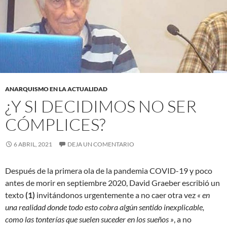
ANARQUISMO EN LA ACTUALIDAD
¿Y SI DECIDIMOS NO SER
CÓMPLICES?
6 ABRIL, 2021
DEJA UN COMENTARIO
Después de la primera ola de la pandemia COVID-19 y poco
antes de morir en septiembre 2020, David Graeber escribió un
texto
(1)
invitándonos urgentemente a no caer otra vez
« en
una realidad donde todo esto cobra algún sentido inexplicable,
como las tonterías que suelen suceder en los sueños »
, a no