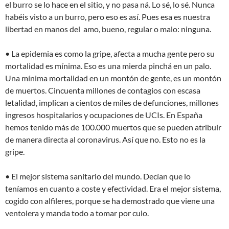
el burro se lo hace en el sitio, y no pasa ná. Lo sé, lo sé. Nunca
habéis visto a un burro, pero eso es así. Pues esa es nuestra
libertad en manos del amo, bueno, regular o malo: ninguna.
• La epidemia es como la gripe, afecta a mucha gente pero su
mortalidad es mínima. Eso es una mierda pinchá en un palo.
Una mínima mortalidad en un montón de gente, es un montón
de muertos. Cincuenta millones de contagios con escasa
letalidad, implican a cientos de miles de defunciones, millones
ingresos hospitalarios y ocupaciones de UCIs. En España
hemos tenido más de 100.000 muertos que se pueden atribuir
de manera directa al coronavirus. Así que no. Esto no es la
gripe.
• El mejor sistema sanitario del mundo. Decían que lo
teníamos en cuanto a coste y efectividad. Era el mejor sistema,
cogido con alfileres, porque se ha demostrado que viene una
ventolera y manda todo a tomar por culo.