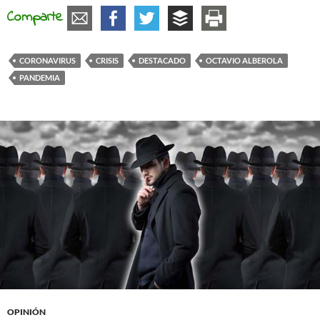
Comparte
CORONAVIRUS
CRISIS
DESTACADO
OCTAVIO ALBEROLA
PANDEMIA
OPINIÓN