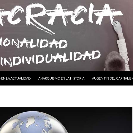
ONTENIDO
EN LA ACTUALIDAD
ANARQUISMO EN LA HISTORIA
AUGE Y FIN DEL CAPITALI