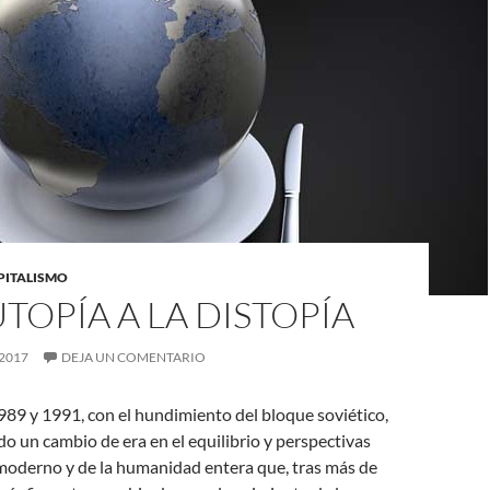
APITALISMO
UTOPÍA A LA DISTOPÍA
2017
DEJA UN COMENTARIO
989 y 1991, con el hundimiento del bloque soviético,
o un cambio de era en el equilibrio y perspectivas
 moderno y de la humanidad entera que, tras más de