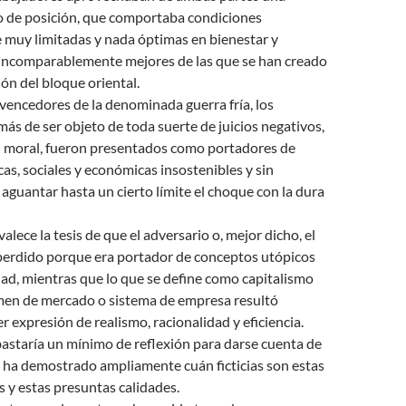
to de posición, que comportaba condiciones
muy limitadas y nada óptimas en bienestar y
 incomparablemente mejores de las que se han creado
ión del bloque oriental.
 vencedores de la denominada guerra fría, los
ás de ser objeto de toda suerte de juicios negativos,
n moral, fueron presentados como portadores de
cas, sociales y económicas insostenibles y sin
 aguantar hasta un cierto límite el choque con la dura
lece la tesis de que el adversario o, mejor dicho, el
perdido porque era portador de conceptos utópicos
idad, mientras que lo que se define como capitalismo
en de mercado o sistema de empresa resultó
r expresión de realismo, racionalidad y eficiencia.
bastaría un mínimo de reflexión para darse cuenta de
a ha demostrado ampliamente cuán ficticias son estas
 y estas presuntas calidades.