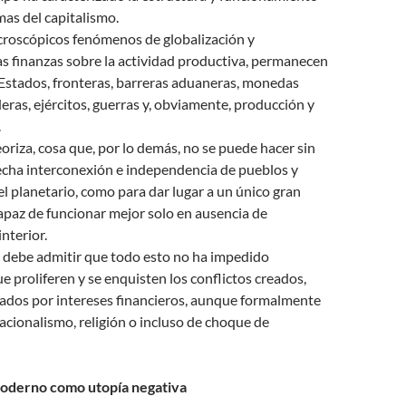
mas del capitalismo.
croscópicos fenómenos de globalización y
s finanzas sobre la actividad productiva, permanecen
 Estados, fronteras, barreras aduaneras, monedas
eras, ejércitos, guerras y, obviamente, producción y
.
eoriza, cosa que, por lo demás, no se puede hacer sin
echa interconexión e independencia de pueblos y
l planetario, como para dar lugar a un único gran
apaz de funcionar mejor solo en ausencia de
interior.
e debe admitir que todo esto no ha impedido
proliferen y se enquisten los conflictos creados,
ados por intereses financieros, aunque formalmente
acionalismo, religión o incluso de choque de
 moderno como utopía negativa