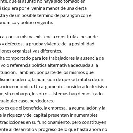
ante, que el asunto no haya sido tomado en
i siquiera por el venir a menos de una cierta
ista y de un posible término de parangón con el
nómico y político vigente.
ca, con su misma existencia constituía a pesar de
 y defectos, la prueba viviente de la posibilidad
ciones organizativas diferentes.
ha comportado para los trabajadores la ausencia de
ivo o referencia política alternativa adecuada a la
ituación. También, por parte de los mismos que
lismo moderno, la admisión de que se trataba de un
socioeconómico. Un argumento considerado decisivo
ue, sin embargo, los otros sistemas han demostrado
 cualquier caso, perdedores.
o es que el beneficio, la empresa, la acumulación y la
 la riqueza y del capital presentan innumerables
tradicciones en su funcionamiento, pero constituyen
nte al desarrollo y progreso de lo que hasta ahora no