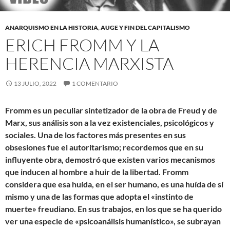
ANARQUISMO EN LA HISTORIA
,
AUGE Y FIN DEL CAPITALISMO
ERICH FROMM Y LA
HERENCIA MARXISTA
13 JULIO, 2022
1 COMENTARIO
Fromm es un peculiar sintetizador de la obra de Freud y de
Marx, sus análisis son a la vez existenciales, psicológicos y
sociales. Una de los factores más presentes en sus
obsesiones fue el autoritarismo; recordemos que en su
influyente obra, demostró que existen varios mecanismos
que inducen al hombre a huir de la libertad. Fromm
considera que esa huída, en el ser humano, es una huída de sí
mismo y una de las formas que adopta el «instinto de
muerte» freudiano. En sus trabajos, en los que se ha querido
ver una especie de «psicoanálisis humanístico», se subrayan