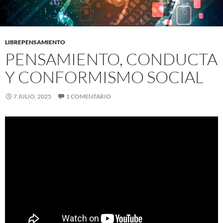
LIBREPENSAMIENTO
PENSAMIENTO, CONDUCTA
Y CONFORMISMO SOCIAL
7 JULIO, 2025
1 COMENTARIO