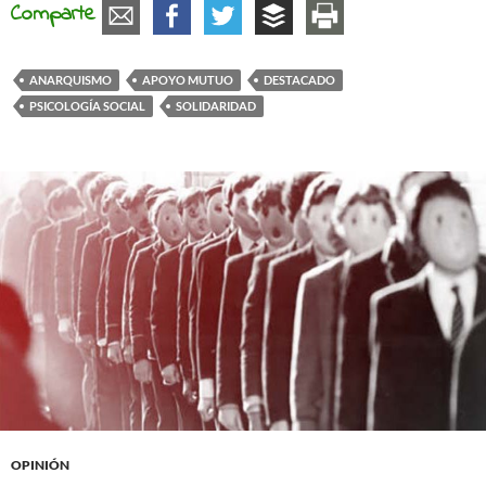
Comparte
ANARQUISMO
APOYO MUTUO
DESTACADO
PSICOLOGÍA SOCIAL
SOLIDARIDAD
OPINIÓN