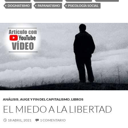
DOGMATISMO
PAPANATISMO
PSICOLOGÍA SOCIAL
ANÁLISIS
,
AUGE Y FIN DEL CAPITALISMO
,
LIBROS
EL MIEDO A LA LIBERTAD
18 ABRIL, 2021
1 COMENTARIO