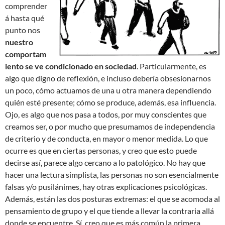
comprender
á hasta qué
punto nos
nuestro
comportam
iento se ve condicionado en sociedad
. Particularmente, es
algo que digno de reflexión, e incluso debería obsesionarnos
un poco, cómo actuamos de una u otra manera dependiendo
quién esté presente; cómo se produce, además, esa influencia.
Ojo, es algo que nos pasa a todos, por muy conscientes que
creamos ser, o por mucho que presumamos de independencia
de criterio y de conducta, en mayor o menor medida. Lo que
ocurre es que en ciertas personas, y creo que esto puede
decirse así, parece algo cercano a lo patológico. No hay que
hacer una lectura simplista, las personas no son esencialmente
falsas y/o pusilánimes, hay otras explicaciones psicológicas.
Además, están las dos posturas extremas: el que se acomoda al
pensamiento de grupo y el que tiende a llevar la contraria allá
donde se encuentre. Sí, creo que es más común la primera