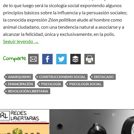
de lo que luego será la sicología social exponiendo algunos
principios básicos sobre la influencia y la persuasión sociales;
la conocida expresión
Zóon politikon
alude al hombre como
animal ciudadano, con una tendencia natural a asociarse y a
alcanzar la felicidad, única y exclusivamente, en la polis.
La psicología social y el anarquismo
Seguir leyendo
→
Comparte
ANARQUISMO
CONSTRUCCIONISMO SOCIAL
DESTACADO
EMANCIPACIÓN
PSICOLOGÍA
PSICOLOGÍA SOCIAL
REVOLUCIÓN LIBERTARIA