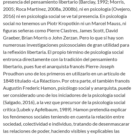
presencia del pensamiento libertario (Barclay, 1992; Morris,
2005; Roca Martínez, 2008a, 2008b), ni en psicología (Ovejero,
2016) ni en psicología social se ve tal presencia. En psicología
social no tenemos un Piotr Kropotkin ni un Marcel Mauss, ni
figuras señeras como Pierre Clastres, James Scott, David
Graeber, Brian Morris o John Zerzan. Pero lo que sí hay son
numerosas investigaciones psicosociales de gran utilidad para
la reflexión libertaria. El propio término de psicología social
entronca directamente con la tradición del pensamiento
libertario, pues fue el anarquista francés Pierre‐Joseph
Proudhon uno de los primeros en utilizarlo en un artículo de
1848 titulado «La Réaction». Por otra parte, el también francés
Augustin Frederic Hamon, psicólogo social y anarquista, puede
ser considerado uno de los iniciadores de la psicología social
(Salgado, 2016), a la vez que precursor de la psicología social
crítica (Lubek y Apfelbaum, 1989). Hamon pretendía explicar
los fenómenos sociales teniendo en cuenta la relación entre
sociedad, colectividad e individuo, tratando de desenmascarar
las relaciones de poder, haciendo visibles y explicables las