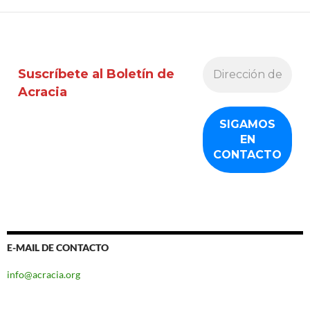
las
entradas
Suscríbete al Boletín de
Acracia
E-MAIL DE CONTACTO
info@acracia.org