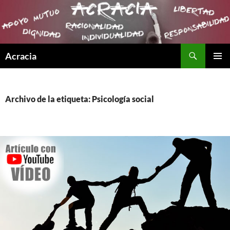
Buscar
Acracia
SALTAR
MENÚ
AL
PRINCI
CONTENIDO
Archivo de la etiqueta: Psicología social