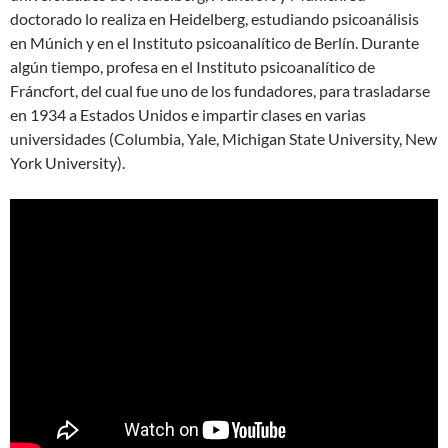
doctorado lo realiza en Heidelberg, estudiando psicoanálisis
en Múnich y en el Instituto psicoanalítico de Berlín. Durante
algún tiempo, profesa en el Instituto psicoanalítico de
Fráncfort, del cual fue uno de los fundadores, para trasladarse
en 1934 a Estados Unidos e impartir clases en varias
universidades (Columbia, Yale, Michigan State University, New
York University).