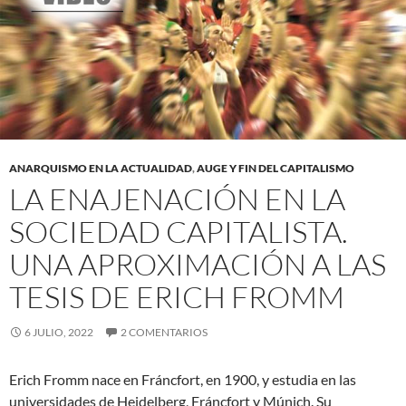
ANARQUISMO EN LA ACTUALIDAD
,
AUGE Y FIN DEL CAPITALISMO
LA ENAJENACIÓN EN LA
SOCIEDAD CAPITALISTA.
UNA APROXIMACIÓN A LAS
TESIS DE ERICH FROMM
6 JULIO, 2022
2 COMENTARIOS
Erich Fromm nace en Fráncfort, en 1900, y estudia en las
universidades de Heidelberg, Fráncfort y Múnich. Su