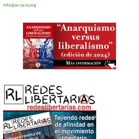
info@acracia.org