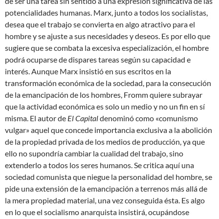
de ser una tarea sin sentido a una expresión significativa de las
potencialidades humanas. Marx, junto a todos los socialistas,
desea que el trabajo se convierta en algo atractivo para el
hombre y se ajuste a sus necesidades y deseos. Es por ello que
sugiere que se combata la excesiva especialización, el hombre
podrá ocuparse de dispares tareas según su capacidad e
interés. Aunque Marx insistió en sus escritos en la
transformación económica de la sociedad, para la consecución
de la emancipación de los hombres, Fromm quiere subrayar
que la actividad económica es solo un medio y no un fin en sí
misma. El autor de
El Capital
denominó como «comunismo
vulgar» aquel que concede importancia exclusiva a la abolición
de la propiedad privada de los medios de producción, ya que
ello no supondría cambiar la cualidad del trabajo, sino
extenderlo a todos los seres humanos. Se critica aquí una
sociedad comunista que niegue la personalidad del hombre, se
pide una extensión de la emancipación a terrenos más allá de
la mera propiedad material, una vez conseguida ésta. Es algo
en lo que el socialismo anarquista insistirá, ocupándose