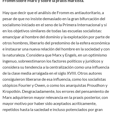
Fromm sobre Marx y sobre la praxis marxista.
Hay que decir que el análisis de Fromm es antiautoritario, a
pesar de que no insiste demasiado en la gran bifurcación del
socialismo iniciado en el seno de la Primera Internacional y sí
en los objetivos similares de todas las escuelas socialistas:
emancipar al hombre del dominio y la explotación por parte de
otros hombres, liberarlo del predomino de la esfera económica
e instaurar una nueva relación del hombre en la sociedad y con
la naturaleza. Considera que Marx y Engels, en un optimismo
ingenuo, sobreestimaron los factores políticos y jurídicos y
considera su tendencia a la centralización como una influencia
de la clase media arraigada en el siglo XVIII. Otros autores
consiguieron liberarse de esa influencia, como los socialistas
utópicos Fourier y Owen, o como los anarquistas Proudhon y
Kropotkin. Desgraciadamente, los errores del pensamiento de
Marx adquirieron mayor relevancia en la praxis posterior, con
mayor motivo por haber sido aceptados acríticamente,
repetidos hasta la saciedad e incluso potenciados por gran