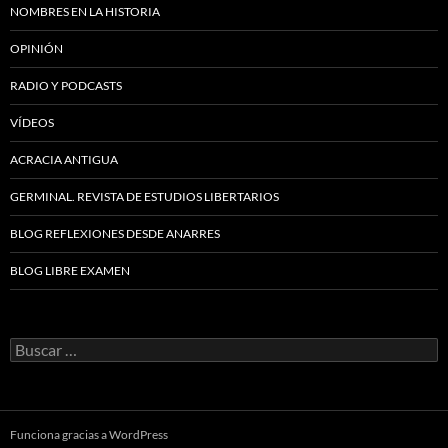
NOMBRES EN LA HISTORIA
OPINIÓN
RADIO Y PODCASTS
VÍDEOS
ACRACIA ANTIGUA
GERMINAL. REVISTA DE ESTUDIOS LIBERTARIOS
BLOG REFLEXIONES DESDE ANARRES
BLOG LIBRE EXAMEN
Buscar:
Funciona gracias a WordPress