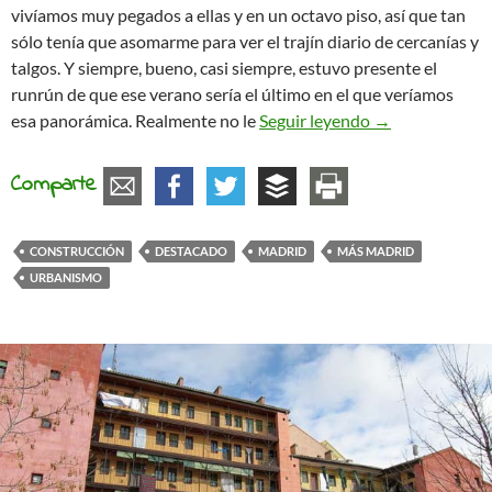
vivíamos muy pegados a ellas y en un octavo piso, así que tan
sólo tenía que asomarme para ver el trajín diario de cercanías y
talgos. Y siempre, bueno, casi siempre, estuvo presente el
runrún de que ese verano sería el último en el que veríamos
Más Cemento
esa panorámica. Realmente no le
Seguir leyendo
→
Comparte
CONSTRUCCIÓN
DESTACADO
MADRID
MÁS MADRID
URBANISMO