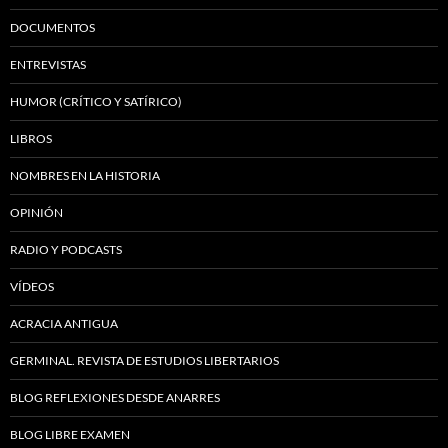
DOCUMENTOS
ENTREVISTAS
HUMOR (CRÍTICO Y SATÍRICO)
LIBROS
NOMBRES EN LA HISTORIA
OPINIÓN
RADIO Y PODCASTS
VÍDEOS
ACRACIA ANTIGUA
GERMINAL. REVISTA DE ESTUDIOS LIBERTARIOS
BLOG REFLEXIONES DESDE ANARRES
BLOG LIBRE EXAMEN