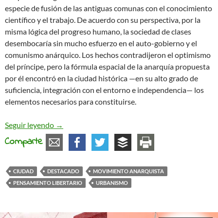
especie de fusión de las antiguas comunas con el conocimiento
científico y el trabajo. De acuerdo con su perspectiva, por la
misma lógica del progreso humano, la sociedad de clases
desembocaría sin mucho esfuerzo en el auto-gobierno y el
comunismo anárquico. Los hechos contradijeron el optimismo
del príncipe, pero la fórmula espacial de la anarquía propuesta
por él encontró en la ciudad histórica —en su alto grado de
suficiencia, integración con el entorno e independencia— los
elementos necesarios para constituirse.
¿Recuperar la ciudad? Reflexiones en torno a un
Seguir leyendo
→
Comparte
CIUDAD
DESTACADO
MOVIMIENTO ANARQUISTA
PENSAMIENTO LIBERTARIO
URBANISMO