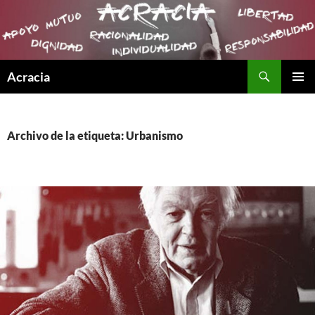
Buscar
Acracia
SALTAR
MENÚ
AL
PRINCI
CONTENIDO
Archivo de la etiqueta: Urbanismo