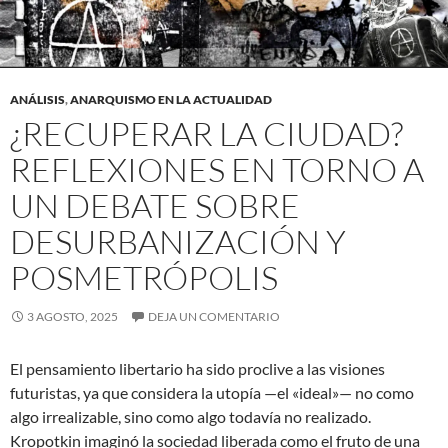
ANÁLISIS
,
ANARQUISMO EN LA ACTUALIDAD
¿RECUPERAR LA CIUDAD?
REFLEXIONES EN TORNO A
UN DEBATE SOBRE
DESURBANIZACIÓN Y
POSMETRÓPOLIS
3 AGOSTO, 2025
DEJA UN COMENTARIO
El pensamiento libertario ha sido proclive a las visiones
futuristas, ya que considera la utopía —el «ideal»— no como
algo irrealizable, sino como algo todavía no realizado.
Kropotkin imaginó la sociedad liberada como el fruto de una