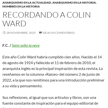
ANARQUISMO EN LA ACTUALIDAD
,
ANARQUISMO EN LA HISTORIA
,
NOMBRES EN LA HISTORIA
RECORDANDO A COLIN
WARD
28 NOVIEMBRE, 2025
DEJA UN COMENTARIO
F.C. /
Semi sotto la neve
Este año Colin Ward habría cumplido cien años. Nacido el 14
de agosto de 1924 y fallecido el 11 de febrero de 2010, el
anarquista inglés es la principal inspiración de esta revista. Lo
reseñamos en la columna «Raíces» del número 2 de junio de
2022, a la que nos remitimos para una introducción preliminar
a su vida y pensamiento.
Sus reflexiones, al igual que sus artículos y libros, son una
fuente constante de inspiración para el equipo editorial de