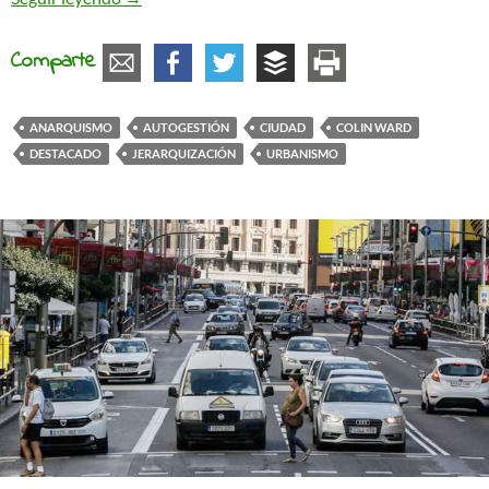
Comparte
ANARQUISMO
AUTOGESTIÓN
CIUDAD
COLIN WARD
DESTACADO
JERARQUIZACIÓN
URBANISMO